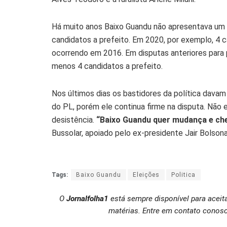
Há muito anos Baixo Guandu não apresentava um 
candidatos a prefeito. Em 2020, por exemplo, 4 
ocorrendo em 2016. Em disputas anteriores par
menos 4 candidatos a prefeito.
Nos últimos dias os bastidores da política davam
do PL, porém ele continua firme na disputa. Não 
desistência.
“Baixo Guandu quer mudança e ch
Bussolar, apoiado pelo ex-presidente Jair Bolsona
Tags:
Baixo Guandu
Eleições
Politica
O
Jornalfolha1
está sempre disponível para aceit
matérias. Entre em contato conosc