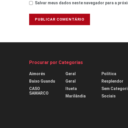
Salvar meus dados neste navegador para a próxi
Procurar por Categorias
Aimorés
Geral
Política
Baixo Guandu
Geral
Resplendor
CASO
Itueta
Sem Categori
SAMARCO
Marilândia
Sociais