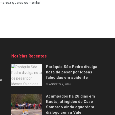
ma vez que eu comentar.
Notícias Recentes
Paróquia São Pedro divulga
nota de pesar por idosas
falecidas em acidente
a
AGOSTO 7, 2026
Acampados há 28 dias em
Itueta, atingidos do Caso
Samarco ainda aguardam
diálogo com a Vale