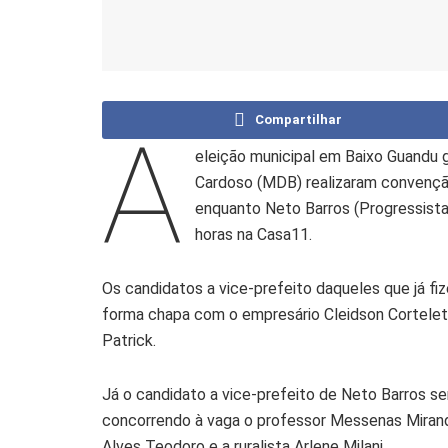
Compartilhar
A
eleição municipal em Baixo Guandu g
Cardoso (MDB) realizaram convenção 
enquanto Neto Barros (Progressista
horas na Casa11.
Os candidatos a vice-prefeito daqueles que já fi
forma chapa com o empresário Cleidson Cortelett
Patrick.
Já o candidato a vice-prefeito de Neto Barros s
concorrendo à vaga o professor Messenas Miranda
Alves Teodoro e a ruralista Arlene Milani.