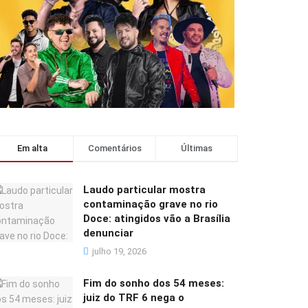
Em alta
Comentários
Últimas
Laudo particular mostra
contaminação grave no rio
Doce: atingidos vão a Brasília
denunciar
julho 19, 2026
Fim do sonho dos 54 meses:
juiz do TRF 6 nega o