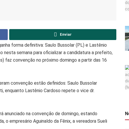
Enviar
anha forma definitiva: Saulo Bussolar (PL) e Lastênio
nesta semana para oficializar a candidatura a prefeito,
s) faz convenção no próximo domingo a partir das 16
zeram convenção estão definidos: Saulo Bussolar
i, enquanto Lastênio Cardoso repete o vice dr.
N
erá anunciado na convenção de domingo, estando
, o empresário Aguinaldo da Fênix, a vereadora Sueli