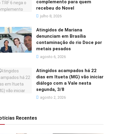
complemento para quem
recebeu do Novel
julho 8, 2026
Atingidos de Mariana
denunciam em Brasília
contaminação do rio Doce por
metais pesados
agosto 6, 2026
Atingidos acampados há 22
dias em Itueta (MG) vão iniciar
diálogo com a Vale nesta
segunda, 3/8
agosto 2, 2026
otícias Recentes