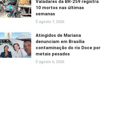
Valadares da BR-259 registra
10 mortos nas últimas
semanas
agosto 7, 2026
Atingidos de Mariana
denunciam em Brasília
contaminação do rio Doce por
metais pesados
agosto 6, 2026