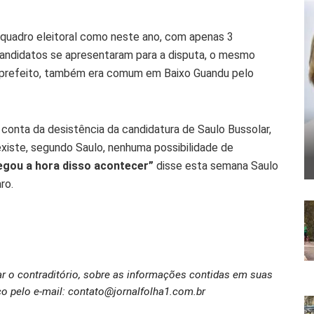
quadro eleitoral como neste ano, com apenas 3
candidatos se apresentaram para a disputa, o mesmo
a prefeito, também era comum em Baixo Guandu pelo
 conta da desistência da candidatura de Saulo Bussolar,
existe, segundo Saulo, nenhuma possibilidade de
egou a hora disso acontecer”
disse esta semana Saulo
ro.
ar o contraditório, sobre as informações contidas em suas
o pelo e-mail: contato@jornalfolha1.com.br