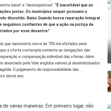
mente baixa” e “desrespeitosa”.
“É inaceitável que as
ações justas. Os municípios sequer possuem o
ndo discutido. Baixo Guandu busca reparação integral
e seguimos confiantes de que a ação na justiça da
fetados por esse desastre.”
d, que representa cerca de 700 mil afetados pela
ca que a oferta contempla somente as obrigações das
 reparação e compensação individual das vítimas. Além
es anunciado pela Vale engloba valores já desembolsados
ragédia. O julgamento de responsabilidade das
bro deste ano.
a de várias maneiras. Em primeiro lugar, não