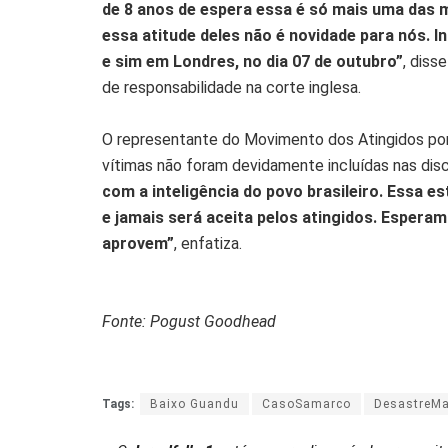
de 8 anos de espera essa é só mais uma das 
essa atitude deles não é novidade para nós. I
e sim em Londres, no dia 07 de outubro”
, diss
de responsabilidade na corte inglesa.
O representante do Movimento dos Atingidos por 
vítimas não foram devidamente incluídas nas di
com a inteligência do povo brasileiro. Essa 
e jamais será aceita pelos atingidos. Espera
aprovem”
, enfatiza.
Fonte: Pogust Goodhead
Tags:
Baixo Guandu
CasoSamarco
DesastreMa