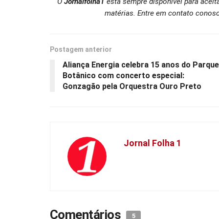
O
Jornalfolha1
está sempre disponível para aceit
matérias. Entre em contato conosc
Postagem anterior
Aliança Energia celebra 15 anos do Parque
Botânico com concerto especial:
Gonzagão pela Orquestra Ouro Preto
Jornal Folha 1
Comentários
5