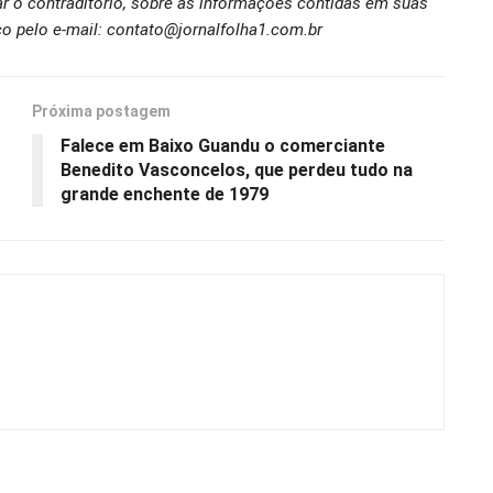
ar o contraditório, sobre as informações contidas em suas
o pelo e-mail: contato@jornalfolha1.com.br
Próxima postagem
Falece em Baixo Guandu o comerciante
Benedito Vasconcelos, que perdeu tudo na
grande enchente de 1979