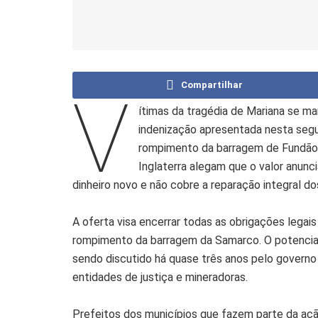
Compartilhar
V
ítimas da tragédia de Mariana se m
indenização apresentada nesta segu
rompimento da barragem de Fundão,
Inglaterra alegam que o valor anunc
dinheiro novo e não cobre a reparação integral d
A oferta visa encerrar todas as obrigações legais 
rompimento da barragem da Samarco. O potencial
sendo discutido há quase três anos pelo governo 
entidades de justiça e mineradoras.
Prefeitos dos municípios que fazem parte da ação