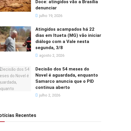
Doce: atingidos vão a Brasília
denunciar
julho 19, 2026
Atingidos acampados há 22
dias em Itueta (MG) vão iniciar
diálogo com a Vale nesta
segunda, 3/8
agosto 2, 2026
Decisão dos 54 meses do
Novel é aguardada, enquanto
Samarco anuncia que o PID
continua aberto
julho 2, 2026
otícias Recentes