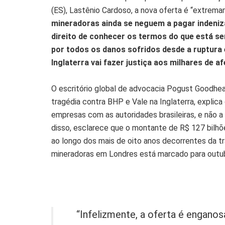
(ES), Lastênio Cardoso, a nova oferta é “extrema
mineradoras ainda se neguem a pagar indeniz
direito de conhecer os termos do que está se
por todos os danos sofridos desde a ruptura 
Inglaterra vai fazer justiça aos milhares de a
O escritório global de advocacia Pogust Goodhea
tragédia contra BHP e Vale na Inglaterra, expli
empresas com as autoridades brasileiras, e não a
disso, esclarece que o montante de R$ 127 bilhõ
ao longo dos mais de oito anos decorrentes da t
mineradoras em Londres está marcado para outu
“Infelizmente, a oferta é enganos