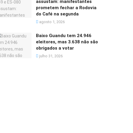
assustam: manifestantes
prometem fechar a Rodovia
do Café na segunda
agosto 1, 2026
Baixo Guandu tem 24.946
eleitores, mas 3.638 não são
obrigados a votar
julho 31, 2026