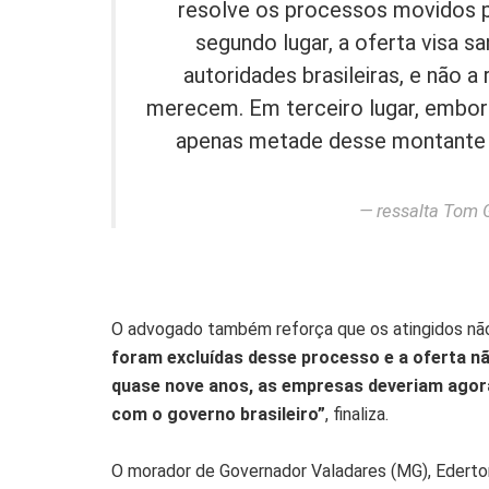
resolve os processos movidos p
segundo lugar, a oferta visa 
autoridades brasileiras, e não
merecem. Em terceiro lugar, embora
apenas metade desse montante é 
ressalta Tom 
O advogado também reforça que os atingidos não
foram excluídas desse processo e a oferta nã
quase nove anos, as empresas deveriam agora
com o governo brasileiro”
, finaliza.
O morador de Governador Valadares (MG), Ederto