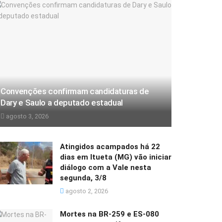
Convenções confirmam candidaturas de
Dary e Saulo a deputado estadual
agosto 3, 2026
Atingidos acampados há 22
dias em Itueta (MG) vão iniciar
diálogo com a Vale nesta
segunda, 3/8
agosto 2, 2026
Mortes na BR-259 e ES-080