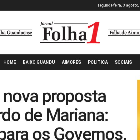
segunda-feira, 3 agosto,
HOME
BAIXO GUANDU
AIMORÉS
POLÍTICA
SOCIAIS
 nova proposta
rdo de Mariana:
 para os Governos,