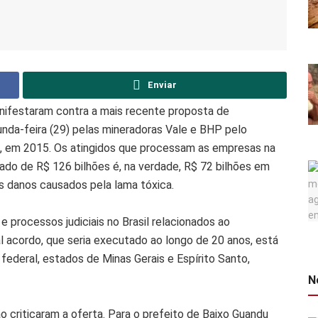
Enviar
anifestaram contra a mais recente proposta de
nda-feira (29) pelas mineradoras Vale e BHP pelo
 em 2015. Os atingidos que processam as empresas na
iado de R$ 126 bilhões é, na verdade, R$ 72 bilhões em
os danos causados pela lama tóxica.
e processos judiciais no Brasil relacionados ao
 acordo, que seria executado ao longo de 20 anos, está
federal, estados de Minas Gerais e Espírito Santo,
N
 criticaram a oferta. Para o prefeito de Baixo Guandu