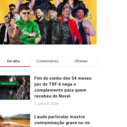
Em alta
Comentários
Últimas
Fim do sonho dos 54 meses:
juiz do TRF 6 nega o
complemento para quem
recebeu do Novel
julho 8, 2026
Laudo particular mostra
contaminação grave no rio