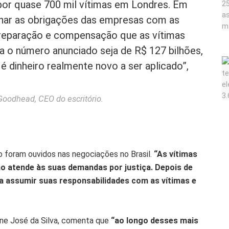
or quase 700 mil vítimas em Londres. Em
sanar as obrigações das empresas com as
 a reparação e compensação que as vítimas
 o número anunciado seja de R$ 127 bilhões,
dinheiro realmente novo a ser aplicado”,
Goodhead, CEO do escritório.
 foram ouvidos nas negociações no Brasil.
“As vítimas
o atende às suas demandas por justiça. Depois de
 assumir suas responsabilidades com as vítimas e
ne José da Silva, comenta que
“ao longo desses mais