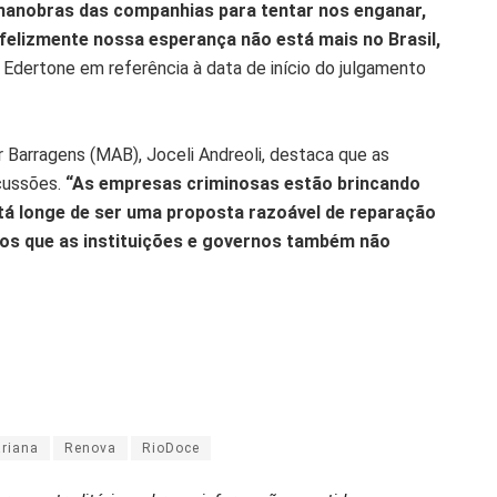
manobras das companhias para tentar nos enganar,
nfelizmente nossa esperança não está mais no Brasil,
e Edertone em referência à data de início do julgamento
Barragens (MAB), Joceli Andreoli, destaca que as
scussões.
“As empresas criminosas estão brincando
está longe de ser uma proposta razoável de reparação
mos que as instituições e governos também não
riana
Renova
RioDoce