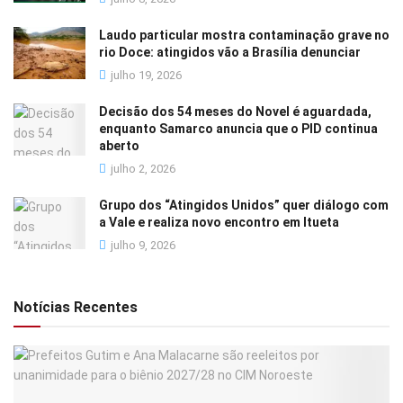
Laudo particular mostra contaminação grave no
rio Doce: atingidos vão a Brasília denunciar
julho 19, 2026
Decisão dos 54 meses do Novel é aguardada,
enquanto Samarco anuncia que o PID continua
aberto
julho 2, 2026
Grupo dos “Atingidos Unidos” quer diálogo com
a Vale e realiza novo encontro em Itueta
julho 9, 2026
Notícias Recentes