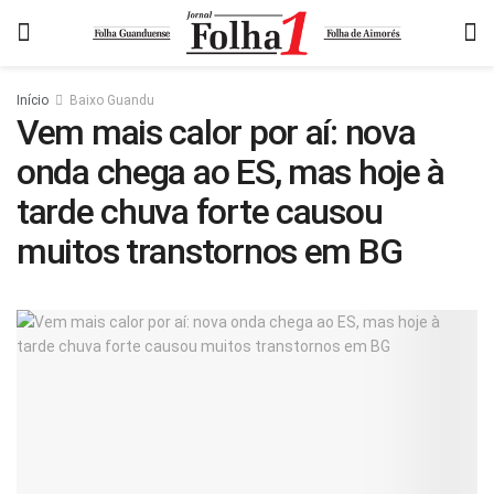
Início
Baixo Guandu
Vem mais calor por aí: nova
onda chega ao ES, mas hoje à
tarde chuva forte causou
muitos transtornos em BG