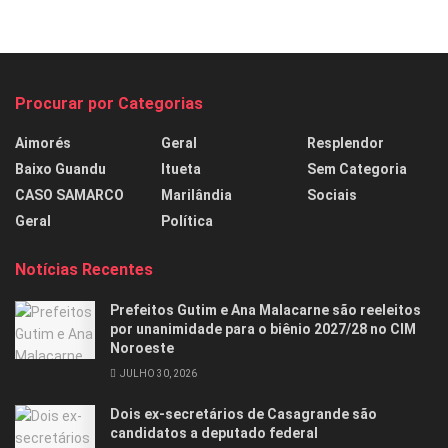
Procurar por Categorias
Aimorés
Geral
Resplendor
Baixo Guandu
Itueta
Sem Categoria
CASO SAMARCO
Marilândia
Sociais
Geral
Política
Notícias Recentes
Prefeitos Gutim e Ana Malacarne são reeleitos
por unanimidade para o biênio 2027/28 no CIM
Noroeste
JULHO 30, 2026
Dois ex-secretários de Casagrande são
candidatos a deputado federal