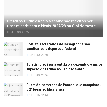
Prefeitos Gutim e Ana Malacarne são reeleitos por
unanimidade para o biênio 2027/28 no CIM Noroeste
julho 30, 2026
Dois ex-secretários de Casagrande são
candidatos a deputado federal
julho 30, 2026
Boletim prevê para outubro a dezembro o maior
impacto do El Niño no Espírito Santo
julho 30, 2026
Quem é a pomerana de Pancas, que conquistou
o 2º lugar no Miss Brasil
julho 29, 2026