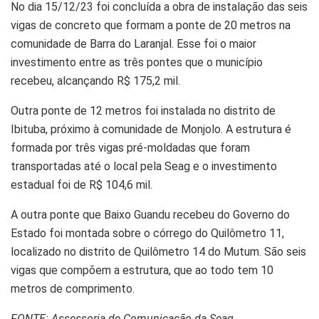
No dia 15/12/23 foi concluída a obra de instalação das seis
vigas de concreto que formam a ponte de 20 metros na
comunidade de Barra do Laranjal. Esse foi o maior
investimento entre as três pontes que o município
recebeu, alcançando R$ 175,2 mil.
Outra ponte de 12 metros foi instalada no distrito de
Ibituba, próximo à comunidade de Monjolo. A estrutura é
formada por três vigas pré-moldadas que foram
transportadas até o local pela Seag e o investimento
estadual foi de R$ 104,6 mil.
A outra ponte que Baixo Guandu recebeu do Governo do
Estado foi montada sobre o córrego do Quilômetro 11,
localizado no distrito de Quilômetro 14 do Mutum. São seis
vigas que compõem a estrutura, que ao todo tem 10
metros de comprimento.
FONTE: Assessoria de Comunicação da Seag