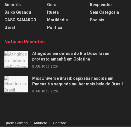
Aimorés
Geral
Resplendor
Baixo Guandu
Itueta
Sem Categoria
CASO SAMARCO
Marilândia
Sociais
Geral
Política
Notícias Recentes
Atingidos em defesa do Rio Doce fazem
protesto amanhã em Colatina
JULHO 28, 2026
MissUniverse Brasil: capixaba nascida em
Pancas é a segunda mulher mais bela do Brasil
JULHO 28, 2026
Quem Somos
Anuncie
Contato