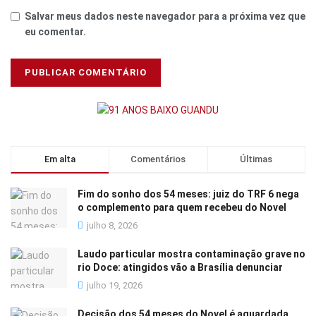
Salvar meus dados neste navegador para a próxima vez que
eu comentar.
Em alta
Comentários
Últimas
Fim do sonho dos 54 meses: juiz do TRF 6 nega
o complemento para quem recebeu do Novel
julho 8, 2026
Laudo particular mostra contaminação grave no
rio Doce: atingidos vão a Brasília denunciar
julho 19, 2026
Decisão dos 54 meses do Novel é aguardada,