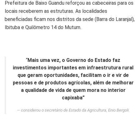
Prefeitura de Baixo Guandu reforçou as cabeceiras para os
locais receberem as estruturas. As localidades
beneficiadas ficam nos distritos da sede (Barra do Laranjal),
Ibituba e Quilômetro 14 do Mutum.
“
Mais uma vez, o Governo do Estado faz
investimentos importantes em infraestrutura rural
que geram oportunidades, facilitam o ir e vir de
pessoas e de produtos agrícolas, além de melhorar
a qualidade de vida de quem mora no interior
capixaba”
considerou o secretário de Estado da Agricultura, Enio Bergoli.