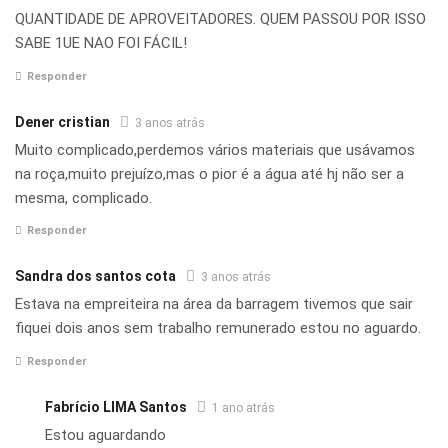
QUANTIDADE DE APROVEITADORES. QUEM PASSOU POR ISSO
SABE 1UE NAO FOI FÁCIL!
Responder
Dener cristian
3 anos atrás
Muito complicado,perdemos vários materiais que usávamos
na roça,muito prejuízo,mas o pior é a água até hj não ser a
mesma, complicado.
Responder
Sandra dos santos cota
3 anos atrás
Estava na empreiteira na área da barragem tivemos que sair
fiquei dois anos sem trabalho remunerado estou no aguardo.
Responder
Fabrício LIMA Santos
1 ano atrás
Estou aguardando