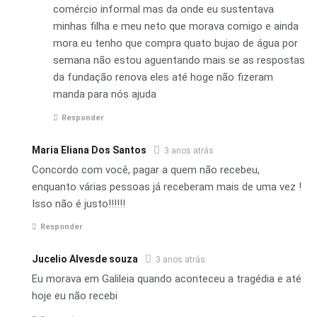
comércio informal mas da onde eu sustentava
minhas filha e meu neto que morava comigo e ainda
mora eu tenho que compra quato bujao de água por
semana não estou aguentando mais se as respostas
da fundação renova eles até hoge não fizeram
manda para nós ajuda
Responder
Maria Eliana Dos Santos
3 anos atrás
Concordo com você, pagar a quem não recebeu,
enquanto várias pessoas já receberam mais de uma vez !
Isso não é justo!!!!!!
Responder
Jucelio Alvesde souza
3 anos atrás
Eu morava em Galileia quando aconteceu a tragédia e até
hoje eu não recebi