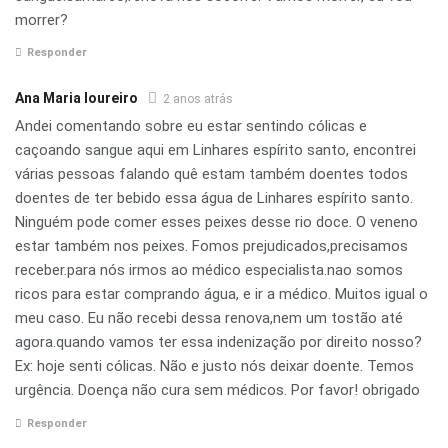
morrer?
Responder
Ana Maria loureiro
2 anos atrás
Andei comentando sobre eu estar sentindo cólicas e
caçoando sangue aqui em Linhares espírito santo, encontrei
várias pessoas falando quê estam também doentes todos
doentes de ter bebido essa água de Linhares espírito santo.
Ninguém pode comer esses peixes desse rio doce. O veneno
estar também nos peixes. Fomos prejudicados,precisamos
receber.para nós irmos ao médico especialista.nao somos
ricos para estar comprando água, e ir a médico. Muitos igual o
meu caso. Eu não recebi dessa renova,nem um tostão até
agora.quando vamos ter essa indenização por direito nosso?
Ex: hoje senti cólicas. Não e justo nós deixar doente. Temos
urgência. Doença não cura sem médicos. Por favor! obrigado
Responder