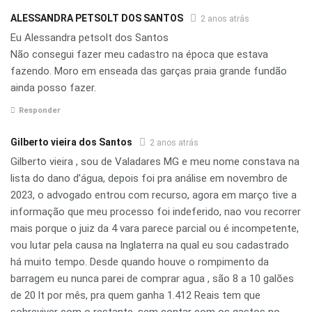
ALESSANDRA PETSOLT DOS SANTOS
2 anos atrás
Eu Alessandra petsolt dos Santos
Não consegui fazer meu cadastro na época que estava
fazendo. Moro em enseada das garças praia grande fundão
ainda posso fazer.
Responder
Gilberto vieira dos Santos
2 anos atrás
Gilberto vieira , sou de Valadares MG e meu nome constava na
lista do dano d’água, depois foi pra análise em novembro de
2023, o advogado entrou com recurso, agora em março tive a
informação que meu processo foi indeferido, nao vou recorrer
mais porque o juiz da 4 vara parece parcial ou é incompetente,
vou lutar pela causa na Inglaterra na qual eu sou cadastrado
há muito tempo. Desde quando houve o rompimento da
barragem eu nunca parei de comprar agua , são 8 a 10 galões
de 20 lt por mês, pra quem ganha 1.412 Reais tem que