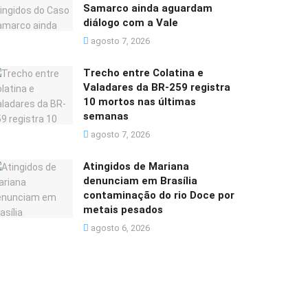
Samarco ainda aguardam
diálogo com a Vale
agosto 7, 2026
Trecho entre Colatina e
Valadares da BR-259 registra
10 mortos nas últimas
semanas
agosto 7, 2026
Atingidos de Mariana
denunciam em Brasília
contaminação do rio Doce por
metais pesados
agosto 6, 2026