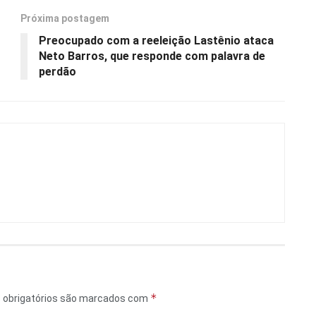
Próxima postagem
Preocupado com a reeleição Lastênio ataca
Neto Barros, que responde com palavra de
perdão
*
obrigatórios são marcados com