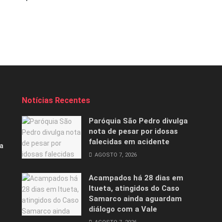
Notícias Recentes
Paróquia São Pedro divulga
nota de pesar por idosas
falecidas em acidente
a
AGOSTO 7, 2026
Acampados há 28 dias em
Itueta, atingidos do Caso
Samarco ainda aguardam
diálogo com a Vale