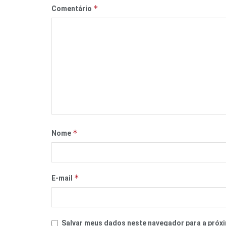
*
Comentário
*
Nome
*
E-mail
Salvar meus dados neste navegador para a próxi