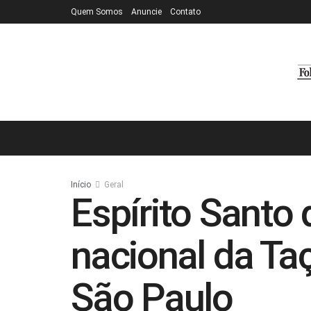
Quem Somos
Anuncie
Contato
Início
Geral
Espírito Santo 
nacional da Ta
São Paulo