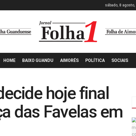
sábado, 8 agosto,
HOME
BAIXO GUANDU
AIMORÉS
POLÍTICA
SOCIAIS
decide hoje final
ça das Favelas em