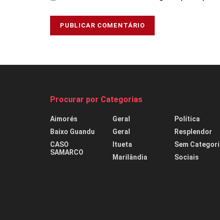
Procurar por Categorias
Aimorés
Geral
Política
Baixo Guandu
Geral
Resplendor
CASO
Itueta
Sem Categori
SAMARCO
Marilândia
Sociais