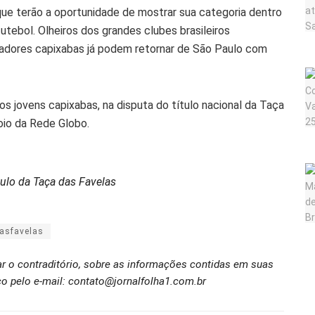
ue terão a oportunidade de mostrar sua categoria dentro
tebol. Olheiros dos grandes clubes brasileiros
dores capixabas já podem retornar de São Paulo com
 os jovens capixabas, na disputa do título nacional da Taça
io da Rede Globo.
ulo da Taça das Favelas
asfavelas
ar o contraditório, sobre as informações contidas em suas
o pelo e-mail: contato@jornalfolha1.com.br