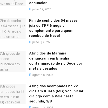
denunciar
julho 19, 2026
Fim do sonho dos 54 meses:
juiz do TRF 6 nega o
complemento para quem
recebeu do Novel
julho 8, 2026
Atingidos de Mariana
denunciam em Brasília
contaminação do rio Doce por
metais pesados
agosto 6, 2026
Atingidos acampados há 22
dias em Itueta (MG) vão iniciar
diálogo com a Vale nesta
segunda, 3/8
agosto 2, 2026