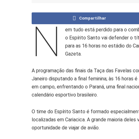
Compartilhar
N
em tudo está perdido para o comb
o Espírito Santo vai defender o t
para as 16 horas no estádio do C
Gazeta.
A programação das finais da Taça das Favelas co
Janeiro disputando a final feminina; às 16 horas 
em campo, enfrentando o Paraná, uma final nacion
calendário esportivo brasileiro.
O time do Espírito Santo é formado especialmen
localizadas em Cariacica. A grande maioria deles v
oportunidade de viajar de avião.