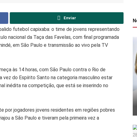
Enviar
N
alido futebol capixaba: o time de jovens representando
ítulo nacional da Taça das Favelas, com final programada
anindé, em São Paulo e transmissão ao vivo pela TV
meça às 14 horas, com São Paulo contra o Rio de
é a vez do Espírito Santo na categoria masculino estar
al inédita na competição, que está se inserindo no
te por jogadores jovens residentes em regiões pobres
iajou a São Paulo e tiveram pela primeira vez a