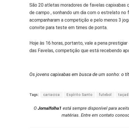
São 20 atletas moradores de favelas capixabas q
de campo , sonhando um dia com o estrelato no fu
acompanharam a competição e pelo menos 3 joga
convite para teste em times de ponta.
Hoje às 16 horas, portanto, vale a pena prestigiar
das Favelas, competição que está recebendo apo
Os jovens capixabas em busca de um sonho: o tít
Tags:
cariacica
Espírito Santo
futebol
taçad
O
Jornalfolha1
está sempre disponível para aceit
matérias. Entre em contato conosc