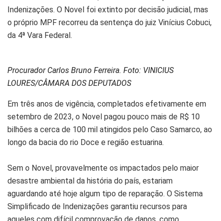
Indenizações. O Novel foi extinto por decisão judicial, mas
o próprio MPF recorreu da sentença do juiz Vinícius Cobuci,
da 4ª Vara Federal.
Procurador Carlos Bruno Ferreira. Foto: VINICIUS
LOURES/CÂMARA DOS DEPUTADOS
Em três anos de vigência, completados efetivamente em
setembro de 2023, o Novel pagou pouco mais de R$ 10
bilhões a cerca de 100 mil atingidos pelo Caso Samarco, ao
longo da bacia do rio Doce e região estuarina.
Sem o Novel, provavelmente os impactados pelo maior
desastre ambiental da história do país, estariam
aguardando até hoje algum tipo de reparação. O Sistema
Simplificado de Indenizações garantiu recursos para
aqueles com difícil comprovação de danos, como