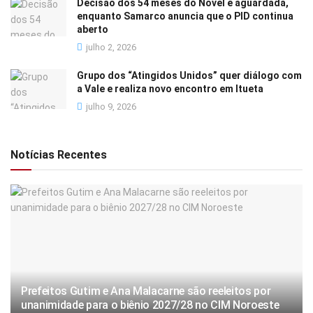
Decisão dos 54 meses do Novel é aguardada,
enquanto Samarco anuncia que o PID continua
aberto
julho 2, 2026
Grupo dos “Atingidos Unidos” quer diálogo com
a Vale e realiza novo encontro em Itueta
julho 9, 2026
Notícias Recentes
Prefeitos Gutim e Ana Malacarne são reeleitos por
unanimidade para o biênio 2027/28 no CIM Noroeste