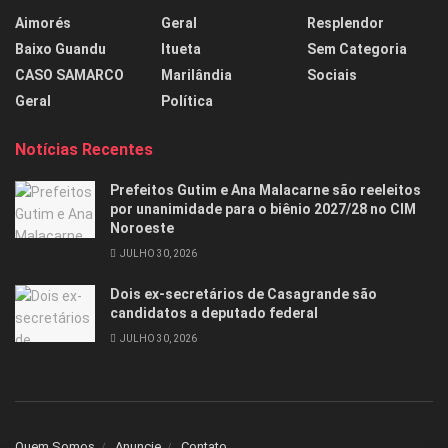
Aimorés
Geral
Resplendor
Baixo Guandu
Itueta
Sem Categoria
CASO SAMARCO
Marilândia
Sociais
Geral
Política
Notícias Recentes
Prefeitos Gutim e Ana Malacarne são reeleitos
por unanimidade para o biênio 2027/28 no CIM
Noroeste
JULHO 30, 2026
Dois ex-secretários de Casagrande são
candidatos a deputado federal
JULHO 30, 2026
Quem Somos
Anuncie
Contato