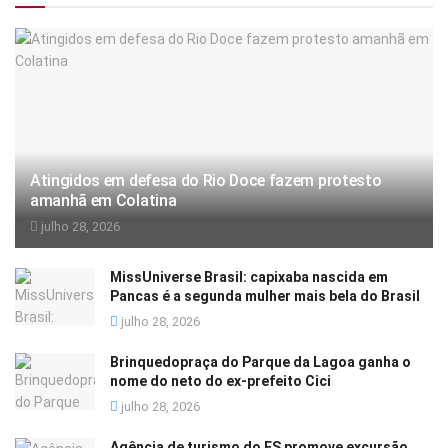
Atingidos em defesa do Rio Doce fazem protesto
amanhã em Colatina
julho 28, 2026
MissUniverse Brasil: capixaba nascida em
Pancas é a segunda mulher mais bela do Brasil
julho 28, 2026
Brinquedopraça do Parque da Lagoa ganha o
nome do neto do ex-prefeito Cici
julho 28, 2026
Agência de turismo do ES promove excursão