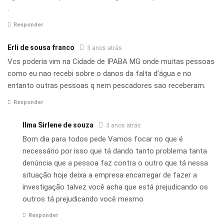
.
Responder
Erli de sousa franco
3 anos atrás
Vcs poderia vim na Cidade de IPABA MG onde muitas pessoas
como eu nao recebi sobre o danos da falta d’água e no
entanto outras pessoas q nem pescadores sao receberam.
Responder
Ilma Sirlene de souza
3 anos atrás
Bom dia para todos pede Vamos focar no que é
necessário por isso que tá dando tanto problema tanta
denúncia que a pessoa faz contra o outro que tá nessa
situação hoje deixa a empresa encarregar de fazer a
investigação talvez você acha que está prejudicando os
outros tá prejudicando você mesmo
Responder