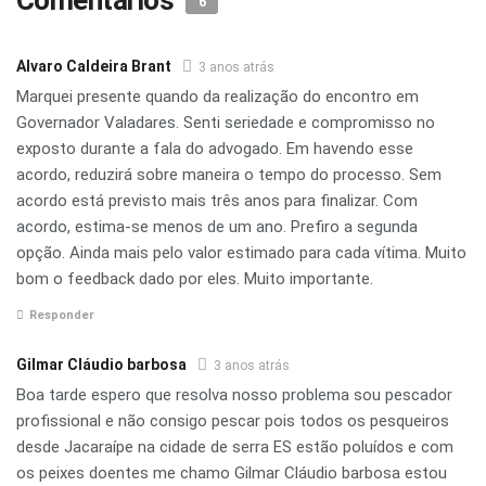
Comentários
6
Alvaro Caldeira Brant
3 anos atrás
Marquei presente quando da realização do encontro em
Governador Valadares. Senti seriedade e compromisso no
exposto durante a fala do advogado. Em havendo esse
acordo, reduzirá sobre maneira o tempo do processo. Sem
acordo está previsto mais três anos para finalizar. Com
acordo, estima-se menos de um ano. Prefiro a segunda
opção. Ainda mais pelo valor estimado para cada vítima. Muito
bom o feedback dado por eles. Muito importante.
Responder
Gilmar Cláudio barbosa
3 anos atrás
Boa tarde espero que resolva nosso problema sou pescador
profissional e não consigo pescar pois todos os pesqueiros
desde Jacaraípe na cidade de serra ES estão poluídos e com
os peixes doentes me chamo Gilmar Cláudio barbosa estou