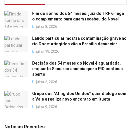
Fim do sonho dos 54 meses: juiz do TRF 6 nega
o complemento para quem recebeu do Novel
julho 8, 2026
Laudo particular mostra contaminação grave no
rio Doce: atingidos vão a Brasília denunciar
julho 19, 2026
Decisão dos 54 meses do Novel é aguardada,
enquanto Samarco anuncia que o PID continua
aberto
julho 2, 2026
Grupo dos “Atingidos Unidos” quer diálogo com
a Vale e realiza novo encontro em Itueta
julho 9, 2026
Notícias Recentes