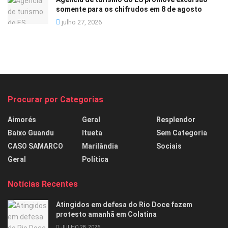
somente para os chifrudos em 8 de agosto
julho 27, 2026
Procurar por Categorias
Aimorés
Geral
Resplendor
Baixo Guandu
Itueta
Sem Categoria
CASO SAMARCO
Marilândia
Sociais
Geral
Política
Notícias Recentes
Atingidos em defesa do Rio Doce fazem
protesto amanhã em Colatina
JULHO 28, 2026