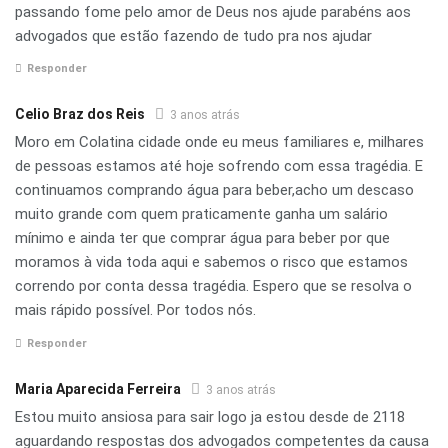
passando fome pelo amor de Deus nos ajude parabéns aos
advogados que estão fazendo de tudo pra nos ajudar
Responder
Celio Braz dos Reis
3 anos atrás
Moro em Colatina cidade onde eu meus familiares e, milhares
de pessoas estamos até hoje sofrendo com essa tragédia. E
continuamos comprando água para beber,acho um descaso
muito grande com quem praticamente ganha um salário
mínimo e ainda ter que comprar água para beber por que
moramos à vida toda aqui e sabemos o risco que estamos
correndo por conta dessa tragédia. Espero que se resolva o
mais rápido possível. Por todos nós.
Responder
Maria Aparecida Ferreira
3 anos atrás
Estou muito ansiosa para sair logo ja estou desde de 2118
aguardando respostas dos advogados competentes da causa