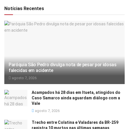
Notícias Recentes
Paróquia São Pedro divulga nota de pesar por idosas
falecidas em acidente
agosto 7, 2026
Acampados há 28 dias em Itueta, atingidos do
Caso Samarco ainda aguardam diálogo com a
Vale
agosto 7, 2026
Trecho entre Colatina e Valadares da BR-259
registra 10 mortos nas últimas semanas