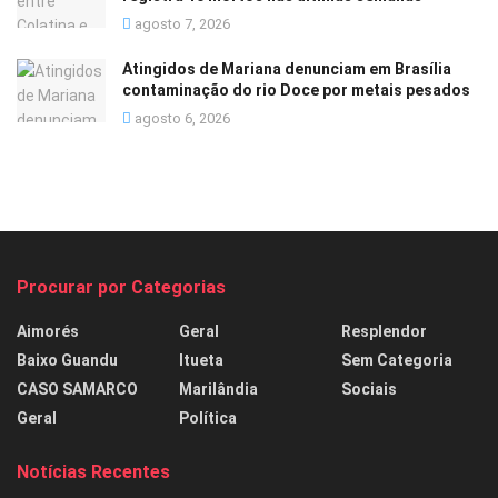
agosto 7, 2026
Atingidos de Mariana denunciam em Brasília
contaminação do rio Doce por metais pesados
agosto 6, 2026
Procurar por Categorias
Aimorés
Geral
Resplendor
Baixo Guandu
Itueta
Sem Categoria
CASO SAMARCO
Marilândia
Sociais
Geral
Política
Notícias Recentes