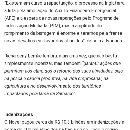
“Existem em curso a repactuação, o processo na Inglaterra,
a luta pela ampliação do Auxílio Financeiro Emergencial
(AFE) e a espera de novas reparações pelo Programa de
Indenização Mediada (PIM), mas a amplitude do
rompimento da barragem é enorme e teremos pela frente
novos desafios em favor dos atingidos”, disse a advogada.
Richardeny Lemke lembra, mais uma vez, que não basta
simplesmente indenizar, mas também
“garantir ações que
permitam aos atingidos o retorno das suas atividades, seja
na pesca e cadeia produtiva, na vida empresarial, na
agricultura e no desenvolvimento dos territórios
impactados pela lama da Samarco”.
Indenizações
O Novel pagou cerca de R$ 10,3 bilhões em indenizações a
cerca de 100 mil atingidos na bacia do rio Doce e região