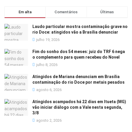
Em alta
Comentários
Últimas
Laudo particular mostra contaminação grave no
rio Doce: atingidos vão a Brasília denunciar
julho 19, 2026
Fim do sonho dos 54 meses: juiz do TRF 6 nega
o complemento para quem recebeu do Novel
julho 8, 2026
Atingidos de Mariana denunciam em Brasília
contaminação do rio Doce por metais pesados
agosto 6, 2026
Atingidos acampados há 22 dias em Itueta (MG)
vão iniciar diálogo com a Vale nesta segunda,
3/8
agosto 2, 2026