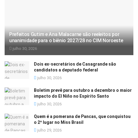
Prefeitos Gutim e Ana Malacarne são reeleitos por
unanimidade para o biênio 2027/28 no CIM Noroeste
julho 30, 2026
Dois ex-secretários de Casagrande são
candidatos a deputado federal
julho 30, 2026
Boletim prevê para outubro a dezembro o maior
impacto do El Niño no Espírito Santo
julho 30, 2026
Quem é a pomerana de Pancas, que conquistou
o 2º lugar no Miss Brasil
julho 29, 2026