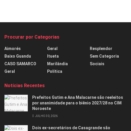
Procurar por Categorias
Aimorés
Geral
Resplendor
Baixo Guandu
Itueta
Sem Categoria
CASO SAMARCO
Marilândia
Sociais
Geral
Política
Notícias Recentes
Prefeitos Gutim e Ana Malacarne são reeleitos
por unanimidade para o biênio 2027/28 no CIM
Noroeste
JULHO 30, 2026
Dois ex-secretários de Casagrande são