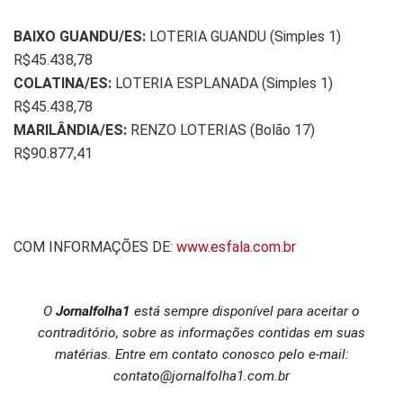
BAIXO GUANDU/ES:
LOTERIA GUANDU (Simples 1)
R$45.438,78
COLATINA/ES:
LOTERIA ESPLANADA (Simples 1)
R$45.438,78
MARILÂNDIA/ES:
RENZO LOTERIAS (Bolão 17)
R$90.877,41
COM INFORMAÇÕES DE:
www.esfala.com.br
O
Jornalfolha1
está sempre disponível para aceitar o
contraditório, sobre as informações contidas em suas
matérias. Entre em contato conosco pelo e-mail:
contato@jornalfolha1.com.br