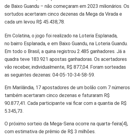
de Baixo Guandu – não começaram em 2023 milionários. Os
sortudos acertaram cinco dezenas da Mega da Virada e
cada um levou R$ 45.438,78.
Em Colatina, o jogo foi realizado na Loteria Esplanada,
no bairro Esplanada, e em Baixo Guandu, na Loteria Guandu.
Em todo o Brasil, a quina registrou 2.485 ganhadores. Já a
quadra teve 183.921 apostas ganhadoras. Os acertadores
vão receber, individualmente, R$ 877,04. Foram sorteadas
as seguintes dezenas: 04-05-10-34-58-59.
Em Marilândia, 17 apostadores de um bolão com 7 números
também acertaram cinco dezenas e faturaram R$
90.877,41. Cada participante vai ficar com a quantia de R$
5.345,73.
O próximo sorteio da Mega-Sena ocorre na quarta-feira(4),
com estimativa de prêmio de R$ 3 milhões.