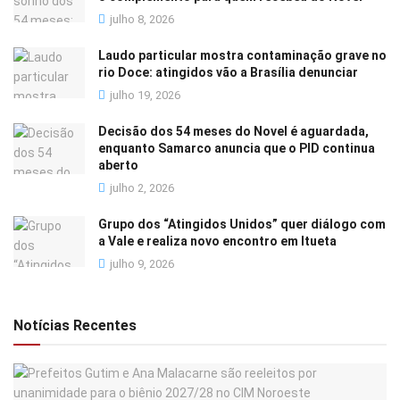
julho 8, 2026
Laudo particular mostra contaminação grave no
rio Doce: atingidos vão a Brasília denunciar
julho 19, 2026
Decisão dos 54 meses do Novel é aguardada,
enquanto Samarco anuncia que o PID continua
aberto
julho 2, 2026
Grupo dos “Atingidos Unidos” quer diálogo com
a Vale e realiza novo encontro em Itueta
julho 9, 2026
Notícias Recentes