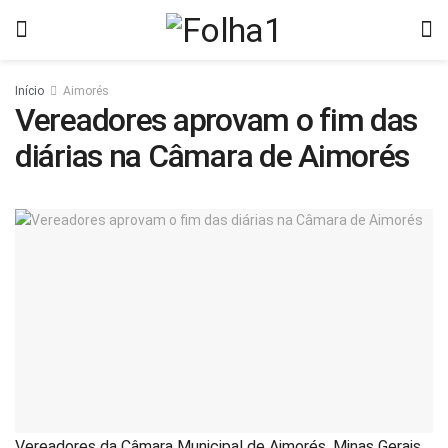
Início
Aimorés
Vereadores aprovam o fim das
diárias na Câmara de Aimorés
Vereadores da Câmara Municipal de Aimorés, Minas Gerais