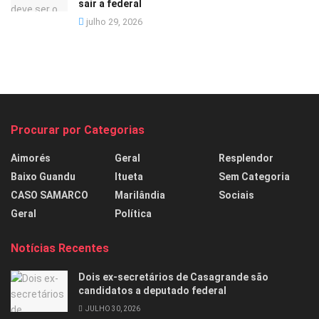
sair a federal
julho 29, 2026
Procurar por Categorias
Aimorés
Geral
Resplendor
Baixo Guandu
Itueta
Sem Categoria
CASO SAMARCO
Marilândia
Sociais
Geral
Política
Notícias Recentes
Dois ex-secretários de Casagrande são
candidatos a deputado federal
JULHO 30, 2026