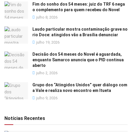
Fim do sonho dos 54 meses: juiz do TRF 6 nega
o complemento para quem recebeu do Novel
julho 8, 2026
Laudo particular mostra contaminação grave no
rio Doce: atingidos vão a Brasília denunciar
julho 19, 2026
Decisão dos 54 meses do Novel é aguardada,
enquanto Samarco anuncia que o PID continua
aberto
julho 2, 2026
Grupo dos “Atingidos Unidos” quer diálogo com
a Vale e realiza novo encontro em Itueta
julho 9, 2026
Notícias Recentes