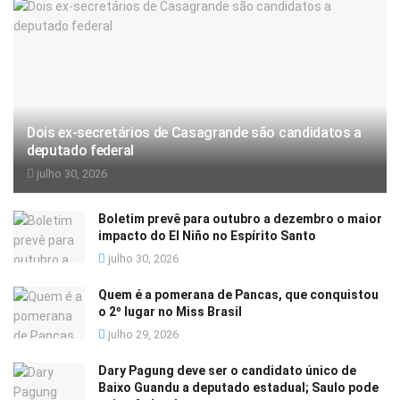
Dois ex-secretários de Casagrande são candidatos a
deputado federal
julho 30, 2026
Boletim prevê para outubro a dezembro o maior
impacto do El Niño no Espírito Santo
julho 30, 2026
Quem é a pomerana de Pancas, que conquistou
o 2º lugar no Miss Brasil
julho 29, 2026
Dary Pagung deve ser o candidato único de
Baixo Guandu a deputado estadual; Saulo pode