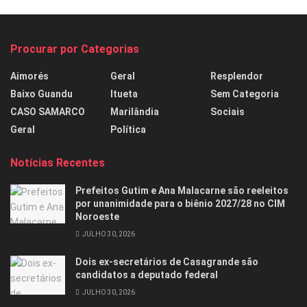
Procurar por Categorias
Aimorés
Geral
Resplendor
Baixo Guandu
Itueta
Sem Categoria
CASO SAMARCO
Marilândia
Sociais
Geral
Política
Notícias Recentes
Prefeitos Gutim e Ana Malacarne são reeleitos
por unanimidade para o biênio 2027/28 no CIM
Noroeste
JULHO 30, 2026
Dois ex-secretários de Casagrande são
candidatos a deputado federal
JULHO 30, 2026