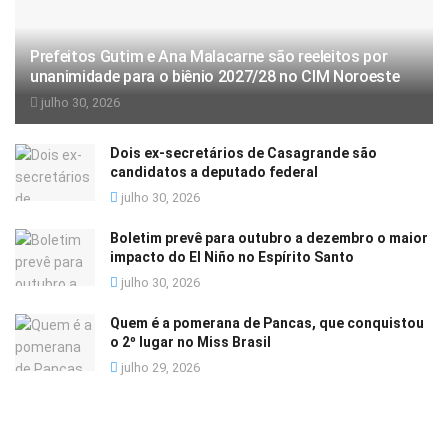
Prefeitos Gutim e Ana Malacarne são reeleitos por
unanimidade para o biênio 2027/28 no CIM Noroeste
julho 30, 2026
Dois ex-secretários de Casagrande são
candidatos a deputado federal
julho 30, 2026
Boletim prevê para outubro a dezembro o maior
impacto do El Niño no Espírito Santo
julho 30, 2026
Quem é a pomerana de Pancas, que conquistou
o 2º lugar no Miss Brasil
julho 29, 2026