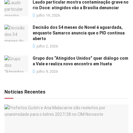
Laudo particular mostra contaminação grave no
rio Doce: atingidos vão a Brasília denunciar
julho 19, 2026
Decisão dos 54 meses do Novel é aguardada,
enquanto Samarco anuncia que o PID continua
aberto
julho 2, 2026
Grupo dos “Atingidos Unidos” quer diálogo com
a Vale e realiza novo encontro em Itueta
julho 9, 2026
Notícias Recentes