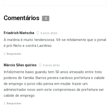
Comentários
2
Friedrich Nietsche
4 anos atrás
A matéria é muito tendenciosa. Vê-se nitidamente que o jornal
é pró-Neto e contra Lastênio.
Responder
Márcio Silas quirino
4 anos atrás
Infelizmente baixo guandu tem 50 anos atrasado entre treis
poderes de familia. Barros pereira cardoso prefeitura e cabide
de emprego o povo não pensa em mudar trazer um
administrador novo sem este compromisso de prefeitura ser
cabide de emprego
Responder