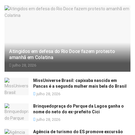
Atingidos em defesa do Rio Doce fazem protesto
amanhã em Colatina
julho 28, 2026
MissUniverse Brasil: capixaba nascida em
Pancas é a segunda mulher mais bela do Brasil
julho 28, 2026
Brinquedopraça do Parque da Lagoa ganha o
nome do neto do ex-prefeito Cici
julho 28, 2026
Agência de turismo do ES promove excursão