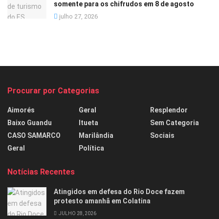
somente para os chifrudos em 8 de agosto
julho 27, 2026
Procurar por Categorias
Aimorés
Geral
Resplendor
Baixo Guandu
Itueta
Sem Categoria
CASO SAMARCO
Marilândia
Sociais
Geral
Política
Notícias Recentes
Atingidos em defesa do Rio Doce fazem
protesto amanhã em Colatina
JULHO 28, 2026