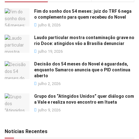
Fim do sonho dos 54 meses: juiz do TRF 6 nega
o complemento para quem recebeu do Novel
julho 8, 2026
Laudo particular mostra contaminação grave no
rio Doce: atingidos vão a Brasília denunciar
julho 19, 2026
Decisão dos 54 meses do Novel é aguardada,
enquanto Samarco anuncia que o PID continua
aberto
julho 2, 2026
Grupo dos “Atingidos Unidos” quer diálogo com
a Vale e realiza novo encontro em Itueta
julho 9, 2026
Notícias Recentes