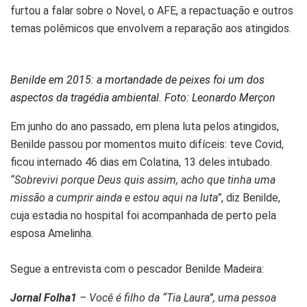
furtou a falar sobre o Novel, o AFE, a repactuação e outros
temas polêmicos que envolvem a reparação aos atingidos.
Benilde em 2015: a mortandade de peixes foi um dos
aspectos da tragédia ambiental. Foto: Leonardo Merçon
Em junho do ano passado, em plena luta pelos atingidos,
Benilde passou por momentos muito difíceis: teve Covid,
ficou internado 46 dias em Colatina, 13 deles intubado.
“Sobrevivi porque Deus quis assim, acho que tinha uma
missão a cumprir ainda e estou aqui na luta”
, diz Benilde,
cuja estadia no hospital foi acompanhada de perto pela
esposa Amelinha.
Segue a entrevista com o pescador Benilde Madeira:
Jornal Folha1
– Você é filho da “Tia Laura”, uma pessoa