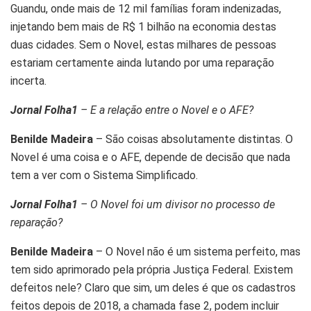
Guandu, onde mais de 12 mil famílias foram indenizadas,
injetando bem mais de R$ 1 bilhão na economia destas
duas cidades. Sem o Novel, estas milhares de pessoas
estariam certamente ainda lutando por uma reparação
incerta.
Jornal Folha1
– E a relação entre o Novel e o AFE?
Benilde Madeira
– São coisas absolutamente distintas. O
Novel é uma coisa e o AFE, depende de decisão que nada
tem a ver com o Sistema Simplificado.
Jornal Folha1
– O Novel foi um divisor no processo de
reparação?
Benilde Madeira
– O Novel não é um sistema perfeito, mas
tem sido aprimorado pela própria Justiça Federal. Existem
defeitos nele? Claro que sim, um deles é que os cadastros
feitos depois de 2018, a chamada fase 2, podem incluir