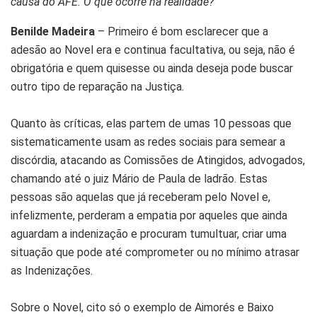
causa do AFE. O que ocorre na realidade?
Benilde Madeira
– Primeiro é bom esclarecer que a
adesão ao Novel era e continua facultativa, ou seja, não é
obrigatória e quem quisesse ou ainda deseja pode buscar
outro tipo de reparação na Justiça.
Quanto às críticas, elas partem de umas 10 pessoas que
sistematicamente usam as redes sociais para semear a
discórdia, atacando as Comissões de Atingidos, advogados,
chamando até o juiz Mário de Paula de ladrão. Estas
pessoas são aquelas que já receberam pelo Novel e,
infelizmente, perderam a empatia por aqueles que ainda
aguardam a indenização e procuram tumultuar, criar uma
situação que pode até comprometer ou no mínimo atrasar
as Indenizações.
Sobre o Novel, cito só o exemplo de Aimorés e Baixo