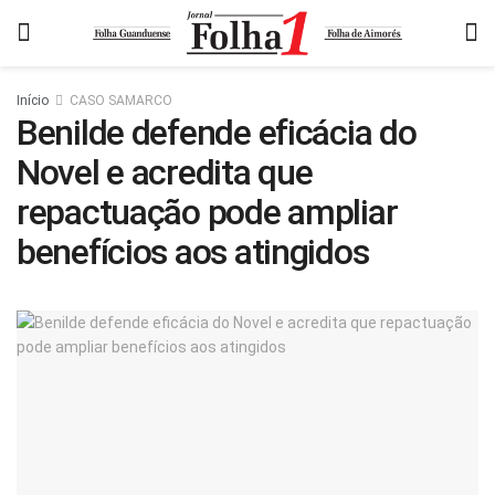
Início
CASO SAMARCO
Benilde defende eficácia do
Novel e acredita que
repactuação pode ampliar
benefícios aos atingidos