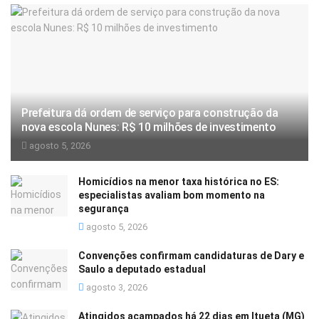
Prefeitura dá ordem de serviço para construção da
nova escola Nunes: R$ 10 milhões de investimento
agosto 5, 2026
Homicídios na menor taxa histórica no ES:
especialistas avaliam bom momento na
segurança
agosto 5, 2026
Convenções confirmam candidaturas de Dary e
Saulo a deputado estadual
agosto 3, 2026
Atingidos acampados há 22 dias em Itueta (MG)