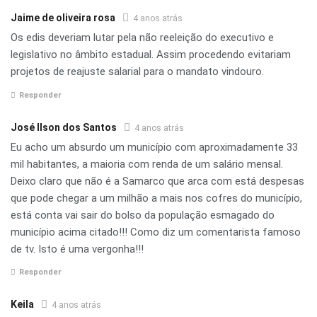
Jaime de oliveira rosa
4 anos atrás
Os edis deveriam lutar pela não reeleição do executivo e
legislativo no âmbito estadual. Assim procedendo evitariam
projetos de reajuste salarial para o mandato vindouro.
Responder
José Ilson dos Santos
4 anos atrás
Eu acho um absurdo um município com aproximadamente 33
mil habitantes, a maioria com renda de um salário mensal.
Deixo claro que não é a Samarco que arca com está despesas
que pode chegar a um milhão a mais nos cofres do município,
está conta vai sair do bolso da população esmagado do
município acima citado!!! Como diz um comentarista famoso
de tv. Isto é uma vergonha!!!
Responder
Keila
4 anos atrás