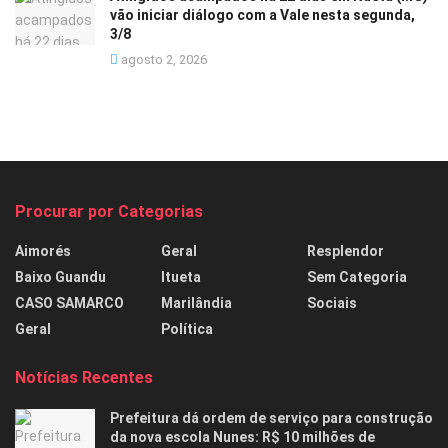
vão iniciar diálogo com a Vale nesta segunda,
3/8
agosto 2, 2026
Procurar por Categorias
Aimorés
Geral
Resplendor
Baixo Guandu
Itueta
Sem Categoria
CASO SAMARCO
Marilândia
Sociais
Geral
Política
Notícias Recentes
Prefeitura dá ordem de serviço para construção
da nova escola Nunes: R$ 10 milhões de