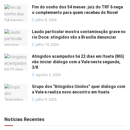
Fim do sonho dos 54 meses: juiz do TRF 6 nega
o complemento para quem recebeu do Novel
julho 8, 2026
Laudo particular mostra contaminação grave no
rio Doce: atingidos vão a Brasília denunciar
julho 19, 2026
Atingidos acampados há 22 dias em Itueta (MG)
vão iniciar diálogo com a Vale nesta segunda,
3/8
agosto 2, 2026
Grupo dos “Atingidos Unidos” quer diálogo com
a Vale e realiza novo encontro em Itueta
julho 9, 2026
Notícias Recentes