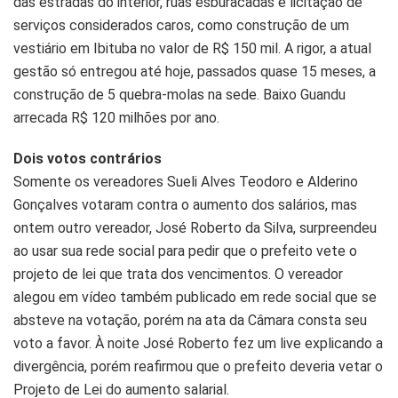
das estradas do interior, ruas esburacadas e licitação de
serviços considerados caros, como construção de um
vestiário em Ibituba no valor de R$ 150 mil. A rigor, a atual
gestão só entregou até hoje, passados quase 15 meses, a
construção de 5 quebra-molas na sede. Baixo Guandu
arrecada R$ 120 milhões por ano.
Dois votos contrários
Somente os vereadores Sueli Alves Teodoro e Alderino
Gonçalves votaram contra o aumento dos salários, mas
ontem outro vereador, José Roberto da Silva, surpreendeu
ao usar sua rede social para pedir que o prefeito vete o
projeto de lei que trata dos vencimentos. O vereador
alegou em vídeo também publicado em rede social que se
absteve na votação, porém na ata da Câmara consta seu
voto a favor. À noite José Roberto fez um live explicando a
divergência, porém reafirmou que o prefeito deveria vetar o
Projeto de Lei do aumento salarial.