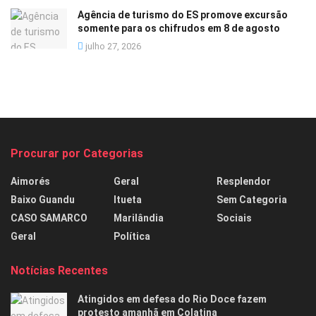
Agência de turismo do ES promove excursão
somente para os chifrudos em 8 de agosto
julho 27, 2026
Procurar por Categorias
Aimorés
Geral
Resplendor
Baixo Guandu
Itueta
Sem Categoria
CASO SAMARCO
Marilândia
Sociais
Geral
Política
Notícias Recentes
Atingidos em defesa do Rio Doce fazem
protesto amanhã em Colatina