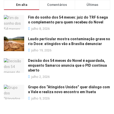
Em alta
Comentários
Últimas
Fim do sonho dos 54 meses: juiz do TRF 6 nega
o complemento para quem recebeu do Novel
julho 8, 2026
Laudo particular mostra contaminação grave no
rio Doce: atingidos vão a Brasília denunciar
julho 19, 2026
Decisão dos 54 meses do Novel é aguardada,
enquanto Samarco anuncia que o PID continua
aberto
julho 2, 2026
Grupo dos “Atingidos Unidos” quer diálogo com
a Vale e realiza novo encontro em Itueta
julho 9, 2026