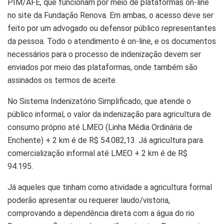
PIM/AFE, que funcionam por meio de plataformas on-line
no site da Fundação Renova. Em ambas, o acesso deve ser
feito por um advogado ou defensor público representantes
da pessoa. Todo o atendimento é on-line, e os documentos
necessários para o processo de indenização devem ser
enviados por meio das plataformas, onde também são
assinados os termos de aceite.
No Sistema Indenizatório Simplificado, que atende o
público informal, o valor da indenização para agricultura de
consumo próprio até LMEO (Linha Média Ordinária de
Enchente) + 2 km é de R$ 54.082,13. Já agricultura para
comercialização informal até LMEO + 2 km é de R$
94.195.
Já aqueles que tinham como atividade a agricultura formal
poderão apresentar ou requerer laudo/vistoria,
comprovando a dependência direta com a água do rio