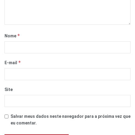
*
Nome
*
E-mail
Site
Salvar meus dados neste navegador para a próxima vez que
eu comentar.