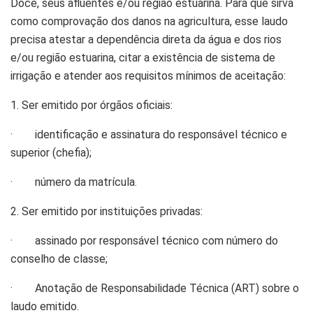
Doce, seus afluentes e/ou região estuarina. Para que sirva
como comprovação dos danos na agricultura, esse laudo
precisa atestar a dependência direta da água e dos rios
e/ou região estuarina, citar a existência de sistema de
irrigação e atender aos requisitos mínimos de aceitação:
1. Ser emitido por órgãos oficiais:
· identificação e assinatura do responsável técnico e
superior (chefia);
· número da matrícula.
2. Ser emitido por instituições privadas:
· assinado por responsável técnico com número do
conselho de classe;
· Anotação de Responsabilidade Técnica (ART) sobre o
laudo emitido.