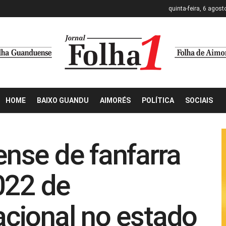
quinta-feira, 6 agost
HOME
BAIXO GUANDU
AIMORÉS
POLÍTICA
SOCIAIS
nse de fanfarra
022 de
cional no estado