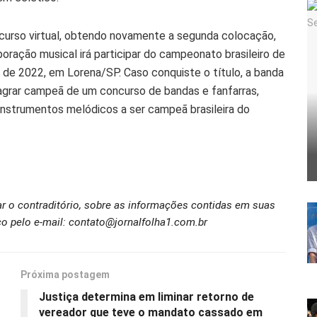
curso virtual, obtendo novamente a segunda colocação,
ração musical irá participar do campeonato brasileiro de
de 2022, em Lorena/SP. Caso conquiste o título, a banda
 sagrar campeã de um concurso de bandas e fanfarras,
nstrumentos melódicos a ser campeã brasileira do
ar o contraditório, sobre as informações contidas em suas
o pelo e-mail: contato@jornalfolha1.com.br
Próxima postagem
Justiça determina em liminar retorno de
vereador que teve o mandato cassado em