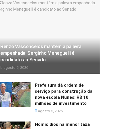
Renzo Vasconcelos mantém a palavra
empenhada: Serginho Meneguelli é
candidato ao Senado
agosto 5, 2026
Prefeitura dá ordem de
serviço para construção da
nova escola Nunes: R$ 10
milhões de investimento
agosto 5, 2026
Homicídios na menor taxa