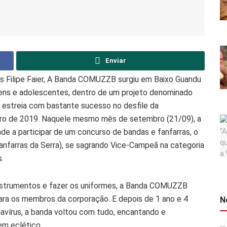
Enviar
s Filipe Faier, A Banda COMUZZB surgiu em Baixo Guandu
vens e adolescentes, dentro de um projeto denominado
a estreia com bastante sucesso no desfile da
bro de 2019. Naquele mesmo mês de setembro (21/09), a
de a participar de um concurso de bandas e fanfarras, o
farras da Serra), se sagrando Vice-Campeã na categoria
.
 instrumentos e fazer os uniformes, a Banda COMUZZB
ara os membros da corporação. E depois de 1 ano e 4
N
vírus, a banda voltou com tudo, encantando e
em eclético.