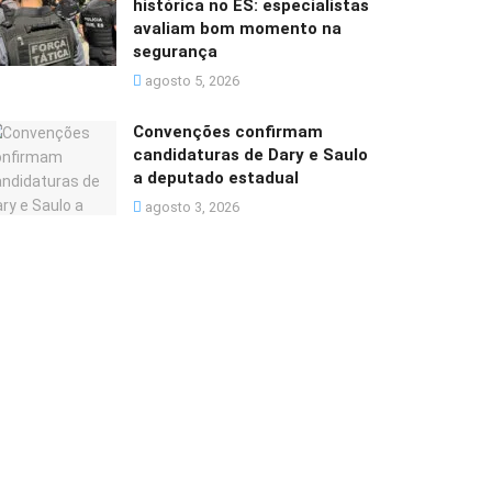
histórica no ES: especialistas
avaliam bom momento na
segurança
agosto 5, 2026
Convenções confirmam
candidaturas de Dary e Saulo
a deputado estadual
agosto 3, 2026