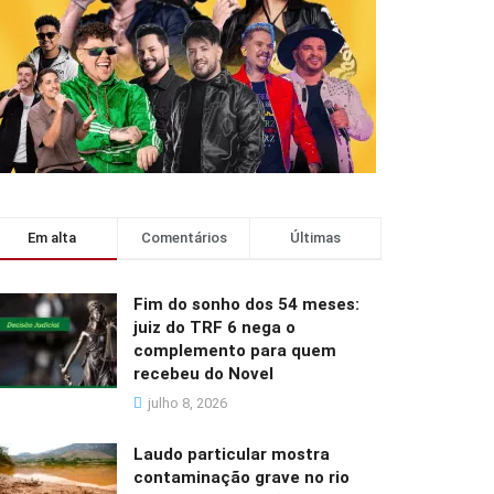
Em alta
Comentários
Últimas
Fim do sonho dos 54 meses:
juiz do TRF 6 nega o
complemento para quem
recebeu do Novel
julho 8, 2026
Laudo particular mostra
contaminação grave no rio