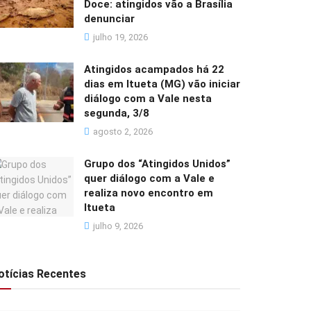
Doce: atingidos vão a Brasília
denunciar
julho 19, 2026
Atingidos acampados há 22
dias em Itueta (MG) vão iniciar
diálogo com a Vale nesta
segunda, 3/8
agosto 2, 2026
Grupo dos “Atingidos Unidos”
quer diálogo com a Vale e
realiza novo encontro em
Itueta
julho 9, 2026
otícias Recentes