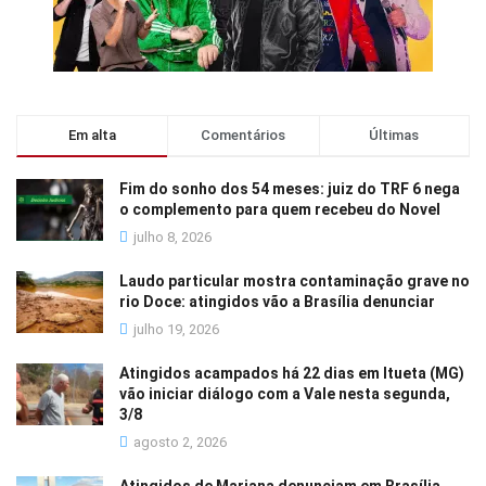
Em alta
Comentários
Últimas
Fim do sonho dos 54 meses: juiz do TRF 6 nega
o complemento para quem recebeu do Novel
julho 8, 2026
Laudo particular mostra contaminação grave no
rio Doce: atingidos vão a Brasília denunciar
julho 19, 2026
Atingidos acampados há 22 dias em Itueta (MG)
vão iniciar diálogo com a Vale nesta segunda,
3/8
agosto 2, 2026