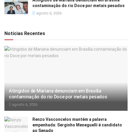
Atingidos de Mariana denunciam em Brasília
contaminação do rio Doce por metais pesados
agosto 6, 2026
Notícias Recentes
Atingidos de Mariana denunciam em Brasília
contaminação do rio Doce por metais pesados
agosto 6, 2026
Renzo Vasconcelos mantém a palavra
empenhada: Serginho Meneguelli é candidato
ao Senado