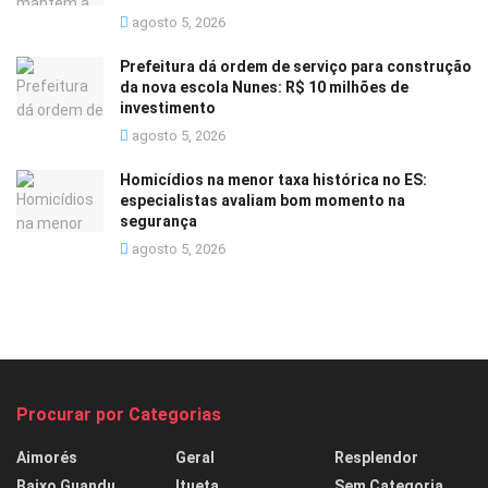
agosto 5, 2026
Prefeitura dá ordem de serviço para construção
da nova escola Nunes: R$ 10 milhões de
investimento
agosto 5, 2026
Homicídios na menor taxa histórica no ES:
especialistas avaliam bom momento na
segurança
agosto 5, 2026
Procurar por Categorias
Aimorés
Geral
Resplendor
Baixo Guandu
Itueta
Sem Categoria