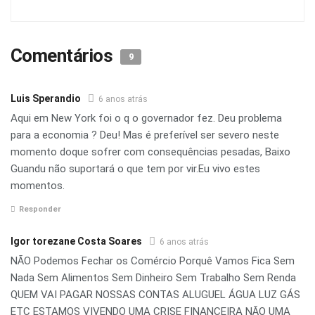
Comentários
9
Luis Sperandio
6 anos atrás
Aqui em New York foi o q o governador fez. Deu problema
para a economia ? Deu! Mas é preferível ser severo neste
momento doque sofrer com consequências pesadas, Baixo
Guandu não suportará o que tem por vir.Eu vivo estes
momentos.
Responder
Igor torezane Costa Soares
6 anos atrás
NÃO Podemos Fechar os Comércio Porquê Vamos Fica Sem
Nada Sem Alimentos Sem Dinheiro Sem Trabalho Sem Renda
QUEM VAI PAGAR NOSSAS CONTAS ALUGUEL ÁGUA LUZ GÁS
ETC ESTAMOS VIVENDO UMA CRISE FINANCEIRA NÃO UMA