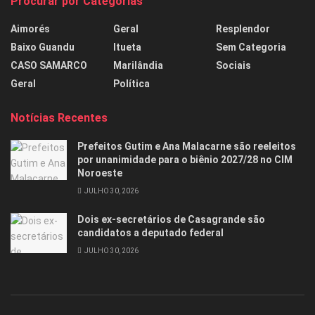
Procurar por Categorias
Aimorés
Geral
Resplendor
Baixo Guandu
Itueta
Sem Categoria
CASO SAMARCO
Marilândia
Sociais
Geral
Política
Notícias Recentes
Prefeitos Gutim e Ana Malacarne são reeleitos
por unanimidade para o biênio 2027/28 no CIM
Noroeste
JULHO 30, 2026
Dois ex-secretários de Casagrande são
candidatos a deputado federal
JULHO 30, 2026