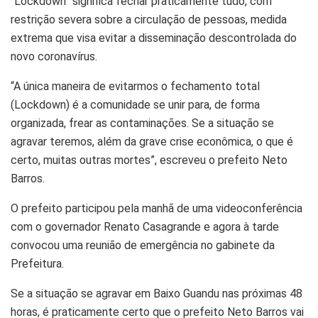
“Lockdown” significa fechar praticamente tudo, com
restrição severa sobre a circulação de pessoas, medida
extrema que visa evitar a disseminação descontrolada do
novo coronavírus.
“A única maneira de evitarmos o fechamento total
(Lockdown) é a comunidade se unir para, de forma
organizada, frear as contaminações. Se a situação se
agravar teremos, além da grave crise econômica, o que é
certo, muitas outras mortes”, escreveu o prefeito Neto
Barros.
O prefeito participou pela manhã de uma videoconferência
com o governador Renato Casagrande e agora à tarde
convocou uma reunião de emergência no gabinete da
Prefeitura.
Se a situação se agravar em Baixo Guandu nas próximas 48
horas, é praticamente certo que o prefeito Neto Barros vai