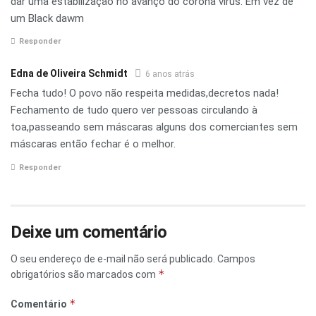
dar uma estabilização no avanço do corona virus. Em vez de
um Black dawm
Responder
Edna de Oliveira Schmidt
6 anos atrás
Fecha tudo! O povo não respeita medidas,decretos nada!
Fechamento de tudo quero ver pessoas circulando à
toa,passeando sem máscaras alguns dos comerciantes sem
máscaras então fechar é o melhor.
Responder
Deixe um comentário
O seu endereço de e-mail não será publicado.
Campos
*
obrigatórios são marcados com
*
Comentário