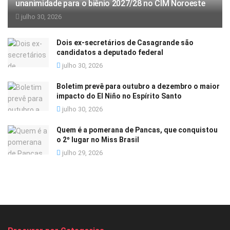
unanimidade para o biênio 2027/28 no CIM Noroeste
julho 30, 2026
Dois ex-secretários de Casagrande são
candidatos a deputado federal
julho 30, 2026
Boletim prevê para outubro a dezembro o maior
impacto do El Niño no Espírito Santo
julho 30, 2026
Quem é a pomerana de Pancas, que conquistou
o 2º lugar no Miss Brasil
julho 29, 2026