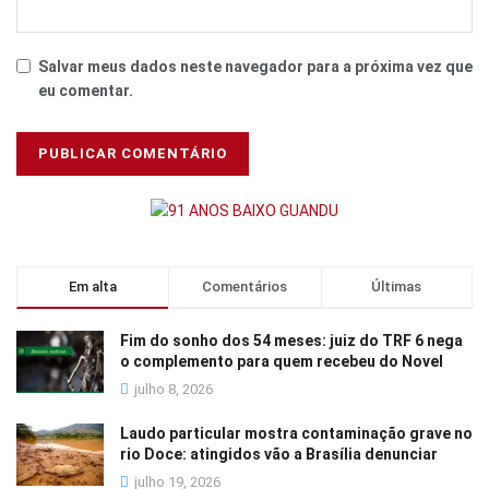
Salvar meus dados neste navegador para a próxima vez que
eu comentar.
Em alta
Comentários
Últimas
Fim do sonho dos 54 meses: juiz do TRF 6 nega
o complemento para quem recebeu do Novel
julho 8, 2026
Laudo particular mostra contaminação grave no
rio Doce: atingidos vão a Brasília denunciar
julho 19, 2026