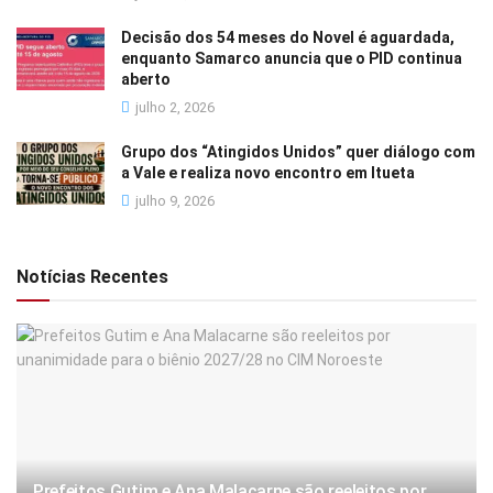
Decisão dos 54 meses do Novel é aguardada,
enquanto Samarco anuncia que o PID continua
aberto
julho 2, 2026
Grupo dos “Atingidos Unidos” quer diálogo com
a Vale e realiza novo encontro em Itueta
julho 9, 2026
Notícias Recentes
Prefeitos Gutim e Ana Malacarne são reeleitos por