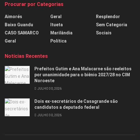
Procurar por Categorias
Aimorés
Geral
Resplendor
Baixo Guandu
Itueta
Sem Categoria
CASO SAMARCO
Marilândia
Sociais
Geral
Política
Notícias Recentes
Prefeitos Gutim e Ana Malacarne são reeleitos
por unanimidade para o biênio 2027/28 no CIM
Noroeste
JULHO 30, 2026
Dois ex-secretários de Casagrande são
candidatos a deputado federal
JULHO 30, 2026