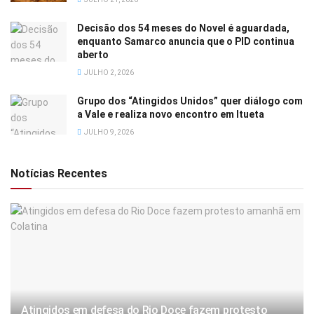
Decisão dos 54 meses do Novel é aguardada,
enquanto Samarco anuncia que o PID continua
aberto
JULHO 2, 2026
Grupo dos “Atingidos Unidos” quer diálogo com
a Vale e realiza novo encontro em Itueta
JULHO 9, 2026
Notícias Recentes
Atingidos em defesa do Rio Doce fazem protesto