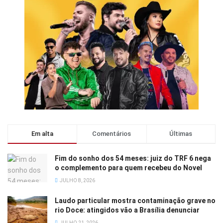
Em alta
Comentários
Últimas
Fim do sonho dos 54 meses: juiz do TRF 6 nega
o complemento para quem recebeu do Novel
JULHO 8, 2026
Laudo particular mostra contaminação grave no
rio Doce: atingidos vão a Brasília denunciar
JULHO 21, 2026