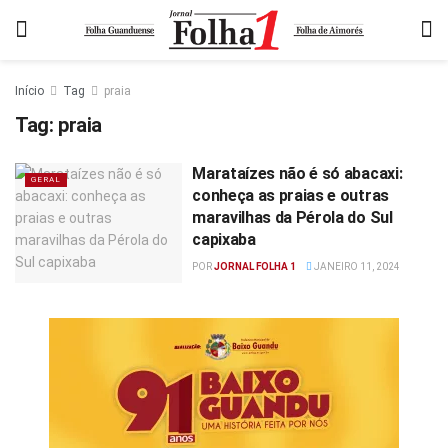
Início
Tag
praia
Tag:
praia
Marataízes não é só abacaxi:
GERAL
conheça as praias e outras
maravilhas da Pérola do Sul
capixaba
POR
JORNAL FOLHA 1
JANEIRO 11, 2024