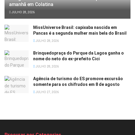
amanhã em Colatina
JULHO 28, 2026
MissUniverse Brasil: capixaba nascida em
Pancas é a segunda mulher mais bela do Brasil
JULHO 28, 2026
Brinquedopraça do Parque da Lagoa ganha o
nome do neto do ex-prefeito Cici
JULHO 28, 2026
Agência de turismo do ES promove excursão
somente para os chifrudos em 8 de agosto
JULHO 27, 2026
Procurar por Categorias