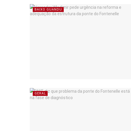
BAIXO GUANDU
GERAL