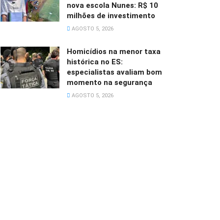
nova escola Nunes: R$ 10
milhões de investimento
AGOSTO 5, 2026
Homicídios na menor taxa
histórica no ES:
especialistas avaliam bom
momento na segurança
AGOSTO 5, 2026