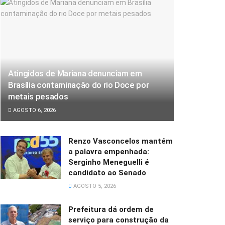
Atingidos de Mariana denunciam em
Brasília contaminação do rio Doce por
metais pesados
AGOSTO 6, 2026
Renzo Vasconcelos mantém
a palavra empenhada:
Serginho Meneguelli é
candidato ao Senado
AGOSTO 5, 2026
Prefeitura dá ordem de
serviço para construção da