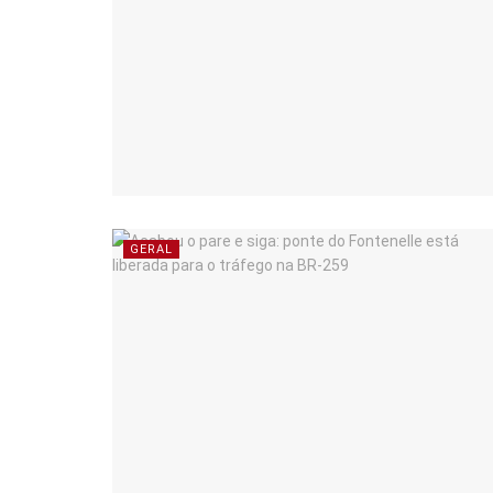
GERAL