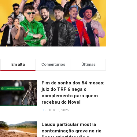
Em alta
Comentários
Últimas
Fim do sonho dos 54 meses:
juiz do TRF 6 nega o
complemento para quem
recebeu do Novel
JULHO 8, 2026
Laudo particular mostra
contaminação grave no rio