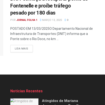
Fontenelle e proíbe tráfego
pesado por 180 dias
POR
JORNAL FOLHA 1
MARÇO 13, 2025
0
POSTADO EM 13/03/2025O Departamento Nacional de
Infraestrutura de Transportes (DNIT) informa que a
Ponte sobre o Rio Doce, no km ...
DETAILS
LEIA MAIS
Notícias Recentes
Atingidos de Mariana