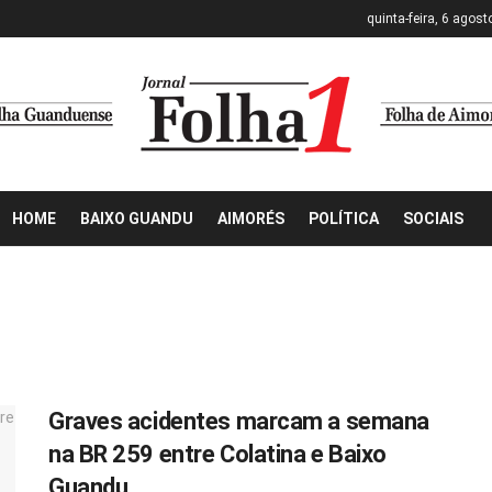
quinta-feira, 6 agost
HOME
BAIXO GUANDU
AIMORÉS
POLÍTICA
SOCIAIS
Graves acidentes marcam a semana
na BR 259 entre Colatina e Baixo
Guandu