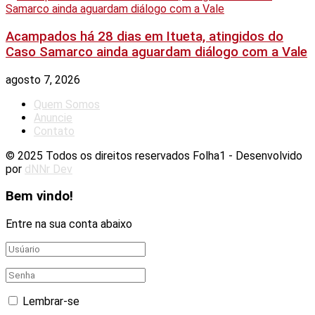
Acampados há 28 dias em Itueta, atingidos do
Caso Samarco ainda aguardam diálogo com a Vale
agosto 7, 2026
Quem Somos
Anuncie
Contato
© 2025 Todos os direitos reservados Folha1 - Desenvolvido
por
dNNr Dev
Bem vindo!
Entre na sua conta abaixo
Lembrar-se