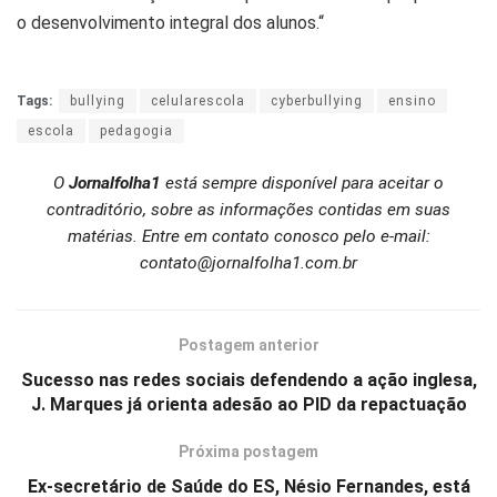
o desenvolvimento integral dos alunos.“
Tags:
bullying
celularescola
cyberbullying
ensino
escola
pedagogia
O
Jornalfolha1
está sempre disponível para aceitar o
contraditório, sobre as informações contidas em suas
matérias. Entre em contato conosco pelo e-mail:
contato@jornalfolha1.com.br
Postagem anterior
Sucesso nas redes sociais defendendo a ação inglesa,
J. Marques já orienta adesão ao PID da repactuação
Próxima postagem
Ex-secretário de Saúde do ES, Nésio Fernandes, está