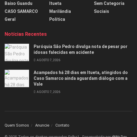
Baixo Guandu
Itueta
Sem Categoria
CASO SAMARCO
Marilândia
Sociais
Geral
Política
Notícias Recentes
Paróquia São Pedro divulga nota de pesar por
idosas falecidas em acidente
AGOSTO 7, 2026
Acampados há 28 dias em Itueta, atingidos do
Caso Samarco ainda aguardam diálogo com a
Vale
AGOSTO 7, 2026
Quem Somos
Anuncie
Contato
© 2025 Todos os direitos reservados Folha1 - Desenvolvido por
dNNr Dev