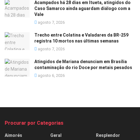
Acampados há 28 dias em Itueta, atingidos do
Caso Samarco ainda aguardam diálogo com a
Vale
agosto 7, 2026
Trecho entre Colatina e Valadares da BR-259
registra 10 mortos nas últimas semanas
agosto 7, 2026
Atingidos de Mariana denunciam em Brasília
contaminação do rio Doce por metais pesados
agosto 6, 2026
Procurar por Categorias
Aimorés
Geral
Resplendor