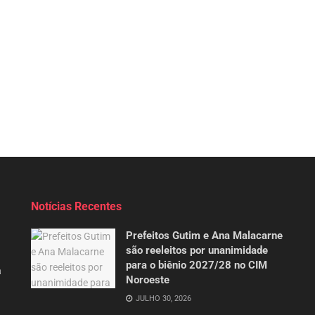
Notícias Recentes
Prefeitos Gutim e Ana Malacarne
são reeleitos por unanimidade
para o biênio 2027/28 no CIM
a
Noroeste
JULHO 30, 2026