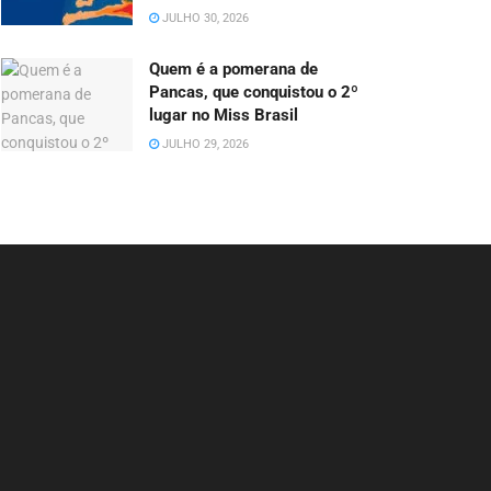
JULHO 30, 2026
Quem é a pomerana de
Pancas, que conquistou o 2º
lugar no Miss Brasil
JULHO 29, 2026