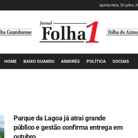
quinta-feira, 30 julho, 
HOME
BAIXO GUANDU
AIMORÉS
POLÍTICA
SOCIAIS
Parque da Lagoa já atrai grande
público e gestão confirma entrega em
outubro