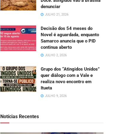
Doce: atingidos vão a Brasília
denunciar
JULHO 21, 2026
Decisão dos 54 meses do
Novel é aguardada, enquanto
Samarco anuncia que o PID
continua aberto
JULHO 2, 2026
Grupo dos “Atingidos Unidos”
quer diálogo com a Vale e
realiza novo encontro em
Itueta
JULHO 9, 2026
Notícias Recentes