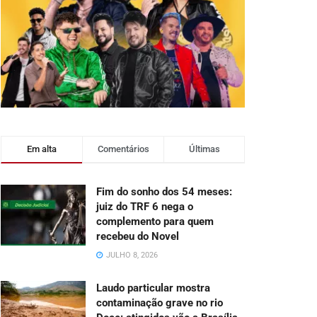
Em alta
Comentários
Últimas
Fim do sonho dos 54 meses:
juiz do TRF 6 nega o
complemento para quem
recebeu do Novel
JULHO 8, 2026
Laudo particular mostra
contaminação grave no rio