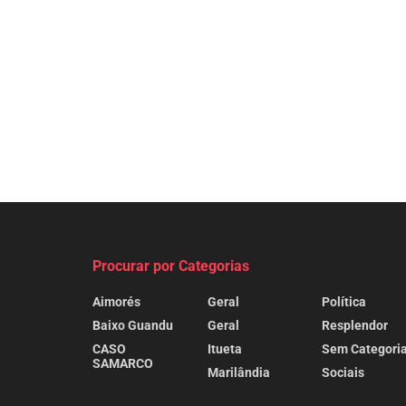
Procurar por Categorias
Aimorés
Geral
Política
Baixo Guandu
Geral
Resplendor
CASO
Itueta
Sem Categori
SAMARCO
Marilândia
Sociais