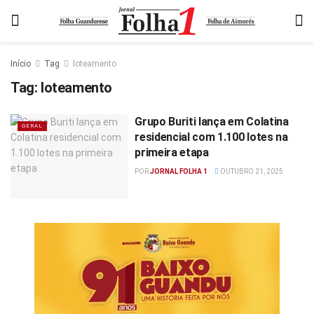
Início
Tag
loteamento
Tag:
loteamento
Grupo Buriti lança em Colatina
GERAL
residencial com 1.100 lotes na
primeira etapa
POR
JORNAL FOLHA 1
OUTUBRO 21, 2025