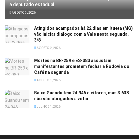
a deputado estadual
AGOSTO 3, 2026
Atingidos acampados há 22 dias em Itueta (MG)
vão iniciar diálogo com a Vale nesta segunda,
3/8
AGOSTO 2, 2026
Mortes na BR-259 e ES-080 assustam:
manifestantes prometem fechar a Rodovia do
Café na segunda
AGOSTO 1, 2026
Baixo Guandu tem 24.946 eleitores, mas 3.638
não são obrigados a votar
JULHO 31, 2026