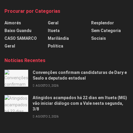
Procurar por Categorias
Aimorés
Geral
Resplendor
Baixo Guandu
Itueta
Sem Categoria
CASO SAMARCO
Marilândia
Sociais
Geral
Política
Notícias Recentes
Convenções confirmam candidaturas de Dary e
Saulo a deputado estadual
AGOSTO 3, 2026
Atingidos acampados há 22 dias em Itueta (MG)
vão iniciar diálogo com a Vale nesta segunda,
3/8
AGOSTO 2, 2026