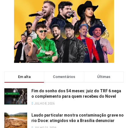
Em alta
Comentários
Últimas
Fim do sonho dos 54 meses: juiz do TRF 6 nega
o complemento para quem recebeu do Novel
JULHO 8, 2026
Laudo particular mostra contaminação grave no
rio Doce: atingidos vão a Brasília denunciar
JULHO 21, 2026