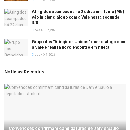
Atingidos acampados há 22 dias em Itueta (MG)
vão iniciar diálogo com a Vale nesta segunda,
3/8
AGOSTO 2, 2026
Grupo dos “Atingidos Unidos” quer diálogo com
a Vale e realiza novo encontro em Itueta
JULHO 9, 2026
Notícias Recentes
Convenções confirmam candidaturas de Dary e Saulo