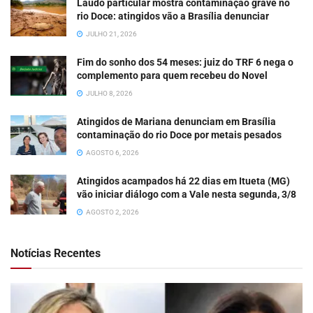
Laudo particular mostra contaminação grave no
rio Doce: atingidos vão a Brasília denunciar
JULHO 21, 2026
Fim do sonho dos 54 meses: juiz do TRF 6 nega o
complemento para quem recebeu do Novel
JULHO 8, 2026
Atingidos de Mariana denunciam em Brasília
contaminação do rio Doce por metais pesados
AGOSTO 6, 2026
Atingidos acampados há 22 dias em Itueta (MG)
vão iniciar diálogo com a Vale nesta segunda, 3/8
AGOSTO 2, 2026
Notícias Recentes