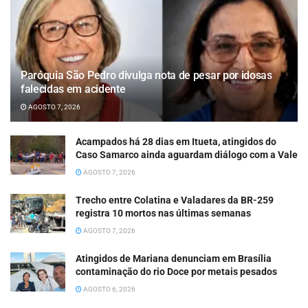
Paróquia São Pedro divulga nota de pesar por idosas
falecidas em acidente
AGOSTO 7, 2026
Acampados há 28 dias em Itueta, atingidos do
Caso Samarco ainda aguardam diálogo com a Vale
AGOSTO 7, 2026
Trecho entre Colatina e Valadares da BR-259
registra 10 mortos nas últimas semanas
AGOSTO 7, 2026
Atingidos de Mariana denunciam em Brasília
contaminação do rio Doce por metais pesados
AGOSTO 6, 2026