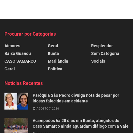
Procurar por Categorias
Aimorés
Geral
Resplendor
Baixo Guandu
Itueta
Sem Categoria
CASO SAMARCO
Marilândia
Sociais
Geral
Política
Notícias Recentes
Paróquia São Pedro divulga nota de pesar por
idosas falecidas em acidente
AGOSTO 7, 2026
Acampados há 28 dias em Itueta, atingidos do
Caso Samarco ainda aguardam diálogo com a Vale