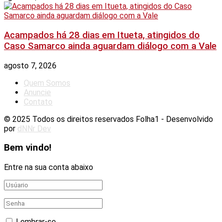
Acampados há 28 dias em Itueta, atingidos do
Caso Samarco ainda aguardam diálogo com a Vale
agosto 7, 2026
Quem Somos
Anuncie
Contato
© 2025 Todos os direitos reservados Folha1 - Desenvolvido
por
dNNr Dev
Bem vindo!
Entre na sua conta abaixo
Lembrar-se