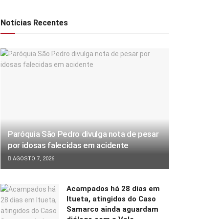
Notícias Recentes
Paróquia São Pedro divulga nota de pesar
por idosas falecidas em acidente
AGOSTO 7, 2026
Acampados há 28 dias em
Itueta, atingidos do Caso
Samarco ainda aguardam