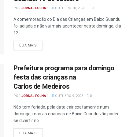
POR
JORNAL FOLHA 1
OUTUBRO 10, 2025
0
A comemoração do Dia das Crianças em Baixo Guandu
foi adiada e não vai mais acontecer neste domingo, dia
12 ...
DETAILS
LEIA MAIS
Prefeitura programa para domingo
festa das crianças na
Carlos de Medeiros
POR
JORNAL FOLHA 1
OUTUBRO 9, 2025
0
Não tem feriado, pela data cair exatamente num
domingo, mas as crianças de Baixo Guandu vão poder
se divertir no ...
DETAILS
LEIA MAIS