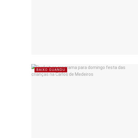
BAIXO GUANDU