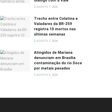
diálogo com a Vale
AGOSTO 7, 2026
Trecho entre Colatina e
Valadares da BR-259
registra 10 mortos nas
últimas semanas
AGOSTO 7, 2026
Atingidos de Mariana
denunciam em Brasília
contaminação do rio Doce
por metais pesados
AGOSTO 6, 2026