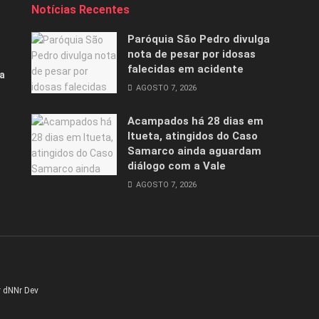
Notícias Recentes
Paróquia São Pedro divulga
nota de pesar por idosas
falecidas em acidente
a
AGOSTO 7, 2026
Acampados há 28 dias em
Itueta, atingidos do Caso
Samarco ainda aguardam
diálogo com a Vale
AGOSTO 7, 2026
r
dNNr Dev