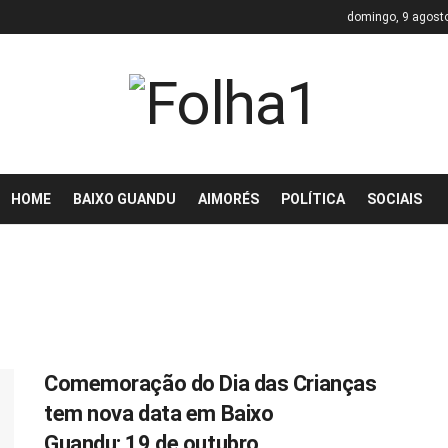
domingo, 9 agost
HOME
BAIXO GUANDU
AIMORÉS
POLÍTICA
SOCIAIS
Comemoração do Dia das Crianças
tem nova data em Baixo
Guandu: 19 de outubro