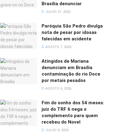
Brasília denunciar
JULHO 21, 2026
Paróquia São Pedro divulga
nota de pesar por idosas
falecidas em acidente
AGOSTO 7, 2026
Atingidos de Mariana
denunciam em Brasília
contaminação do rio Doce
por metais pesados
AGOSTO 6, 2026
Fim do sonho dos 54 meses:
juiz do TRF 6 nega o
complemento para quem
recebeu do Novel
JULHO 8, 2026