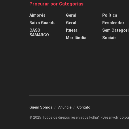
Procurar por Categorias
Aimorés
Geral
Política
Baixo Guandu
Geral
Resplendor
CASO
Itueta
Sem Categori
SAMARCO
Marilândia
Sociais
Quem Somos
Anuncie
Contato
© 2025 Todos os direitos reservados Folha1 - Desenvolvido po