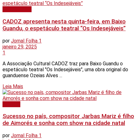
Baixo Guandu
CADOZ apresenta nesta quinta-feira, em Baixo
Guandu, o espetáculo teatral “Os Indesejáveis”
por
Jornal Folha 1
janeiro 29, 2025
1
A Associação Cultural CADOZ traz para Baixo Guandu o
espetáculo teatral "Os Indesejáveis", uma obra original do
guanduense Ozeias Alves ...
Details
Leia Mais
Aimorés
Sucesso no país, compositor Jarbas Mariz é filho
de Aimorés e sonha com show na cidade natal
por
Jornal Folha 1