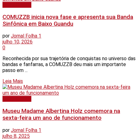
Baixo Guandu
COMUZZB inicia nova fase e apresenta sua Banda
Sinfônica em Baixo Guandu
por
Jornal Folha 1
julho 10, 2026
0
Reconhecida por sua trajetória de conquistas no universo das
bandas e fanfarras, a COMUZZB deu mais um importante
passo em ...
Details
Leia Mais
Baixo Guandu
Museu Madame Albertina Holz comemora na
sexta-feira um ano de funcionamento
por
Jornal Folha 1
julho 8, 2025