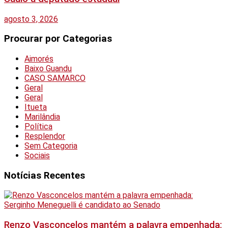
agosto 3, 2026
Procurar por Categorias
Aimorés
Baixo Guandu
CASO SAMARCO
Geral
Geral
Itueta
Marilândia
Política
Resplendor
Sem Categoria
Sociais
Notícias Recentes
Renzo Vasconcelos mantém a palavra empenhada: