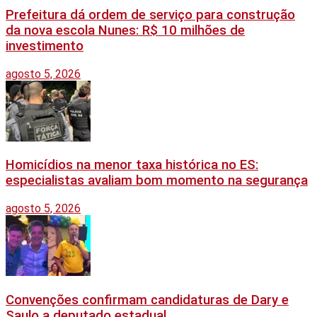
Prefeitura dá ordem de serviço para construção
da nova escola Nunes: R$ 10 milhões de
investimento
agosto 5, 2026
Homicídios na menor taxa histórica no ES:
especialistas avaliam bom momento na segurança
agosto 5, 2026
Convenções confirmam candidaturas de Dary e
Saulo a deputado estadual