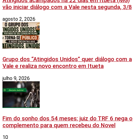
Atingidos acampados há 22 dias em Itueta (MG)
vão iniciar diálogo com a Vale nesta segunda, 3/8
agosto 2, 2026
Grupo dos “Atingidos Unidos” quer diálogo com a
Vale e realiza novo encontro em Itueta
julho 9, 2026
Fim do sonho dos 54 meses: juiz do TRF 6 nega o
complemento para quem recebeu do Novel
10