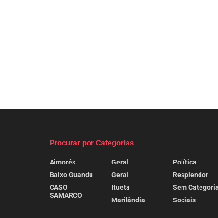
Procurar por Categorias
Aimorés
Geral
Política
Baixo Guandu
Geral
Resplendor
CASO
Itueta
Sem Categori
SAMARCO
Marilândia
Sociais