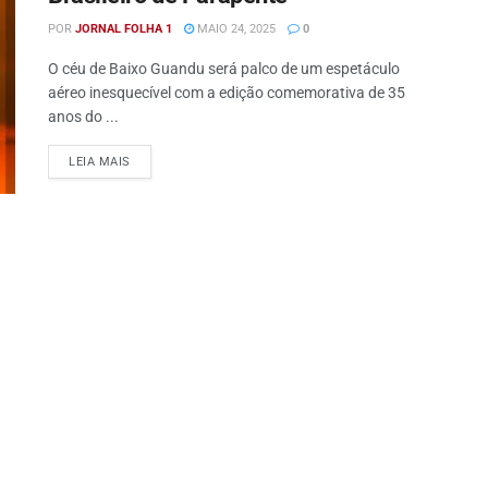
POR
JORNAL FOLHA 1
MAIO 24, 2025
0
O céu de Baixo Guandu será palco de um espetáculo
aéreo inesquecível com a edição comemorativa de 35
anos do ...
DETAILS
LEIA MAIS