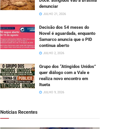
Doce: atingidos vão a Brasília
denunciar
JULHO 21, 2026
Decisão dos 54 meses do
Novel é aguardada, enquanto
Samarco anuncia que o PID
continua aberto
JULHO 2, 2026
Grupo dos “Atingidos Unidos”
quer diálogo com a Vale e
realiza novo encontro em
Itueta
JULHO 9, 2026
Notícias Recentes