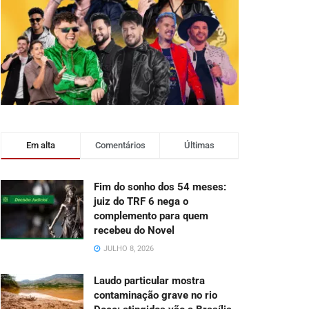
Em alta
Comentários
Últimas
Fim do sonho dos 54 meses:
juiz do TRF 6 nega o
complemento para quem
recebeu do Novel
JULHO 8, 2026
Laudo particular mostra
contaminação grave no rio