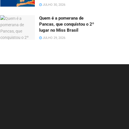
JULHO 30, 2026
Quem é a pomerana de
Pancas, que conquistou o 2º
lugar no Miss Brasil
JULHO 29, 2026