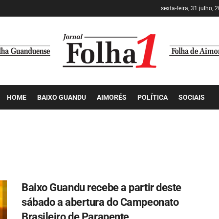
sexta-feira, 31 julho, 
HOME
BAIXO GUANDU
AIMORÉS
POLÍTICA
SOCIAIS
Baixo Guandu recebe a partir deste
sábado a abertura do Campeonato
Brasileiro de Parapente