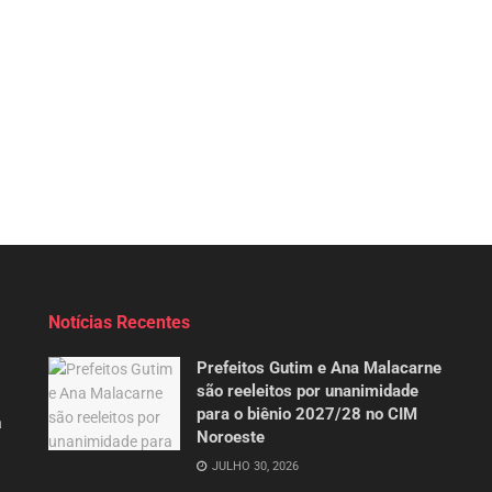
Notícias Recentes
Prefeitos Gutim e Ana Malacarne
são reeleitos por unanimidade
para o biênio 2027/28 no CIM
a
Noroeste
JULHO 30, 2026