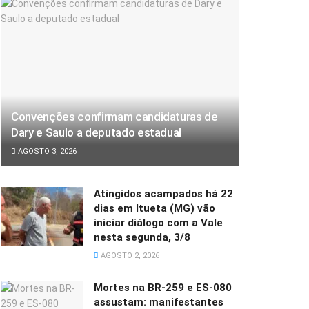
Convenções confirmam candidaturas de
Dary e Saulo a deputado estadual
AGOSTO 3, 2026
Atingidos acampados há 22
dias em Itueta (MG) vão
iniciar diálogo com a Vale
nesta segunda, 3/8
AGOSTO 2, 2026
Mortes na BR-259 e ES-080
assustam: manifestantes