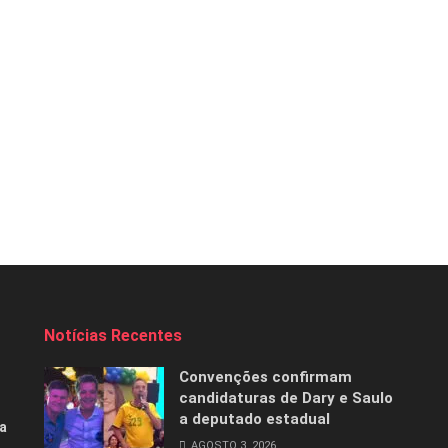
Notícias Recentes
Convenções confirmam
candidaturas de Dary e Saulo
a deputado estadual
a
AGOSTO 3, 2026