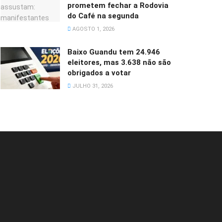
prometem fechar a Rodovia
do Café na segunda
AGOSTO 1, 2026
Baixo Guandu tem 24.946
eleitores, mas 3.638 não são
obrigados a votar
JULHO 31, 2026