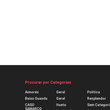
Procurar por Categorias
Aimorés
Geral
Política
Baixo Guandu
Geral
Resplendor
CASO
Itueta
Sem Categori
SAMARCO