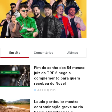
Em alta
Comentários
Últimas
Fim do sonho dos 54 meses:
juiz do TRF 6 nega o
complemento para quem
recebeu do Novel
JULHO 8, 2026
Laudo particular mostra
contaminação grave no rio