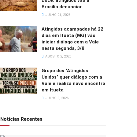
Doce: atingidos vão a
Brasília denunciar
JULHO 21, 2026
Atingidos acampados há 22
dias em Itueta (MG) vão
iniciar diálogo com a Vale
nesta segunda, 3/8
AGOSTO 2, 2026
Grupo dos “Atingidos
Unidos” quer diálogo com a
Vale e realiza novo encontro
em Itueta
JULHO 9, 2026
Notícias Recentes