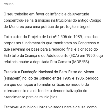
causa.
​O seu trabalho em favor da infância e da juventude
concentrou-se na transição institucional do antigo Código
de Menores para uma política de proteção integral.
​Foi o autor do Projeto de Lei nº 1.506 de 1989, uma das
propostas fundamentais que tramitaram no Congresso e
que serviram de base para a redação final e a criação do
Estatuto da Criança e do Adolescente (ECA) em 1990, cuja
relatoria coube à deputada Rita Camata (MDB/ES).
​Presidiu a Fundação Nacional do Bem-Estar do Menor
(Funabem) no Rio de Janeiro entre 1985 e 1986, período
em que começou a formular críticas ao modelo de
internamento e a defender a descentralização do
atendimento para os municípios.
​Escreveu e publicou livros voltados para a causa, como