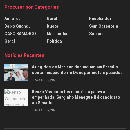
Procurar por Categorias
Aimorés
Geral
Resplendor
Baixo Guandu
Itueta
Sem Categoria
CASO SAMARCO
Marilândia
Sociais
Geral
Política
Notícias Recentes
Atingidos de Mariana denunciam em Brasília
contaminação do rio Doce por metais pesados
AGOSTO 6, 2026
Renzo Vasconcelos mantém a palavra
empenhada: Serginho Meneguelli é candidato
ao Senado
AGOSTO 5, 2026