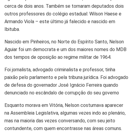
cerca de dois anos. Também se tornaram deputados dois
outros professores do colégio estadual: Wilson Haese e
Armando Viola – este último já falecido e nascido em
Ibituba.
Nascido em Pinheiros, no Norte do Espírito Santo, Nelson
Aguiar foi um democrata e um dos maiores nomes do MDB
dos tempos de oposição ao regime militar de 1964.
Foi jornalista, advogado criminalista e professor, tinha
paixão pelo parlamento e pela tribuna jurídica. Foi advogado
de defesa do governador José Ignácio Ferreira quando
denunciado no escândalo de corrupção do seu governo
Esquanto morava em Vitória, Nelson costumava aparecer
na Assembleia Legislativa, algumas vezes indo ao plenário,
mas na maioria das vezes conversando, com seu jeito
contundente, com quem encontrasse nas áreas comuns.