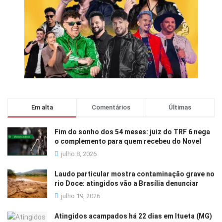
Em alta
Comentários
Últimas
Fim do sonho dos 54 meses: juiz do TRF 6 nega
o complemento para quem recebeu do Novel
julho 8, 2026
Laudo particular mostra contaminação grave no
rio Doce: atingidos vão a Brasília denunciar
julho 19, 2026
Atingidos acampados há 22 dias em Itueta (MG)