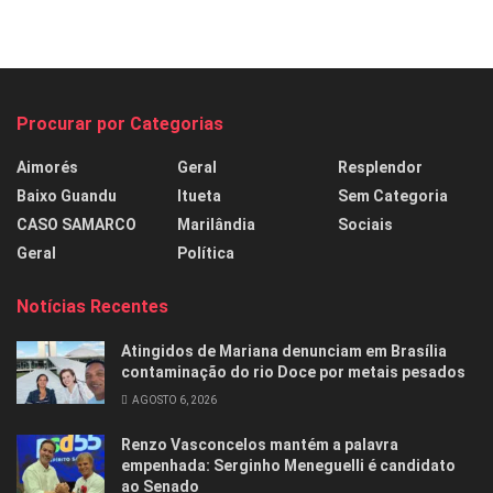
Procurar por Categorias
Aimorés
Geral
Resplendor
Baixo Guandu
Itueta
Sem Categoria
CASO SAMARCO
Marilândia
Sociais
Geral
Política
Notícias Recentes
Atingidos de Mariana denunciam em Brasília
contaminação do rio Doce por metais pesados
AGOSTO 6, 2026
Renzo Vasconcelos mantém a palavra
empenhada: Serginho Meneguelli é candidato
ao Senado