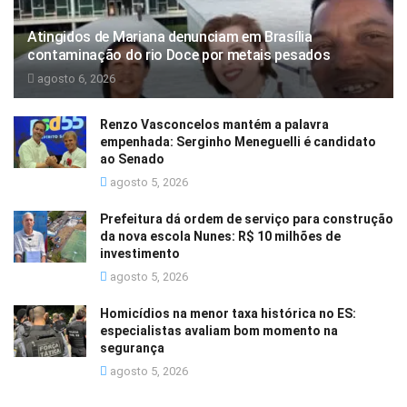
Atingidos de Mariana denunciam em Brasília
contaminação do rio Doce por metais pesados
agosto 6, 2026
Renzo Vasconcelos mantém a palavra
empenhada: Serginho Meneguelli é candidato
ao Senado
agosto 5, 2026
Prefeitura dá ordem de serviço para construção
da nova escola Nunes: R$ 10 milhões de
investimento
agosto 5, 2026
Homicídios na menor taxa histórica no ES:
especialistas avaliam bom momento na
segurança
agosto 5, 2026