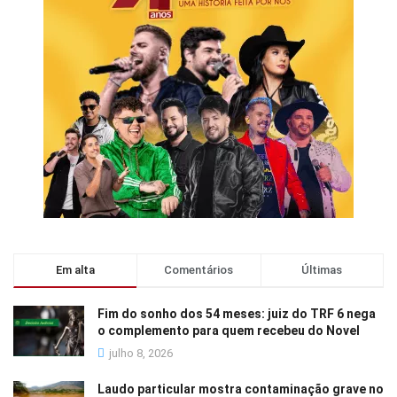
Em alta
Comentários
Últimas
Fim do sonho dos 54 meses: juiz do TRF 6 nega
o complemento para quem recebeu do Novel
julho 8, 2026
Laudo particular mostra contaminação grave no