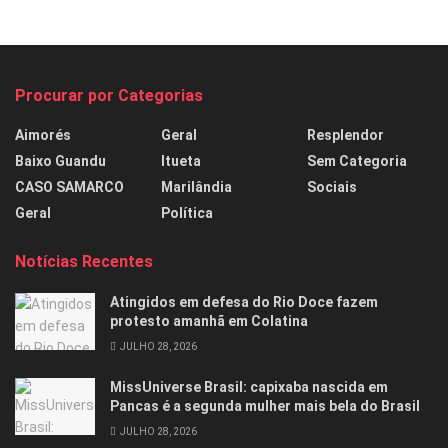
Procurar por Categorias
Aimorés
Geral
Resplendor
Baixo Guandu
Itueta
Sem Categoria
CASO SAMARCO
Marilândia
Sociais
Geral
Política
Notícias Recentes
Atingidos em defesa do Rio Doce fazem
protesto amanhã em Colatina
JULHO 28, 2026
MissUniverse Brasil: capixaba nascida em
Pancas é a segunda mulher mais bela do Brasil
JULHO 28, 2026