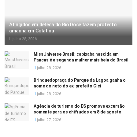
Atingidos em defesa do Rio Doce fazem protesto
amanhã em Colatina
julho 28, 2026
MissUniverse Brasil: capixaba nascida em
Pancas é a segunda mulher mais bela do Brasil
julho 28, 2026
Brinquedopraça do Parque da Lagoa ganha o
nome do neto do ex-prefeito Cici
julho 28, 2026
Agência de turismo do ES promove excursão
somente para os chifrudos em 8 de agosto
julho 27, 2026