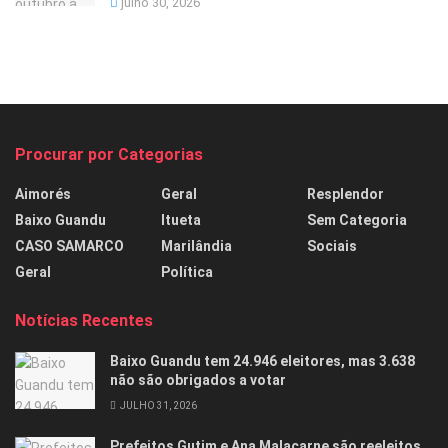
julho 30, 2026
Procurar por Categorias
Aimorés
Geral
Resplendor
Baixo Guandu
Itueta
Sem Categoria
CASO SAMARCO
Marilândia
Sociais
Geral
Política
Notícias Recentes
Baixo Guandu tem 24.946 eleitores, mas 3.638
não são obrigados a votar
JULHO 31, 2026
Prefeitos Gutim e Ana Malacarne são reeleitos