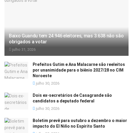
Baixo Guandu tem 24.946 eleitores, mas 3.638 não são
obrigados a votar
julho 31, 2026
Prefeitos Gutim e Ana Malacarne são reeleitos
por unanimidade para o biênio 2027/28 no CIM
Noroeste
julho 30, 2026
Dois ex-secretários de Casagrande são
candidatos a deputado federal
julho 30, 2026
Boletim prevê para outubro a dezembro o maior
impacto do El Niño no Espírito Santo