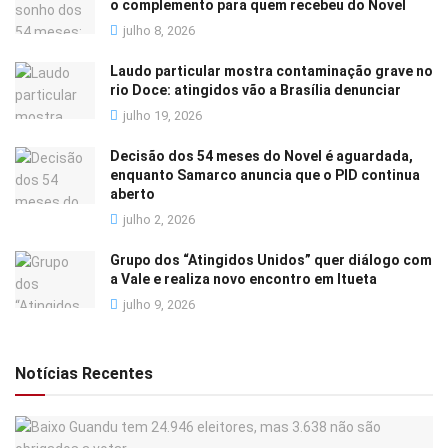
o complemento para quem recebeu do Novel
julho 8, 2026
Laudo particular mostra contaminação grave no
rio Doce: atingidos vão a Brasília denunciar
julho 19, 2026
Decisão dos 54 meses do Novel é aguardada,
enquanto Samarco anuncia que o PID continua
aberto
julho 2, 2026
Grupo dos “Atingidos Unidos” quer diálogo com
a Vale e realiza novo encontro em Itueta
julho 9, 2026
Notícias Recentes