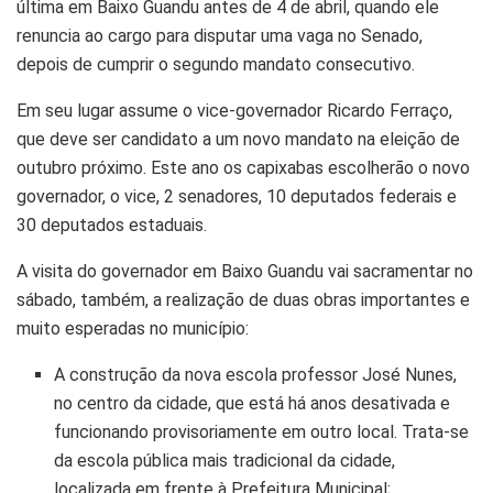
última em Baixo Guandu antes de 4 de abril, quando ele
renuncia ao cargo para disputar uma vaga no Senado,
depois de cumprir o segundo mandato consecutivo.
Em seu lugar assume o vice-governador Ricardo Ferraço,
que deve ser candidato a um novo mandato na eleição de
outubro próximo. Este ano os capixabas escolherão o novo
governador, o vice, 2 senadores, 10 deputados federais e
30 deputados estaduais.
A visita do governador em Baixo Guandu vai sacramentar no
sábado, também, a realização de duas obras importantes e
muito esperadas no município:
A construção da nova escola professor José Nunes,
no centro da cidade, que está há anos desativada e
funcionando provisoriamente em outro local. Trata-se
da escola pública mais tradicional da cidade,
localizada em frente à Prefeitura Municipal;