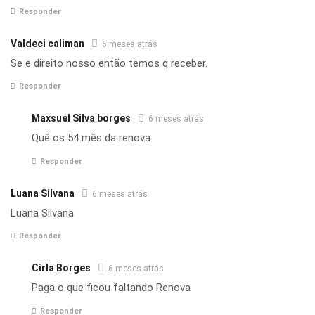
Responder
Valdeci caliman
6 meses atrás
Se e direito nosso então temos q receber.
Responder
Maxsuel Silva borges
6 meses atrás
Quê os 54 mês da renova
Responder
Luana Silvana
6 meses atrás
Luana Silvana
Responder
Cirla Borges
6 meses atrás
Paga o que ficou faltando Renova
Responder