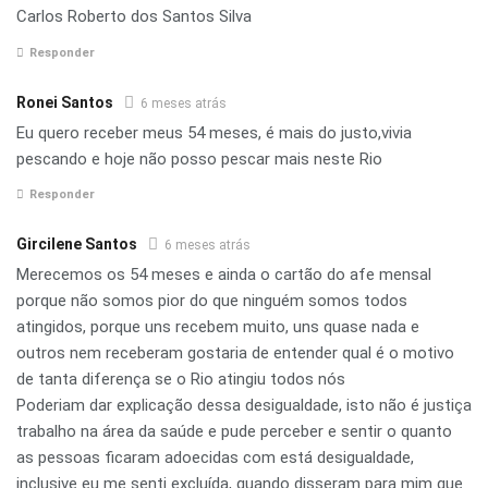
Carlos Roberto dos Santos Silva
Responder
Ronei Santos
6 meses atrás
Eu quero receber meus 54 meses, é mais do justo,vivia
pescando e hoje não posso pescar mais neste Rio
Responder
Gircilene Santos
6 meses atrás
Merecemos os 54 meses e ainda o cartão do afe mensal
porque não somos pior do que ninguém somos todos
atingidos, porque uns recebem muito, uns quase nada e
outros nem receberam gostaria de entender qual é o motivo
de tanta diferença se o Rio atingiu todos nós
Poderiam dar explicação dessa desigualdade, isto não é justiça
trabalho na área da saúde e pude perceber e sentir o quanto
as pessoas ficaram adoecidas com está desigualdade,
inclusive eu me senti excluída, quando disseram para mim que