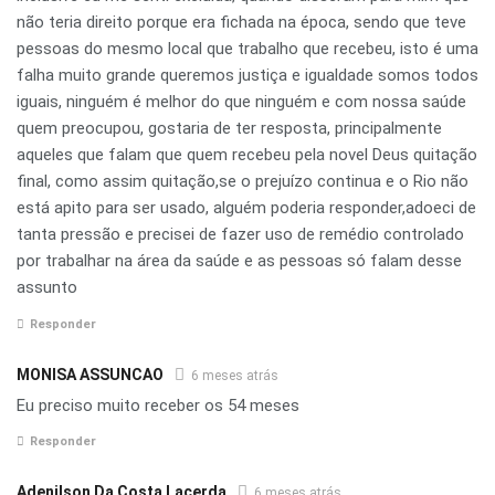
não teria direito porque era fichada na época, sendo que teve
pessoas do mesmo local que trabalho que recebeu, isto é uma
falha muito grande queremos justiça e igualdade somos todos
iguais, ninguém é melhor do que ninguém e com nossa saúde
quem preocupou, gostaria de ter resposta, principalmente
aqueles que falam que quem recebeu pela novel Deus quitação
final, como assim quitação,se o prejuízo continua e o Rio não
está apito para ser usado, alguém poderia responder,adoeci de
tanta pressão e precisei de fazer uso de remédio controlado
por trabalhar na área da saúde e as pessoas só falam desse
assunto
Responder
MONISA ASSUNCAO
6 meses atrás
Eu preciso muito receber os 54 meses
Responder
Adenilson Da Costa Lacerda
6 meses atrás