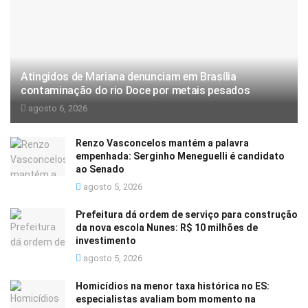
Atingidos de Mariana denunciam em Brasília
contaminação do rio Doce por metais pesados
agosto 6, 2026
Renzo Vasconcelos mantém a palavra
empenhada: Serginho Meneguelli é candidato
ao Senado
agosto 5, 2026
Prefeitura dá ordem de serviço para construção
da nova escola Nunes: R$ 10 milhões de
investimento
agosto 5, 2026
Homicídios na menor taxa histórica no ES:
especialistas avaliam bom momento na