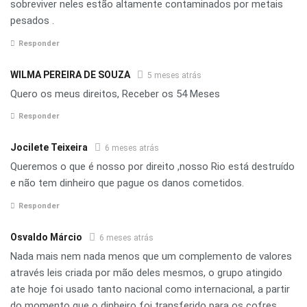
sobreviver neles estão altamente contaminados por metais
pesados .
Responder
WILMA PEREIRA DE SOUZA
5 meses atrás
Quero os meus direitos, Receber os 54 Meses
Responder
Jocilete Teixeira
6 meses atrás
Queremos o que é nosso por direito ,nosso Rio está destruído
e não tem dinheiro que pague os danos cometidos.
Responder
Osvaldo Márcio
6 meses atrás
Nada mais nem nada menos que um complemento de valores
através leis criada por mão deles mesmos, o grupo atingido
ate hoje foi usado tanto nacional como internacional, a partir
do momento que o dinheiro foi transferido para os cofres