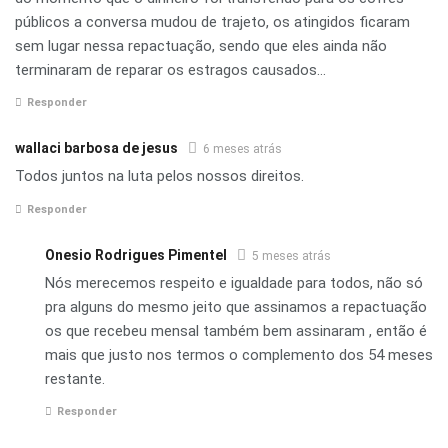
públicos a conversa mudou de trajeto, os atingidos ficaram
sem lugar nessa repactuação, sendo que eles ainda não
terminaram de reparar os estragos causados…
Responder
wallaci barbosa de jesus
6 meses atrás
Todos juntos na luta pelos nossos direitos.
Responder
Onesio Rodrigues Pimentel
5 meses atrás
Nós merecemos respeito e igualdade para todos, não só
pra alguns do mesmo jeito que assinamos a repactuação
os que recebeu mensal também bem assinaram , então é
mais que justo nos termos o complemento dos 54 meses
restante.
Responder