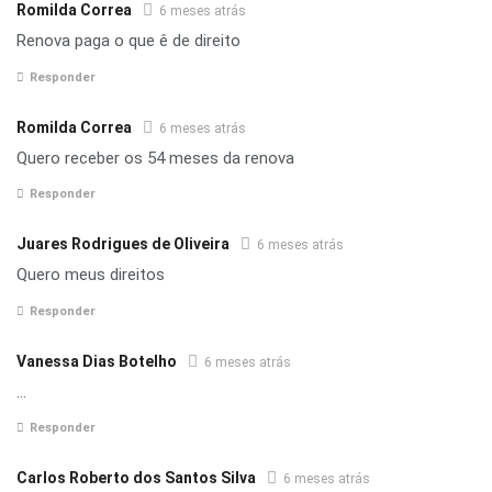
Romilda Correa
6 meses atrás
Renova paga o que ê de direito
Responder
Romilda Correa
6 meses atrás
Quero receber os 54 meses da renova
Responder
Juares Rodrigues de Oliveira
6 meses atrás
Quero meus direitos
Responder
Vanessa Dias Botelho
6 meses atrás
…
Responder
Carlos Roberto dos Santos Silva
6 meses atrás