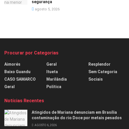
segurança
agosto 5, 2026
Procurar por Categorias
Aimorés
Geral
Resplendor
Baixo Guandu
Itueta
Sem Categoria
CASO SAMARCO
Marilândia
Sociais
Geral
Política
Notícias Recentes
Atingidos de Mariana denunciam em Brasília
contaminação do rio Doce por metais pesados
AGOSTO 6, 2026