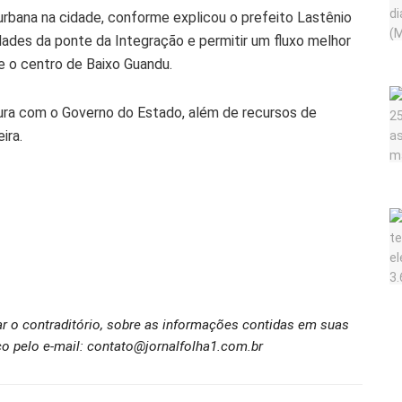
urbana na cidade, conforme explicou o prefeito Lastênio
idades da ponte da Integração e permitir um fluxo melhor
e o centro de Baixo Guandu.
tura com o Governo do Estado, além de recursos de
ira.
ar o contraditório, sobre as informações contidas em suas
o pelo e-mail: contato@jornalfolha1.com.br