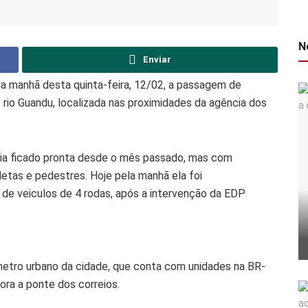
N
Enviar
na manhã desta quinta-feira, 12/02, a passagem de
 rio Guandu, localizada nas proximidades da agência dos
via ficado pronta desde o mês passado, mas com
cletas e pedestres. Hoje pela manhã ela foi
de veiculos de 4 rodas, após a intervenção da EDP
ímetro urbano da cidade, que conta com unidades na BR-
ora a ponte dos correios.