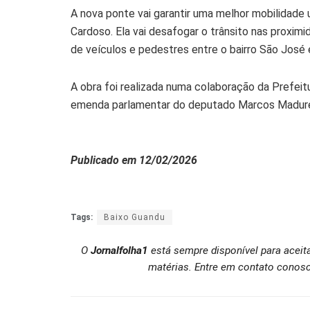
A nova ponte vai garantir uma melhor mobilidade 
Cardoso. Ela vai desafogar o trânsito nas proxim
de veículos e pedestres entre o bairro São José 
A obra foi realizada numa colaboração da Prefei
emenda parlamentar do deputado Marcos Madure
Publicado em 12/02/2026
Tags:
Baixo Guandu
O
Jornalfolha1
está sempre disponível para aceit
matérias. Entre em contato conosc