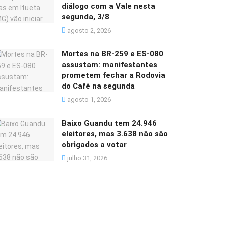
diálogo com a Vale nesta
segunda, 3/8
agosto 2, 2026
Mortes na BR-259 e ES-080
assustam: manifestantes
prometem fechar a Rodovia
do Café na segunda
agosto 1, 2026
Baixo Guandu tem 24.946
eleitores, mas 3.638 não são
obrigados a votar
julho 31, 2026