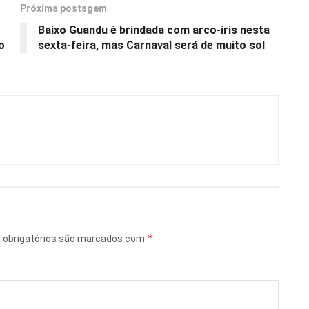
Próxima postagem
o
Baixo Guandu é brindada com arco-íris nesta
o
sexta-feira, mas Carnaval será de muito sol
*
obrigatórios são marcados com