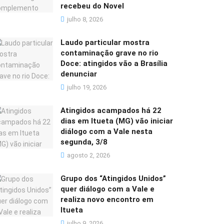
recebeu do Novel
julho 8, 2026
Laudo particular mostra
contaminação grave no rio
Doce: atingidos vão a Brasília
denunciar
julho 19, 2026
Atingidos acampados há 22
dias em Itueta (MG) vão iniciar
diálogo com a Vale nesta
segunda, 3/8
agosto 2, 2026
Grupo dos “Atingidos Unidos”
quer diálogo com a Vale e
realiza novo encontro em
Itueta
julho 9, 2026