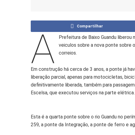
Compartilhar
A
Prefeitura de Baixo Guandu liberou 
veiculos sobre a nova ponte sobre o
correios.
Em construção há cerca de 3 anos, a ponte já ha
liberação parcial, apenas para motocicletas, bici
definitivamente liberada, também para passagem 
Escelsa, que executou serviços na parte elétrica.
Esta é a quarta ponte sobre o rio Guandu no per
259, a ponte da Integração, a ponte de ferro e ag