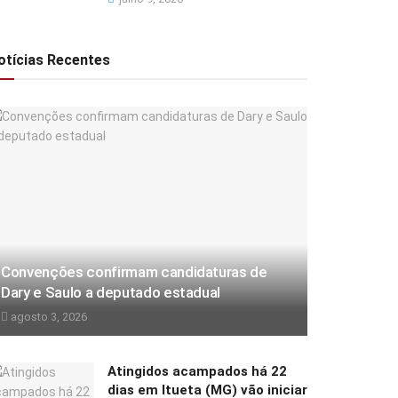
otícias Recentes
Convenções confirmam candidaturas de
Dary e Saulo a deputado estadual
agosto 3, 2026
Atingidos acampados há 22
dias em Itueta (MG) vão iniciar