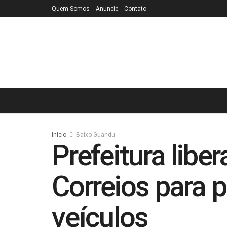
Quem Somos
Anuncie
Contato
Início
Baixo Guandu
Prefeitura libe
Correios para
veículos