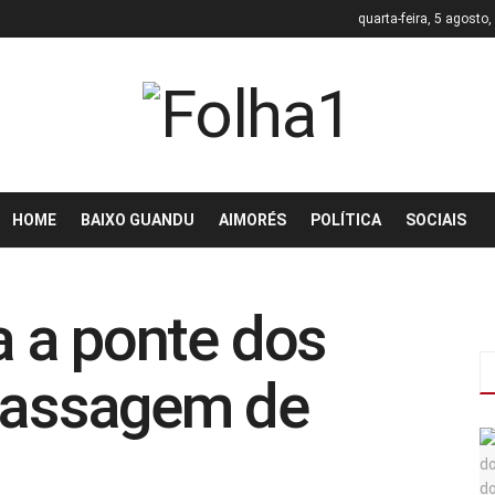
quarta-feira, 5 agosto
HOME
BAIXO GUANDU
AIMORÉS
POLÍTICA
SOCIAIS
ra a ponte dos
 passagem de