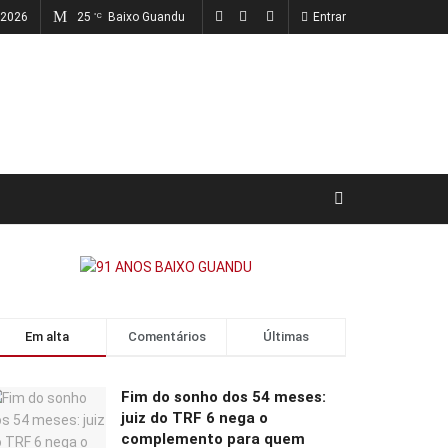
, 2026
25
Baixo Guandu
Entrar
°C
Em alta
Comentários
Últimas
Fim do sonho dos 54 meses:
juiz do TRF 6 nega o
complemento para quem