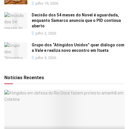
julho 19, 2026
Decisão dos 54 meses do Novel é aguardada,
enquanto Samarco anuncia que o PID continua
aberto
julho 2, 2026
Grupo dos “Atingidos Unidos” quer diálogo com
a Vale e realiza novo encontro em Itueta
julho 9, 2026
Notícias Recentes