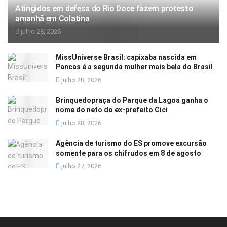
Atingidos em defesa do Rio Doce fazem protesto
amanhã em Colatina
julho 28, 2026
MissUniverse Brasil: capixaba nascida em
Pancas é a segunda mulher mais bela do Brasil
julho 28, 2026
Brinquedopraça do Parque da Lagoa ganha o
nome do neto do ex-prefeito Cici
julho 28, 2026
Agência de turismo do ES promove excursão
somente para os chifrudos em 8 de agosto
julho 27, 2026