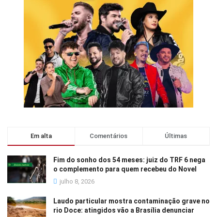
Em alta
Comentários
Últimas
Fim do sonho dos 54 meses: juiz do TRF 6 nega
o complemento para quem recebeu do Novel
julho 8, 2026
Laudo particular mostra contaminação grave no
rio Doce: atingidos vão a Brasília denunciar