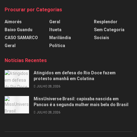
Procurar por Categorias
Aimorés
Geral
Resplendor
Baixo Guandu
Itueta
Sem Categoria
CASO SAMARCO
Marilândia
Sociais
Geral
Política
Notícias Recentes
Atingidos em defesa do Rio Doce fazem
protesto amanhã em Colatina
JULHO 28, 2026
MissUniverse Brasil: capixaba nascida em
Pancas é a segunda mulher mais bela do Brasil
JULHO 28, 2026