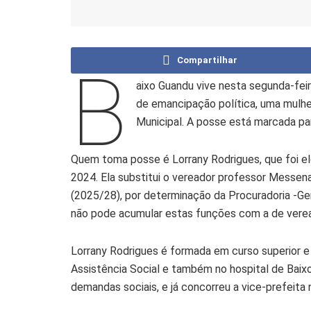
Compartilhar
B
aixo Guandu vive nesta segunda-fei
de emancipação política, uma mulhe
Municipal. A posse está marcada pa
Quem toma posse é Lorrany Rodrigues, que foi ele
2024. Ela substitui o vereador professor Messe
(2025/28), por determinação da Procuradoria -Ger
não pode acumular estas funções com a de verea
Lorrany Rodrigues é formada em curso superior e
Assistência Social e também no hospital de Baix
demandas sociais, e já concorreu a vice-prefeita 