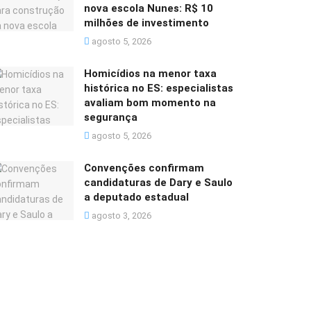
nova escola Nunes: R$ 10
milhões de investimento
agosto 5, 2026
Homicídios na menor taxa
histórica no ES: especialistas
avaliam bom momento na
segurança
agosto 5, 2026
Convenções confirmam
candidaturas de Dary e Saulo
a deputado estadual
agosto 3, 2026