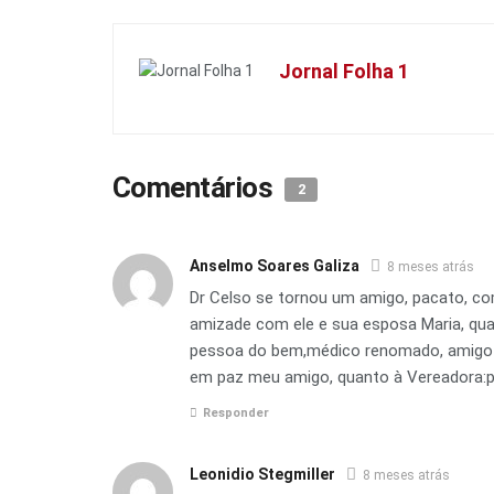
Jornal Folha 1
Comentários
2
Anselmo Soares Galiza
8 meses atrás
Dr Celso se tornou um amigo, pacato, com
amizade com ele e sua esposa Maria, qu
pessoa do bem,médico renomado, amigo i
em paz meu amigo, quanto à Vereadora:pa
Responder
Leonidio Stegmiller
8 meses atrás