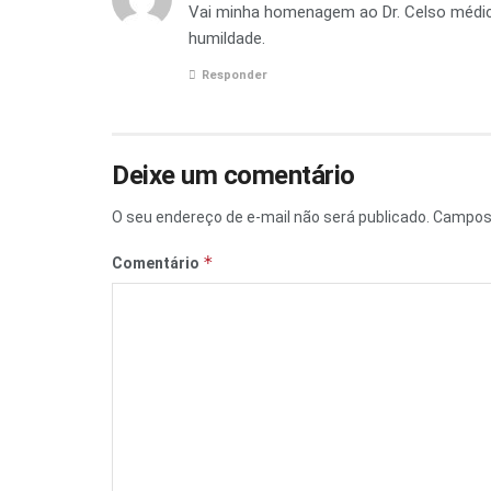
Vai minha homenagem ao Dr. Celso médico
humildade.
Responder
Deixe um comentário
O seu endereço de e-mail não será publicado.
Campos 
*
Comentário