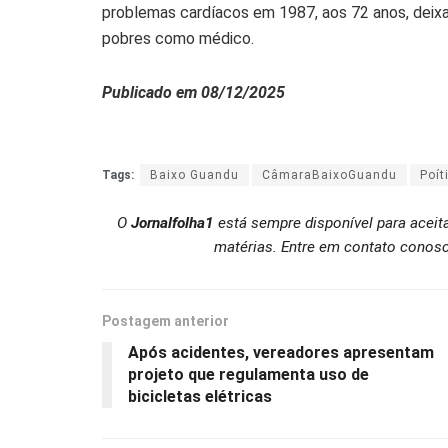
problemas cardíacos em 1987, aos 72 anos, deix
pobres como médico.
Publicado em 08/12/2025
Tags:
Baixo Guandu
CâmaraBaixoGuandu
Poít
O
Jornalfolha1
está sempre disponível para aceit
matérias. Entre em contato conosc
Postagem anterior
Após acidentes, vereadores apresentam
projeto que regulamenta uso de
bicicletas elétricas