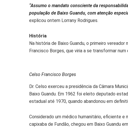
“Assumo o mandato consciente da responsabilid
população de Baixo Guandu, com atenção especi
explicou ontem Lorrany Rodrigues.
História
Na história de Baixo Guandu, o primeiro vereador
Francisco Borges, que viria a se transformar num d
Celso Francisco Borges
Dr. Celso exerceu a presidência da Câmara Munici
Baixo Guandu. Em 1962 foi eleito deputado esta
estadual até 1970, quando abandonou em definitiv
Considerado um médico humanitário, eficiente e m
capixaba de Fundão, chegou em Baixo Guandu em 