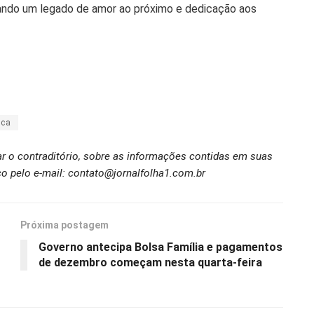
ando um legado de amor ao próximo e dedicação aos
ica
ar o contraditório, sobre as informações contidas em suas
o pelo e-mail: contato@jornalfolha1.com.br
Próxima postagem
Governo antecipa Bolsa Família e pagamentos
de dezembro começam nesta quarta-feira