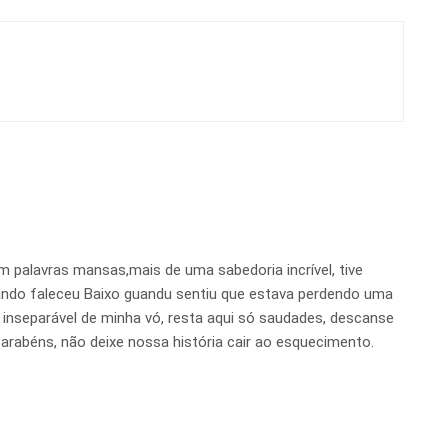
 palavras mansas,mais de uma sabedoria incrível, tive
ando faleceu Baixo guandu sentiu que estava perdendo uma
nseparável de minha vó, resta aqui só saudades, descanse
rabéns, não deixe nossa história cair ao esquecimento.