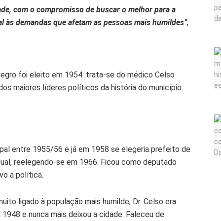
ade, com o compromisso de buscar o melhor para a
al às demandas que afetam as pessoas mais humildes”
,
 negro foi eleito em 1954: trata-se do médico Celso
os maiores líderes políticos da história do município.
pal entre 1955/56 e já em 1958 se elegeria prefeito de
dual, reelegendo-se em 1966. Ficou como deputado
o a política.
uito ligado à população mais humilde, Dr. Celso era
1948 e nunca mais deixou a cidade. Faleceu de