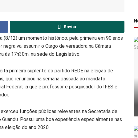
N
Enviar
ra (8/12) um momento histórico: pela primeira em 90 anos
r negra vai assumir o Cargo de vereadora na Câmara
ra às 17h30m, na sede do Legislativo.
ita primeira suplente do partido REDE na eleição de
nas, que renunciou na semana passada ao mandato
al Federal, já que é professor e pesquisador do IFES e
dor.
 exerceu funções públicas relevantes na Secretaria de
o Guandu. Possui uma boa experiência especialmente nas
na eleição do ano 2020.