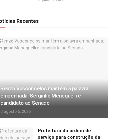
otícias Recentes
Renzo Vasconcelos mantém a palavra
empenhada: Serginho Meneguelli é
candidato ao Senado
agosto 5, 2026
Prefeitura dá ordem de
serviço para construção da