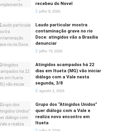
recebeu do Novel
julho 8, 2026
Laudo particular mostra
contaminação grave no rio
Doce: atingidos vão a Brasília
denunciar
julho 19, 2026
Atingidos acampados há 22
dias em Itueta (MG) vão iniciar
diálogo com a Vale nesta
segunda, 3/8
agosto 2, 2026
Grupo dos “Atingidos Unidos”
quer diálogo com a Vale e
realiza novo encontro em
Itueta
julho 9, 2026