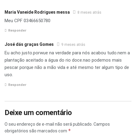
Maria Vaneide Rodrigues messa
8 meses atrás
Meu CPF 03466650780
Responder
José dás graças Gomes
9 meses atrás
Eu acho justo.porwue na verdade para nós acabou tudo.nem a
plantação aceitado a água do rio doce.nao podemos mais
pescar porque não a mão vida e até mesmo ter algum tipo de
uso.
Responder
Deixe um comentário
O seu endereço de e-mail não será publicado.
Campos
*
obrigatórios são marcados com