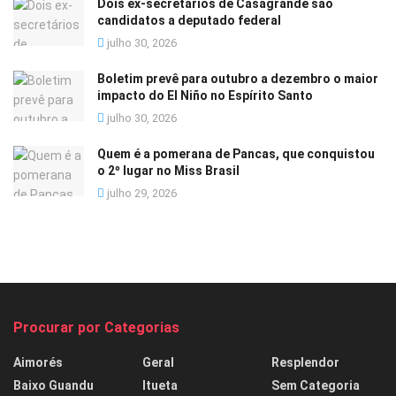
Dois ex-secretários de Casagrande são
candidatos a deputado federal
julho 30, 2026
Boletim prevê para outubro a dezembro o maior
impacto do El Niño no Espírito Santo
julho 30, 2026
Quem é a pomerana de Pancas, que conquistou
o 2º lugar no Miss Brasil
julho 29, 2026
Procurar por Categorias
Aimorés
Geral
Resplendor
Baixo Guandu
Itueta
Sem Categoria