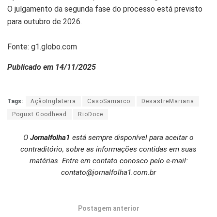
O julgamento da segunda fase do processo está previsto
para outubro de 2026.
Fonte: g1.globo.com
Publicado em 14/11/2025
Tags:
AçãoInglaterra
CasoSamarco
DesastreMariana
Pogust Goodhead
RioDoce
O
Jornalfolha1
está sempre disponível para aceitar o
contraditório, sobre as informações contidas em suas
matérias. Entre em contato conosco pelo e-mail:
contato@jornalfolha1.com.br
Postagem anterior