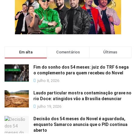
Em alta
Comentários
Últimas
Fim do sonho dos 54 meses: juiz do TRF 6 nega
o complemento para quem recebeu do Novel
julho 8, 2026
Laudo particular mostra contaminação grave no
rio Doce: atingidos vão a Brasília denunciar
julho 19, 2026
Decisão dos 54 meses do Novel é aguardada,
enquanto Samarco anuncia que o PID continua
aberto