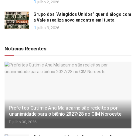
julho 2, 2026
Grupo dos “Atingidos Unidos” quer diálogo com
a Vale e realiza novo encontro em Itueta
julho 9, 2026
Notícias Recentes
Prefeitos Gutim e Ana Malacarne são reeleitos por
unanimidade para o biênio 2027/28 no CIM Noroeste
julho 30, 2026