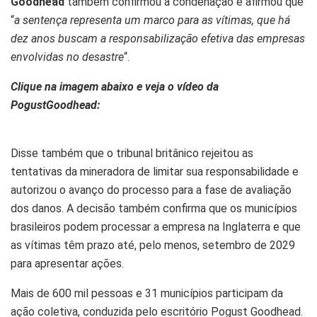
Goodhead
também confirmou a condenação e afirmou que
“
a sentença representa um marco para as vítimas, que há
dez anos buscam a responsabilização efetiva das empresas
envolvidas no desastre
“.
Clique na imagem abaixo e veja o vídeo da
PogustGoodhead:
Disse também que o tribunal britânico rejeitou as
tentativas da mineradora de limitar sua responsabilidade e
autorizou o avanço do processo para a fase de avaliação
dos danos. A decisão também confirma que os municípios
brasileiros podem processar a empresa na Inglaterra e que
as vítimas têm prazo até, pelo menos, setembro de 2029
para apresentar ações.
Mais de 600 mil pessoas e 31 municípios participam da
ação coletiva, conduzida pelo escritório Pogust Goodhead.