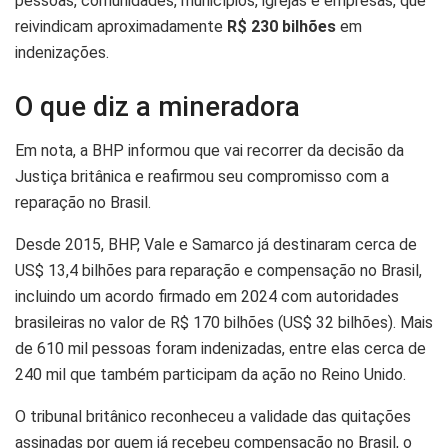
pessoas, comunidades, municípios, igrejas e empresas, que
reivindicam aproximadamente
R$ 230 bilhões
em
indenizações.
O que diz a mineradora
Em nota, a BHP informou que vai recorrer da decisão da
Justiça britânica e reafirmou seu compromisso com a
reparação no Brasil.
Desde 2015, BHP, Vale e Samarco já destinaram cerca de
US$ 13,4 bilhões para reparação e compensação no Brasil,
incluindo um acordo firmado em 2024 com autoridades
brasileiras no valor de R$ 170 bilhões (US$ 32 bilhões). Mais
de 610 mil pessoas foram indenizadas, entre elas cerca de
240 mil que também participam da ação no Reino Unido.
O tribunal britânico reconheceu a validade das quitações
assinadas por quem já recebeu compensação no Brasil, o