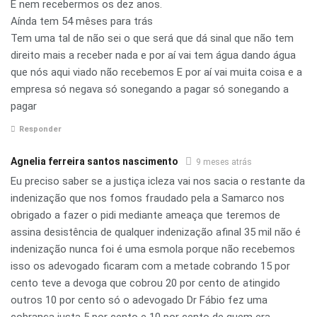
E nem recebermos os dez anos.
Aínda tem 54 mêses para trás
Tem uma tal de não sei o que será que dá sinal que não tem
direito mais a receber nada e por aí vai tem água dando água
que nós aqui viado não recebemos E por aí vai muita coisa e a
empresa só negava só sonegando a pagar só sonegando a
pagar
Responder
Agnelia ferreira santos nascimento
9 meses atrás
Eu preciso saber se a justiça icleza vai nos sacia o restante da
indenização que nos fomos fraudado pela a Samarco nos
obrigado a fazer o pidi mediante ameaça que teremos de
assina desistência de qualquer indenização afinal 35 mil não é
indenização nunca foi é uma esmola porque não recebemos
isso os adevogado ficaram com a metade cobrando 15 por
cento teve a devoga que cobrou 20 por cento de atingido
outros 10 por cento só o adevogado Dr Fábio fez uma