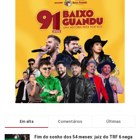
Em alta
Comentários
Últimas
Fim do sonho dos 54 meses: juiz do TRF 6 nega