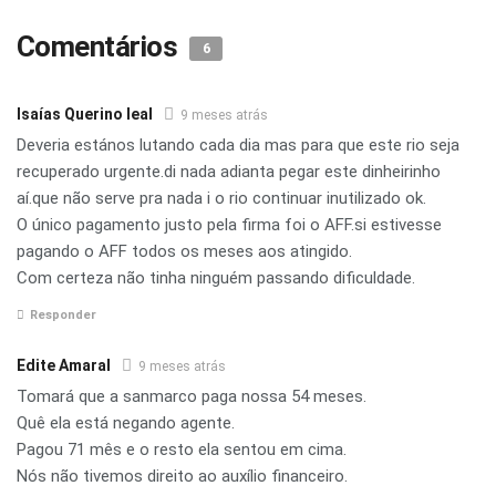
Comentários
6
Isaías Querino leal
9 meses atrás
Deveria estános lutando cada dia mas para que este rio seja
recuperado urgente.di nada adianta pegar este dinheirinho
aí.que não serve pra nada i o rio continuar inutilizado ok.
O único pagamento justo pela firma foi o AFF.si estivesse
pagando o AFF todos os meses aos atingido.
Com certeza não tinha ninguém passando dificuldade.
Responder
Edite Amaral
9 meses atrás
Tomará que a sanmarco paga nossa 54 meses.
Quê ela está negando agente.
Pagou 71 mês e o resto ela sentou em cima.
Nós não tivemos direito ao auxílio financeiro.