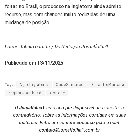
feitas no Brasil, o processo na Inglaterra ainda admite
recurso, mas com chances muito reduzidas de uma
mudança de posição.
Fonte: itatiaia.com.br / Da Redação Jornalfolha1
Publicado em 13/11/2025
Tags:
AçãoInglaterra
CasoSamarco
DesastreMariana
PogustGoodhead
RioDoce
O
Jornalfolha1
está sempre disponível para aceitar o
contraditório, sobre as informações contidas em suas
matérias. Entre em contato conosco pelo e-mail:
contato@jornalfolha1.com.br