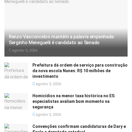
Renzo Vasconcelos mantém a palavra empenhada:
Serginho Meneguelli é candidato ao Senado
agosto 5, 2026
Prefeitura dá ordem de serviço para construção
da nova escola Nunes: R$ 10 milhões de
investimento
agosto 5, 2026
Homicídios na menor taxa histórica no ES:
especialistas avaliam bom momento na
segurança
agosto 5, 2026
Convenções confirmam candidaturas de Dary e