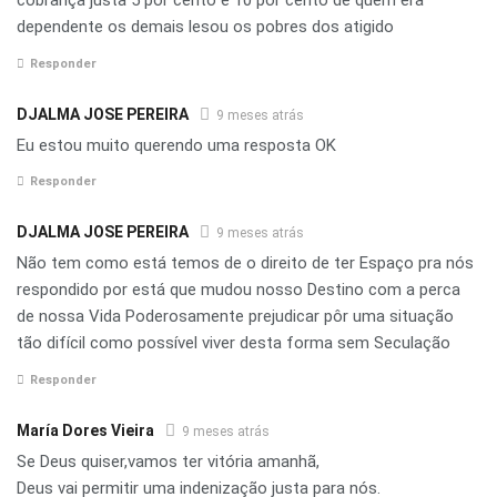
cobrança justa 5 por cento e 10 por cento de quem era
dependente os demais lesou os pobres dos atigido
Responder
DJALMA JOSE PEREIRA
9 meses atrás
Eu estou muito querendo uma resposta OK
Responder
DJALMA JOSE PEREIRA
9 meses atrás
Não tem como está temos de o direito de ter Espaço pra nós
respondido por está que mudou nosso Destino com a perca
de nossa Vida Poderosamente prejudicar pôr uma situação
tão difícil como possível viver desta forma sem Seculação
Responder
María Dores Vieira
9 meses atrás
Se Deus quiser,vamos ter vitória amanhã,
Deus vai permitir uma indenização justa para nós.