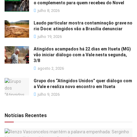
o complemento para quem recebeu do Novel
julho 8, 2026
Laudo particular mostra contaminação grave no
rio Doce: atingidos vão a Brasília denunciar
julho 19, 2026
Atingidos acampados há 22 dias em Itueta (MG)
vão iniciar diálogo com a Vale nesta segunda,
3/8
agosto 2, 2026
Grupo dos “Atingidos Unidos” quer diálogo com
a Vale e realiza novo encontro em Itueta
julho 9, 2026
Notícias Recentes