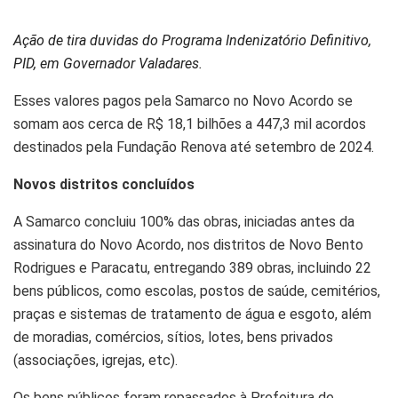
Ação de tira duvidas do Programa Indenizatório Definitivo,
PID, em Governador Valadares.
Esses valores pagos pela Samarco no Novo Acordo se
somam aos cerca de R$ 18,1 bilhões a 447,3 mil acordos
destinados pela Fundação Renova até setembro de 2024.
Novos distritos concluídos
A Samarco concluiu 100% das obras, iniciadas antes da
assinatura do Novo Acordo, nos distritos de Novo Bento
Rodrigues e Paracatu, entregando 389 obras, incluindo 22
bens públicos, como escolas, postos de saúde, cemitérios,
praças e sistemas de tratamento de água e esgoto, além
de moradias, comércios, sítios, lotes, bens privados
(associações, igrejas, etc).
Os bens públicos foram repassados à Prefeitura de