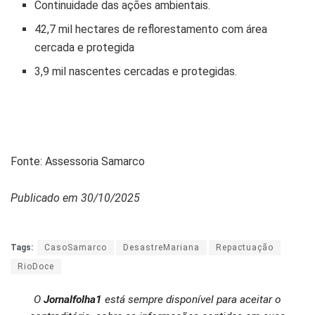
Continuidade das ações ambientais.
42,7 mil hectares de reflorestamento com área
cercada e protegida
3,9 mil nascentes cercadas e protegidas.
Fonte: Assessoria Samarco
Publicado em 30/10/2025
Tags:
CasoSamarco
DesastreMariana
Repactuação
RioDoce
O
Jornalfolha1
está sempre disponível para aceitar o