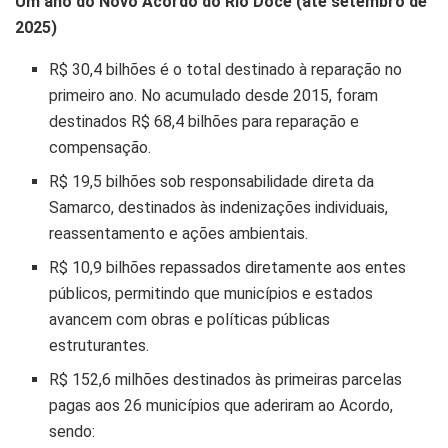
Um ano do Novo Acordo do Rio Doce (até setembro de
2025)
R$ 30,4 bilhões é o total destinado à reparação no
primeiro ano. No acumulado desde 2015, foram
destinados R$ 68,4 bilhões para reparação e
compensação.
R$ 19,5 bilhões sob responsabilidade direta da
Samarco, destinados às indenizações individuais,
reassentamento e ações ambientais.
R$ 10,9 bilhões repassados diretamente aos entes
públicos, permitindo que municípios e estados
avancem com obras e políticas públicas
estruturantes.
R$ 152,6 milhões destinados às primeiras parcelas
pagas aos 26 municípios que aderiram ao Acordo,
sendo: