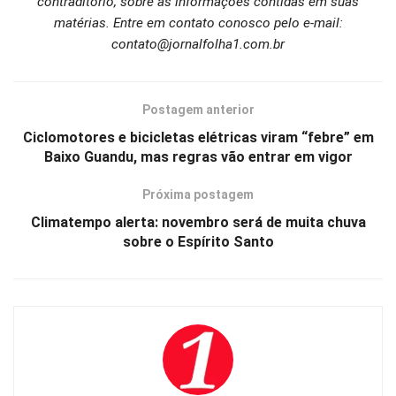
contraditório, sobre as informações contidas em suas
matérias. Entre em contato conosco pelo e-mail:
contato@jornalfolha1.com.br
Postagem anterior
Ciclomotores e bicicletas elétricas viram “febre” em
Baixo Guandu, mas regras vão entrar em vigor
Próxima postagem
Climatempo alerta: novembro será de muita chuva
sobre o Espírito Santo