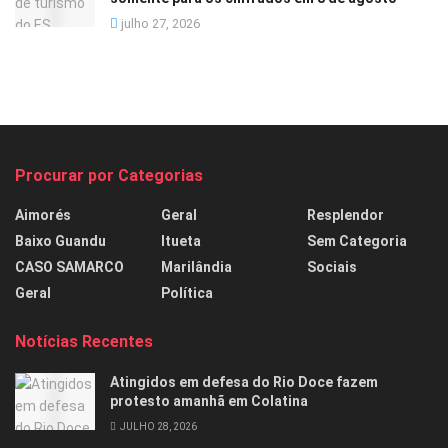
julho 27, 2026
Procurar por Categorias
Aimorés
Geral
Resplendor
Baixo Guandu
Itueta
Sem Categoria
CASO SAMARCO
Marilândia
Sociais
Geral
Política
Notícias Recentes
Atingidos em defesa do Rio Doce fazem
protesto amanhã em Colatina
JULHO 28, 2026