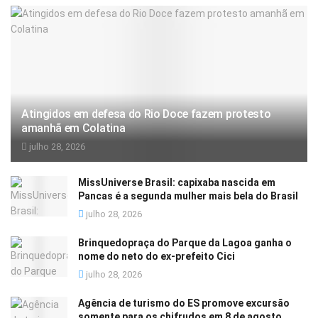
Atingidos em defesa do Rio Doce fazem protesto
amanhã em Colatina
julho 28, 2026
MissUniverse Brasil: capixaba nascida em
Pancas é a segunda mulher mais bela do Brasil
julho 28, 2026
Brinquedopraça do Parque da Lagoa ganha o
nome do neto do ex-prefeito Cici
julho 28, 2026
Agência de turismo do ES promove excursão
somente para os chifrudos em 8 de agosto