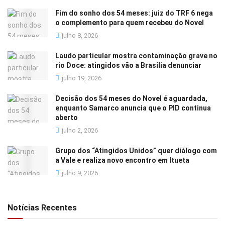
Fim do sonho dos 54 meses: juiz do TRF 6 nega
o complemento para quem recebeu do Novel
julho 8, 2026
Laudo particular mostra contaminação grave no
rio Doce: atingidos vão a Brasília denunciar
julho 19, 2026
Decisão dos 54 meses do Novel é aguardada,
enquanto Samarco anuncia que o PID continua
aberto
julho 2, 2026
Grupo dos “Atingidos Unidos” quer diálogo com
a Vale e realiza novo encontro em Itueta
julho 9, 2026
Notícias Recentes