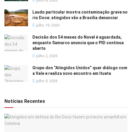
julho 8, 2026
Laudo particular mostra contaminação grave no
rio Doce: atingidos vão a Brasília denunciar
julho 19, 2026
Decisão dos 54 meses do Novel é aguardada,
enquanto Samarco anuncia que o PID continua
aberto
julho 2, 2026
Grupo dos “Atingidos Unidos” quer diálogo com
a Vale e realiza novo encontro em Itueta
julho 9, 2026
Notícias Recentes