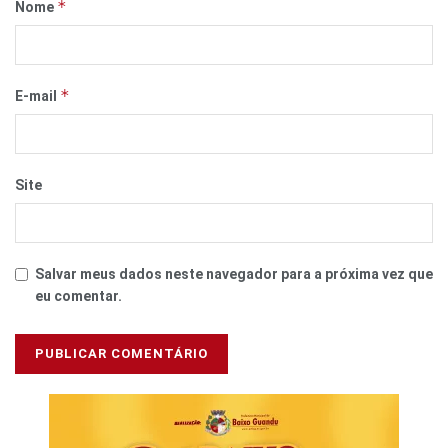
*
Nome
*
E-mail
Site
Salvar meus dados neste navegador para a próxima vez que
eu comentar.