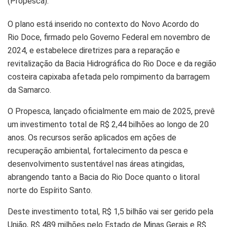
(Propesca).
O plano está inserido no contexto do Novo Acordo do
Rio Doce, firmado pelo Governo Federal em novembro de
2024, e estabelece diretrizes para a reparação e
revitalização da Bacia Hidrográfica do Rio Doce e da região
costeira capixaba afetada pelo rompimento da barragem
da Samarco.
O Propesca, lançado oficialmente em maio de 2025, prevê
um investimento total de R$ 2,44 bilhões ao longo de 20
anos. Os recursos serão aplicados em ações de
recuperação ambiental, fortalecimento da pesca e
desenvolvimento sustentável nas áreas atingidas,
abrangendo tanto a Bacia do Rio Doce quanto o litoral
norte do Espírito Santo.
Deste investimento total, R$ 1,5 bilhão vai ser gerido pela
União, R$ 489 milhões pelo Estado de Minas Gerais e R$