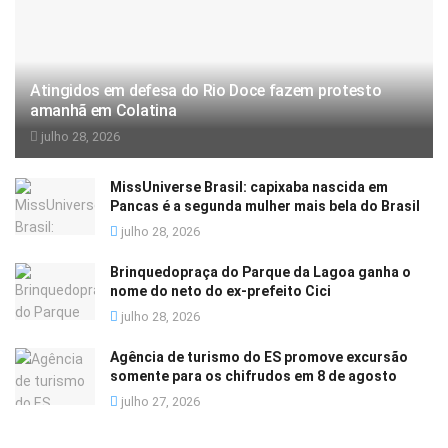
Atingidos em defesa do Rio Doce fazem protesto
amanhã em Colatina
julho 28, 2026
MissUniverse Brasil: capixaba nascida em
Pancas é a segunda mulher mais bela do Brasil
julho 28, 2026
Brinquedopraça do Parque da Lagoa ganha o
nome do neto do ex-prefeito Cici
julho 28, 2026
Agência de turismo do ES promove excursão
somente para os chifrudos em 8 de agosto
julho 27, 2026