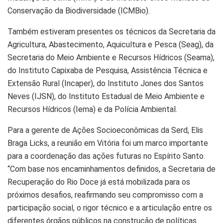
Conservação da Biodiversidade (ICMBio).
Também estiveram presentes os técnicos da Secretaria da
Agricultura, Abastecimento, Aquicultura e Pesca (Seag), da
Secretaria do Meio Ambiente e Recursos Hídricos (Seama),
do Instituto Capixaba de Pesquisa, Assistência Técnica e
Extensão Rural (Incaper), do Instituto Jones dos Santos
Neves (IJSN), do Instituto Estadual de Meio Ambiente e
Recursos Hídricos (Iema) e da Polícia Ambiental.
Para a gerente de Ações Socioeconômicas da Serd, Elis
Braga Licks, a reunião em Vitória foi um marco importante
para a coordenação das ações futuras no Espírito Santo.
“Com base nos encaminhamentos definidos, a Secretaria de
Recuperação do Rio Doce já está mobilizada para os
próximos desafios, reafirmando seu compromisso com a
participação social, o rigor técnico e a articulação entre os
diferentes órgãos públicos na construção de políticas