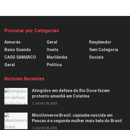
Procurar por Categorias
Aimorés
Geral
Resplendor
Baixo Guandu
Itueta
Sem Categoria
CASO SAMARCO
Marilândia
Sociais
Geral
Política
Notícias Recentes
Atingidos em defesa do Rio Doce fazem
protesto amanhã em Colatina
JULHO 28, 2026
MissUniverse Brasil: capixaba nascida em
Pancas é a segunda mulher mais bela do Brasil
JULHO 28, 2026