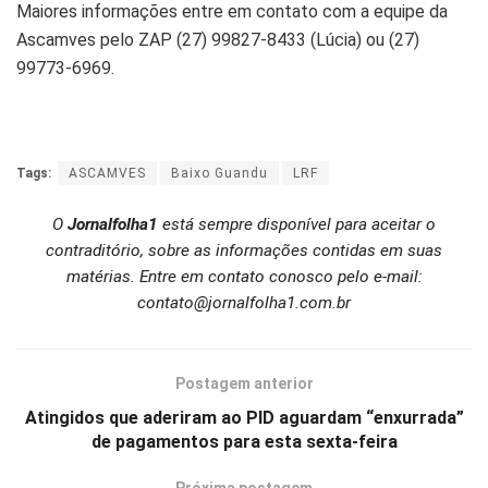
Maiores informações entre em contato com a equipe da
Ascamves pelo ZAP (27) 99827-8433 (Lúcia) ou (27)
99773-6969.
Tags:
ASCAMVES
Baixo Guandu
LRF
O
Jornalfolha1
está sempre disponível para aceitar o
contraditório, sobre as informações contidas em suas
matérias. Entre em contato conosco pelo e-mail:
contato@jornalfolha1.com.br
Postagem anterior
Atingidos que aderiram ao PID aguardam “enxurrada”
de pagamentos para esta sexta-feira