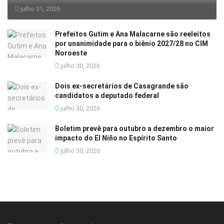
julho 31, 2026
Prefeitos Gutim e Ana Malacarne são reeleitos
por unanimidade para o biênio 2027/28 no CIM
Noroeste
julho 30, 2026
Dois ex-secretários de Casagrande são
candidatos a deputado federal
julho 30, 2026
Boletim prevê para outubro a dezembro o maior
impacto do El Niño no Espírito Santo
julho 30, 2026