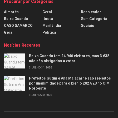
Procurar por Categorias
Aimorés
Geral
Resplendor
Baixo Guandu
Itueta
Sem Categoria
CASO SAMARCO
Marilândia
Sociais
Geral
Política
Notícias Recentes
Baixo Guandu tem 24.946 eleitores, mas 3.638
não são obrigados a votar
JULHO 31, 2026
Prefeitos Gutim e Ana Malacarne são reeleitos
por unanimidade para o biênio 2027/28 no CIM
Noroeste
JULHO 30, 2026