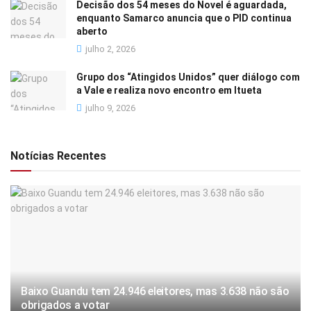
Decisão dos 54 meses do Novel é aguardada,
enquanto Samarco anuncia que o PID continua
aberto
julho 2, 2026
Grupo dos “Atingidos Unidos” quer diálogo com
a Vale e realiza novo encontro em Itueta
julho 9, 2026
Notícias Recentes
Baixo Guandu tem 24.946 eleitores, mas 3.638 não são
obrigados a votar