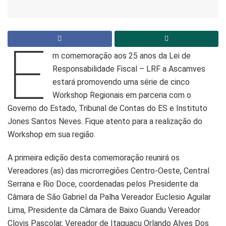
E
m comemoração aos 25 anos da Lei de
Responsabilidade Fiscal – LRF a Ascamves
estará promovendo uma série de cinco
Workshop Regionais em parceria com o
Governo do Estado, Tribunal de Contas do ES e Instituto
Jones Santos Neves. Fique atento para a realização do
Workshop em sua região.
A primeira edição desta comemoração reunirá os
Vereadores (as) das microrregiões Centro-Oeste, Central
Serrana e Rio Doce, coordenadas pelos Presidente da
Câmara de São Gabriel da Palha Vereador Euclesio Aguilar
Lima, Presidente da Câmara de Baixo Guandu Vereador
Clovis Pascolar, Vereador de Itaguaçu Orlando Alves Dos