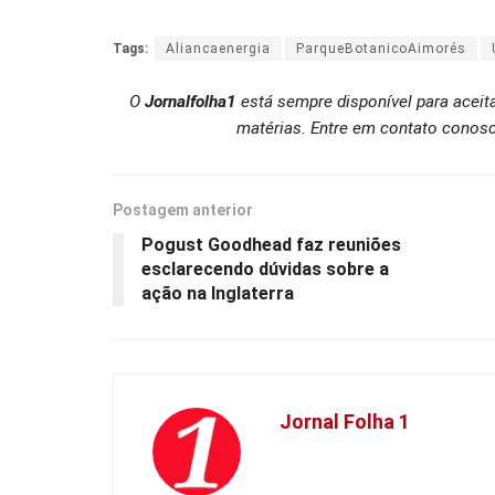
Tags:
Aliancaenergia
ParqueBotanicoAimorés
O
Jornalfolha1
está sempre disponível para aceit
matérias. Entre em contato conosc
Postagem anterior
Pogust Goodhead faz reuniões
esclarecendo dúvidas sobre a
ação na Inglaterra
Jornal Folha 1