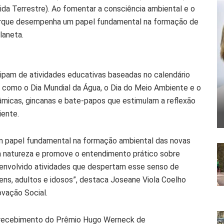
ida Terrestre). Ao fomentar a consciência ambiental e o
Parque desempenha um papel fundamental na formação de
laneta.
icipam de atividades educativas baseadas no calendário
 como o Dia Mundial da Água, o Dia do Meio Ambiente e o
âmicas, gincanas e bate-papos que estimulam a reflexão
iente.
m papel fundamental na formação ambiental das novas
a natureza e promove o entendimento prático sobre
envolvido atividades que despertam esse senso de
ens, adultos e idosos”, destaca Joseane Viola Coelho
vação Social.
o recebimento do Prêmio Hugo Werneck de