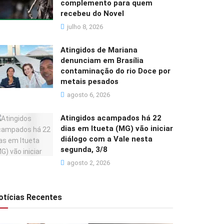
complemento para quem
recebeu do Novel
julho 8, 2026
Atingidos de Mariana
denunciam em Brasília
contaminação do rio Doce por
metais pesados
agosto 6, 2026
Atingidos acampados há 22
dias em Itueta (MG) vão iniciar
diálogo com a Vale nesta
segunda, 3/8
agosto 2, 2026
otícias Recentes