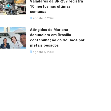
Valadares da BR-259 registra
10 mortos nas últimas
semanas
agosto 7, 2026
Atingidos de Mariana
denunciam em Brasília
contaminação do rio Doce por
metais pesados
agosto 6, 2026