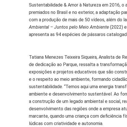
Sustentabilidade & Amor à Natureza em 2016, o a
premiados no Brasil e no exterior, a adaptação p
com a produção de mais de 50 vídeos, além do la
Ambiental – Juntos pelo Meio Ambiente
(2022) e
apresenta as 94 espécies de pássaros catalogada
Tatiana Menezes Teixeira Siqueira, Analista de
de dedicação ao Parque, ressalta a transformação
exposições e projetos educativos que são constr
e o respeito ao meio ambiente, formando cidad
sustentabilidade. “Temos aqui uma energia trans
ambiente e desenvolvimento sustentável. Ao for
a construção de um legado ambiental e social, r
desenvolvimento das regiões onde a empresa at
marcante, quando uma criança com deficiência fís
lúdicas com criatividade e autonomia.