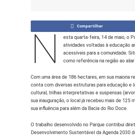
Compartilhar
N
esta quarta-feira, 14 de maio, o
atividades voltadas à educação am
acessíveis para a comunidade. Si
como referência na região ao alia
Com uma área de 186 hectares, em sua maioria ref
conta com diversas estruturas para educação e laz
cultural, trilhas interpretativas e suspensas (a
sua inauguração, o local já recebeu mais de 125 m
sua influência para além da Bacia do Rio Doce.
O trabalho desenvolvido no Parque contribui dir
Desenvolvimento Sustentável da Agenda 2030 da