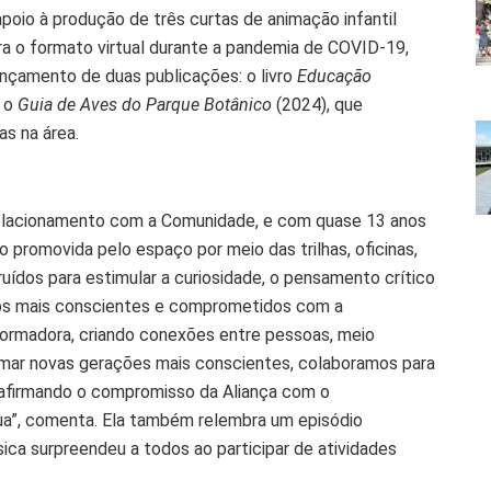
poio à produção de três curtas de animação infantil
ara o formato virtual durante a pandemia de COVID-19,
nçamento de duas publicações: o livro
Educação
 o
Guia de Aves do Parque Botânico
(2024), que
s na área.
 Relacionamento com a Comunidade, e com quase 13 anos
 promovida pelo espaço por meio das trilhas, oficinas,
uídos para estimular a curiosidade, o pensamento crítico
ãos mais conscientes e comprometidos com a
formadora, criando conexões entre pessoas, meio
mar novas gerações mais conscientes, colaboramos para
eafirmando o compromisso da Aliança com o
ua”, comenta. Ela também relembra um episódio
ica surpreendeu a todos ao participar de atividades