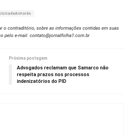
UsinadeAimorés
ar o contraditório, sobre as informações contidas em suas
o pelo e-mail: contato@jornalfolha1.com.br
Próxima postagem
Advogados reclamam que Samarco não
respeita prazos nos processos
indenizatórios do PID