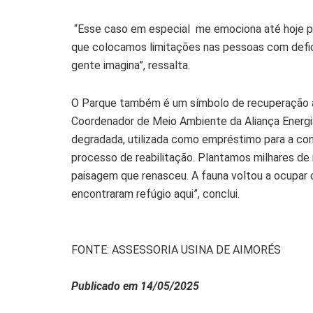
“Esse caso em especial me emociona até hoje p
que colocamos limitações nas pessoas com defic
gente imagina”, ressalta.
O Parque também é um símbolo de recuperação a
Coordenador de Meio Ambiente da Aliança Energi
degradada, utilizada como empréstimo para a co
processo de reabilitação. Plantamos milhares de
paisagem que renasceu. A fauna voltou a ocupar 
encontraram refúgio aqui”, conclui.
FONTE: ASSESSORIA USINA DE AIMORÉS
Publicado em 14/05/2025