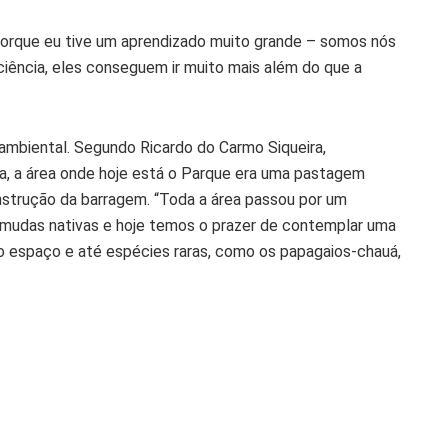
orque eu tive um aprendizado muito grande – somos nós
iência, eles conseguem ir muito mais além do que a
mbiental. Segundo Ricardo do Carmo Siqueira,
a, a área onde hoje está o Parque era uma pastagem
nstrução da barragem. “Toda a área passou por um
 mudas nativas e hoje temos o prazer de contemplar uma
o espaço e até espécies raras, como os papagaios-chauá,