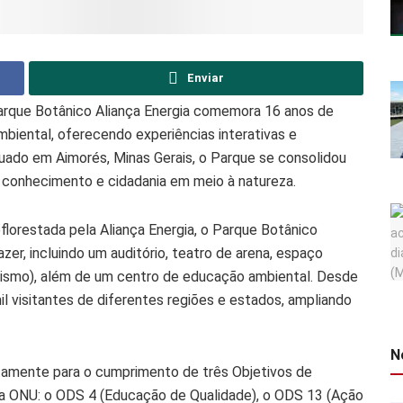
Enviar
 Parque Botânico Aliança Energia comemora 16 anos de
biental, oferecendo experiências interativas e
tuado em Aimorés, Minas Gerais, o Parque se consolidou
r conhecimento e cidadania em meio à natureza.
lorestada pela Aliança Energia, o Parque Botânico
er, incluindo um auditório, teatro de arena, espaço
rvorismo), além de um centro de educação ambiental. Desde
il visitantes de diferentes regiões e estados, ampliando
N
etamente para o cumprimento de três Objetivos de
 ONU: o ODS 4 (Educação de Qualidade), o ODS 13 (Ação