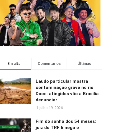
Em alta
Comentários
Últimas
Laudo particular mostra
contaminação grave no rio
Doce: atingidos vão a Brasília
denunciar
julho 19, 2026
Fim do sonho dos 54 meses:
juiz do TRF 6 nega o