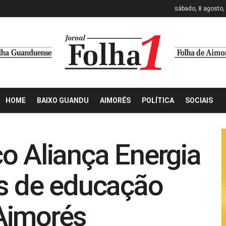
sábado, 8 agosto,
HOME
BAIXO GUANDU
AIMORÉS
POLÍTICA
SOCIAIS
o Aliança Energia
os de educação
Aimorés