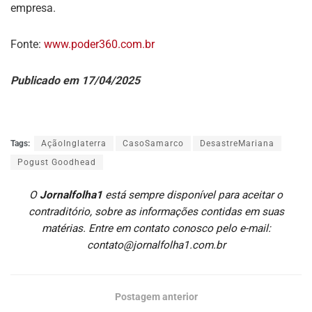
empresa.
Fonte:
www.poder360.com.br
Publicado em 17/04/2025
Tags:
AçãoInglaterra
CasoSamarco
DesastreMariana
Pogust Goodhead
O
Jornalfolha1
está sempre disponível para aceitar o
contraditório, sobre as informações contidas em suas
matérias. Entre em contato conosco pelo e-mail:
contato@jornalfolha1.com.br
Postagem anterior