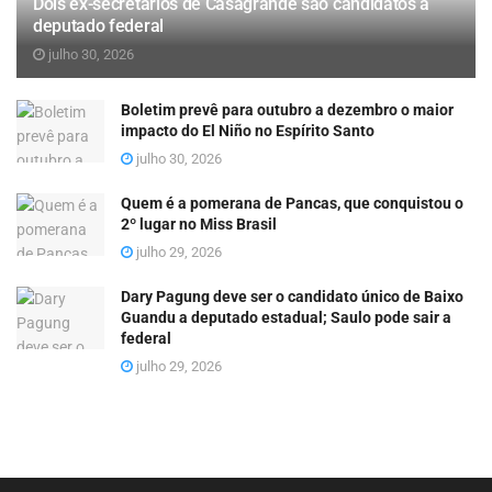
Dois ex-secretários de Casagrande são candidatos a
deputado federal
julho 30, 2026
Boletim prevê para outubro a dezembro o maior
impacto do El Niño no Espírito Santo
julho 30, 2026
Quem é a pomerana de Pancas, que conquistou o
2º lugar no Miss Brasil
julho 29, 2026
Dary Pagung deve ser o candidato único de Baixo
Guandu a deputado estadual; Saulo pode sair a
federal
julho 29, 2026