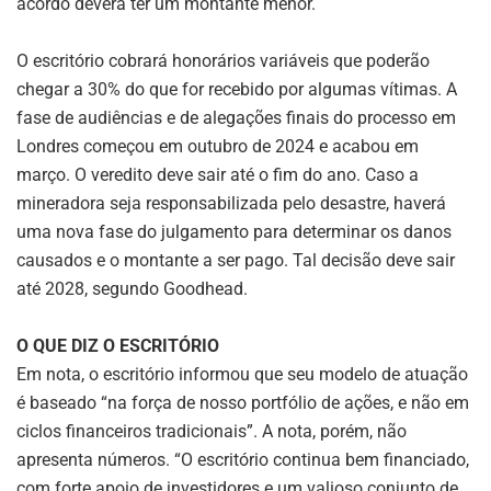
acordo deverá ter um montante menor.
O escritório cobrará honorários variáveis que poderão
chegar a 30% do que for recebido por algumas vítimas. A
fase de audiências e de alegações finais do processo em
Londres começou em outubro de 2024 e acabou em
março. O veredito deve sair até o fim do ano. Caso a
mineradora seja responsabilizada pelo desastre, haverá
uma nova fase do julgamento para determinar os danos
causados e o montante a ser pago. Tal decisão deve sair
até 2028, segundo Goodhead.
O QUE DIZ O ESCRITÓRIO
Em nota, o escritório informou que seu modelo de atuação
é baseado “na força de nosso portfólio de ações, e não em
ciclos financeiros tradicionais”. A nota, porém, não
apresenta números. “O escritório continua bem financiado,
com forte apoio de investidores e um valioso conjunto de