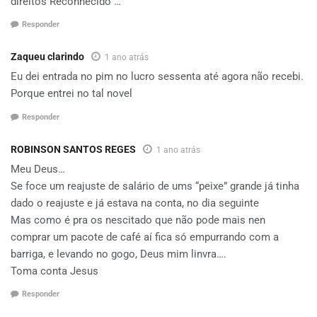
direitos Reconhecido …
Responder
Zaqueu clarindo
1 ano atrás
Eu dei entrada no pim no lucro sessenta até agora não recebi.
Porque entrei no tal novel
Responder
ROBINSON SANTOS REGES
1 ano atrás
Meu Deus…
Se foce um reajuste de salário de ums “peixe” grande já tinha
dado o reajuste e já estava na conta, no dia seguinte
Mas como é pra os nescitado que não pode mais nen
comprar um pacote de café aí fica só empurrando com a
barriga, e levando no gogo, Deus mim linvra….
Toma conta Jesus
Responder