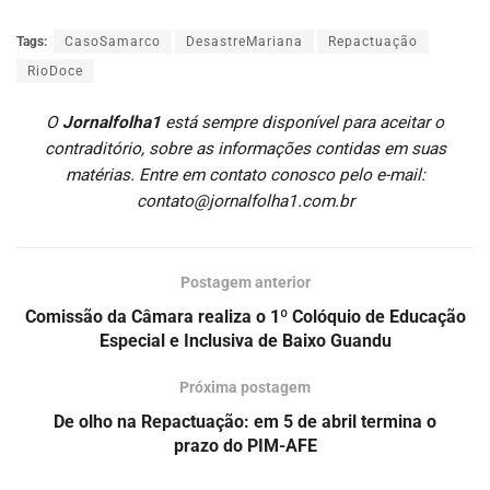
Tags:
CasoSamarco
DesastreMariana
Repactuação
RioDoce
O
Jornalfolha1
está sempre disponível para aceitar o
contraditório, sobre as informações contidas em suas
matérias. Entre em contato conosco pelo e-mail:
contato@jornalfolha1.com.br
Postagem anterior
Comissão da Câmara realiza o 1º Colóquio de Educação
Especial e Inclusiva de Baixo Guandu
Próxima postagem
De olho na Repactuação: em 5 de abril termina o
prazo do PIM-AFE