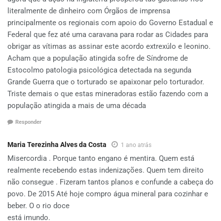
literalmente de dinheiro com Órgãos de imprensa
principalmente os regionais com apoio do Governo Estadual e
Federal que fez até uma caravana para rodar as Cidades para
obrigar as vítimas as assinar este acordo extrexúlo e leonino.
Acham que a população atingida sofre de Síndrome de
Estocolmo patologia psicológica detectada na segunda
Grande Guerra que o torturado se apaixonar pelo torturador.
Triste demais o que estas mineradoras estão fazendo com a
população atingida a mais de uma década
Responder
Maria Terezinha Alves da Costa
1 ano atrás
Misercordia . Porque tanto engano é mentira. Quem está
realmente recebendo estas indenizações. Quem tem direito
não consegue . Fizeram tantos planos e confunde a cabeça do
povo. De 2015 Até hoje compro água mineral para cozinhar e
beber. O o rio doce
está imundo.