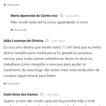
Responder
Maria Aparecida do Carmo cruz
1 ano atrás
Não recebi nada até hj estou aguardando a novel
Responder
Adão Lourenço de Oliveira
1 ano atrás
Eu sou ums destes que recebi estes 11.mil Será que eu tenho
direito também.pois minha perca foi grande.eu prestava
serviço para todas usinas edreletricas deste rio doce eu
trabalhava como mergulho e pescava para ajudar no
orçamento da casa.hoge não tenho mais está renda além de
comprar água mineral para beber.
Responder
Sueli Alves dos Santos
1 ano atrás
Quanto a mim não recebi nada até hoje,minha mãe e irmã