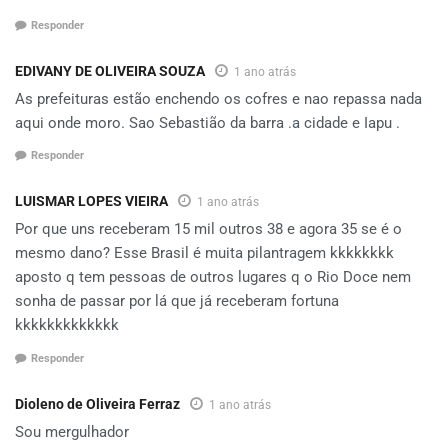
Responder
EDIVANY DE OLIVEIRA SOUZA
1 ano atrás
As prefeituras estão enchendo os cofres e nao repassa nada
aqui onde moro. Sao Sebastião da barra .a cidade e Iapu .
Responder
LUISMAR LOPES VIEIRA
1 ano atrás
Por que uns receberam 15 mil outros 38 e agora 35 se é o
mesmo dano? Esse Brasil é muita pilantragem kkkkkkkk
aposto q tem pessoas de outros lugares q o Rio Doce nem
sonha de passar por lá que já receberam fortuna
kkkkkkkkkkkkk
Responder
Dioleno de Oliveira Ferraz
1 ano atrás
Sou mergulhador