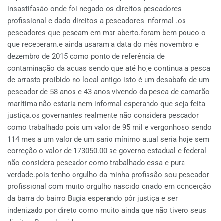
insastifasáo onde foi negado os direitos pescadores
profissional e dado direitos a pescadores informal .os
pescadores que pescam em mar aberto.foram bem pouco o
que receberam.e ainda usaram a data do mês novembro e
dezembro de 2015 como ponto de referência de
contaminação da aquas sendo que até hoje continua a pesca
de arrasto proibido no local antigo isto é um desabafo de um
pescador de 58 anos e 43 anos vivendo da pesca de camarão
marítima não estaria nem informal esperando que seja feita
justiça.os governantes realmente não considera pescador
como trabalhado pois um valor de 95 mil e vergonhoso sendo
114 mes a um valor de um sario mínimo atual seria hoje sem
correção o valor de 173050.00 se governo estadual e federal
não considera pescador como trabalhado essa e pura
verdade.pois tenho orgulho da minha profissão sou pescador
profissional com muito orgulho nascido criado em conceição
da barra do bairro Bugia esperando pôr justiça e ser
indenizado por direto como muito ainda que não tivero seus