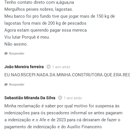
Tenho contato direto com a,água,na
Mergulhos peixes nobres, lagostas.
Meu barco foi pro fundo tive que jogar mais de 150 kg de
lagostas fora mais de 200 kg de pescados
Agora estam querendo pagar essa mereca
Viu lutar Porquê é meu.
Não assino.
Responder
João Moreira ferreira
1 ano atrás
EU.NAO.RSCEPI.NADA.DA.MINHA.CONSTRUTORA.QUE.ERA.REG
Responder
Sebastião Miranda Da Silva
1 ano atrás
Minha reclamação é saber por qual motivo foi suspensa às
indenizações para ós pescadores informal se antes pagaram
a indenização e o Afe e de 2023 para cá deixaram de fazer o
pagamento de indenização e do Auxílio Financeiro