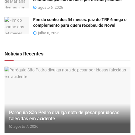
agosto 6, 2026
Fim do sonho dos 54 meses: juiz do TRF 6 nega o
complemento para quem recebeu do Novel
julho 8, 2026
Notícias Recentes
Paróquia São Pedro divulga nota de pesar por idosas
falecidas em acidente
agosto 7, 2026