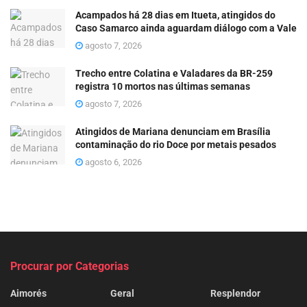
Acampados há 28 dias em Itueta, atingidos do
Caso Samarco ainda aguardam diálogo com a Vale
agosto 7, 2026
Trecho entre Colatina e Valadares da BR-259
registra 10 mortos nas últimas semanas
agosto 7, 2026
Atingidos de Mariana denunciam em Brasília
contaminação do rio Doce por metais pesados
agosto 6, 2026
Procurar por Categorias
Aimorés
Geral
Resplendor