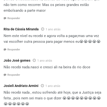
não tem como recorrer. Mas os peixes grandes estão
embolsando a parte maior
Responder
Rita de Cássia Miranda
1 ano atrás
Nem este nível eu recebi e agora volta a pagar,mas uma vez
vai escolher outra pessoa para pagar menos eu😭😭😭😭😭
Responder
João José gomes
1 ano atrás
Não recebi nada.nasci e cresci ali na beira do rio doce
Responder
Josieli Andriato Armini
1 ano atrás
Não recebi nada , estou sofrendo até hoje, que a Justiça seja
feita , pois nem sei mais o que dizer 😭😭😭😭😭😭😭😭😭
😭😭😭😭😭😭