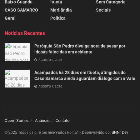
Baixo Guandu
Itueta
Sem Categoria
CASO SAMARCO
Marilândia
Sociais
Geral
Política
Notícias Recentes
Paróquia São Pedro divulga nota de pesar por
idosas falecidas em acidente
AGOSTO 7, 2026
Acampados há 28 dias em Itueta, atingidos do
Caso Samarco ainda aguardam diálogo com a Vale
AGOSTO 7, 2026
Quem Somos
Anuncie
Contato
© 2025 Todos os direitos reservados Folha1 - Desenvolvido por
dNNr Dev