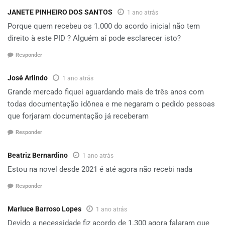
JANETE PINHEIRO DOS SANTOS
1 ano atrás
Porque quem recebeu os 1.000 do acordo inicial não tem
direito à este PID ? Alguém aí pode esclarecer isto?
Responder
José Arlindo
1 ano atrás
Grande mercado fiquei aguardando mais de três anos com
todas documentação idônea e me negaram o pedido pessoas
que forjaram documentação já receberam
Responder
Beatriz Bernardino
1 ano atrás
Estou na novel desde 2021 é até agora não recebi nada
Responder
Marluce Barroso Lopes
1 ano atrás
Devido a necessidade fiz acordo de 1.300 agora falaram que