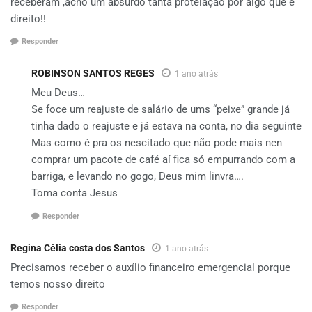
receberam ,acho um absurdo tanta protelação por algo que é
direito!!
Responder
ROBINSON SANTOS REGES
1 ano atrás
Meu Deus…
Se foce um reajuste de salário de ums “peixe” grande já
tinha dado o reajuste e já estava na conta, no dia seguinte
Mas como é pra os nescitado que não pode mais nen
comprar um pacote de café aí fica só empurrando com a
barriga, e levando no gogo, Deus mim linvra….
Toma conta Jesus
Responder
Regina Célia costa dos Santos
1 ano atrás
Precisamos receber o auxílio financeiro emergencial porque
temos nosso direito
Responder