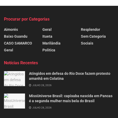
Procurar por Categorias
Aimorés
Geral
Resplendor
Baixo Guandu
Itueta
Sem Categoria
CASO SAMARCO
Marilândia
Sociais
Geral
Política
Notícias Recentes
Atingidos em defesa do Rio Doce fazem protesto
amanhã em Colatina
JULHO 28, 2026
MissUniverse Brasil: capixaba nascida em Pancas
é a segunda mulher mais bela do Brasil
JULHO 28, 2026