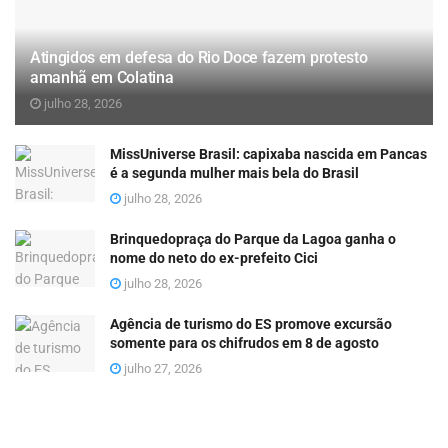
Atingidos em defesa do Rio Doce fazem protesto
amanhã em Colatina
julho 28, 2026
MissUniverse Brasil: capixaba nascida em Pancas
é a segunda mulher mais bela do Brasil
julho 28, 2026
Brinquedopraça do Parque da Lagoa ganha o
nome do neto do ex-prefeito Cici
julho 28, 2026
Agência de turismo do ES promove excursão
somente para os chifrudos em 8 de agosto
julho 27, 2026