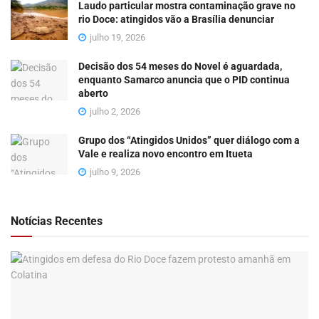
Laudo particular mostra contaminação grave no
rio Doce: atingidos vão a Brasília denunciar
julho 19, 2026
Decisão dos 54 meses do Novel é aguardada,
enquanto Samarco anuncia que o PID continua
aberto
julho 2, 2026
Grupo dos “Atingidos Unidos” quer diálogo com a
Vale e realiza novo encontro em Itueta
julho 9, 2026
Notícias Recentes