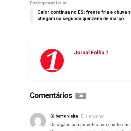
Postagem anterior
Calor continua no ES: frente fria e chuva 
chegam na segunda quinzena de março
Jornal Folha 1
Comentários
30
Gilberto vieira
1 ano atrás
Os órgãos competentes tem que tomar cui