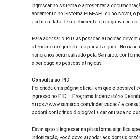
ingressar no sistema e apresentar a documentaç
andamento no Sistema PIM-AFE ou no Novel, o per
partir da data de recebimento da negativa ou da 
Para acessar o PID, as pessoas atingidas devem 
atendimento gratuito, ou por advogado. No cas
honorários será realizado pela Samarco, conforme
a ser pago às pessoas atingidas.
Consulta ao PID
Foi criada uma página oficial, em que é possível c
ingresso no PID – Programa Indenizatório Definit
https://www.samarco.com/indenizacao/ e consult
poderá conferir se é elegível a dar entrada no pe
Estar apto a ingressar na plataforma significa a
indenização, você deve atender aos demais critéri