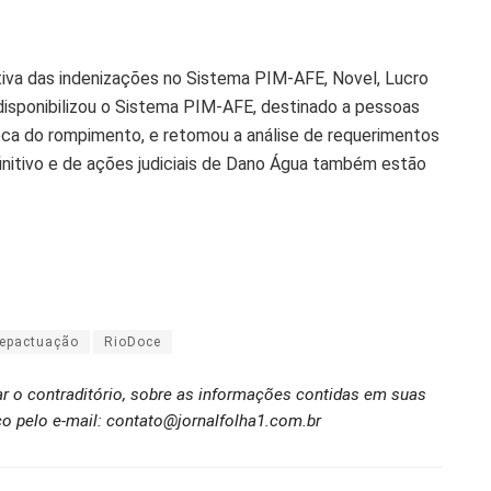
tiva das indenizações no Sistema PIM-AFE, Novel, Lucro
disponibilizou o Sistema PIM-AFE, destinado a pessoas
poca do rompimento, e retomou a análise de requerimentos
nitivo e de ações judiciais de Dano Água também estão
epactuação
RioDoce
ar o contraditório, sobre as informações contidas em suas
o pelo e-mail: contato@jornalfolha1.com.br