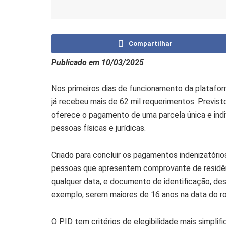
Compartilhar
Publicado em 10/03/2025
Nos primeiros dias de funcionamento da platafor
já recebeu mais de 62 mil requerimentos. Previs
oferece o pagamento de uma parcela única e indiv
pessoas físicas e jurídicas.
Criado para concluir os pagamentos indenizatóri
pessoas que apresentem comprovante de residênc
qualquer data, e documento de identificação, des
exemplo, serem maiores de 16 anos na data do 
O PID tem critérios de elegibilidade mais simplifi