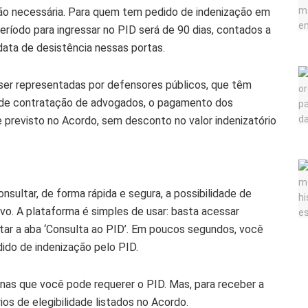
ão necessária. Para quem tem pedido de indenização em
íodo para ingressar no PID será de 90 dias, contados a
data de desistência nessas portas.
ser representadas por defensores públicos, que têm
o de contratação de advogados, o pagamento dos
 previsto no Acordo, sem desconto no valor indenizatório
onsultar, de forma rápida e segura, a possibilidade de
ivo. A plataforma é simples de usar: basta acessar
ar a aba ‘Consulta ao PID’. Em poucos segundos, você
dido de indenização pelo PID.
penas que você pode requerer o PID. Mas, para receber a
os de elegibilidade listados no Acordo.