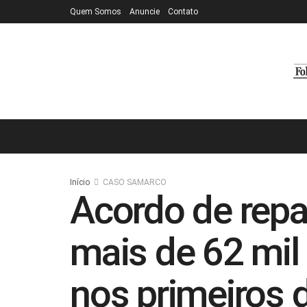
Quem Somos
Anuncie
Contato
Início
CASO SAMARCO
Acordo de repa
mais de 62 mil
nos primeiros 