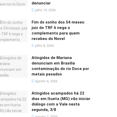
denunciar
julho 19, 2026
Fim do sonho dos 54 meses:
juiz do TRF 6 nega o
complemento para quem
recebeu do Novel
julho 8, 2026
Atingidos de Mariana
denunciam em Brasília
contaminação do rio Doce por
metais pesados
agosto 6, 2026
Atingidos acampados há 22
dias em Itueta (MG) vão iniciar
diálogo com a Vale nesta
segunda, 3/8
agosto 2, 2026