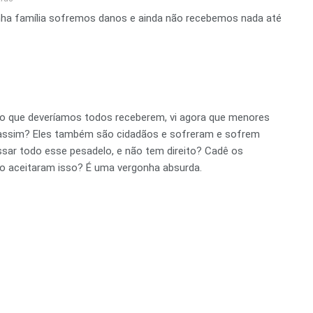
ha família sofremos danos e ainda não recebemos nada até
o que deveríamos todos receberem, vi agora que menores
 assim? Eles também são cidadãos e sofreram e sofrem
ssar todo esse pesadelo, e não tem direito? Cadê os
 aceitaram isso? É uma vergonha absurda.