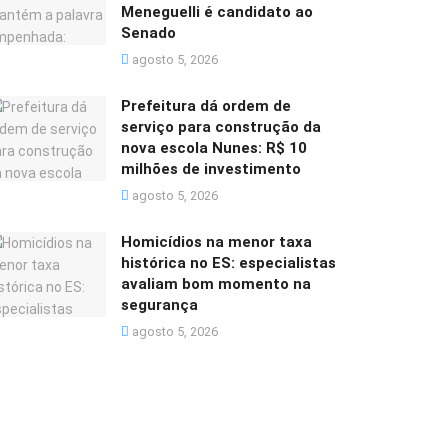
Meneguelli é candidato ao
Senado
agosto 5, 2026
Prefeitura dá ordem de
serviço para construção da
nova escola Nunes: R$ 10
milhões de investimento
agosto 5, 2026
Homicídios na menor taxa
histórica no ES: especialistas
avaliam bom momento na
segurança
agosto 5, 2026