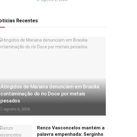
otícias Recentes
Atingidos de Mariana denunciam em Brasília
contaminação do rio Doce por metais
pesados
agosto 6, 2026
Renzo Vasconcelos mantém a
palavra empenhada: Serginho