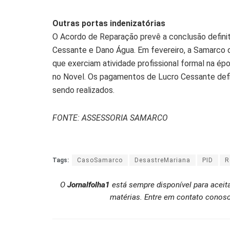
Outras portas indenizatórias
O Acordo de Reparação prevê a conclusão defini
Cessante e Dano Água. Em fevereiro, a Samarco 
que exerciam atividade profissional formal na é
no Novel. Os pagamentos de Lucro Cessante defi
sendo realizados.
FONTE: ASSESSORIA SAMARCO
Tags:
CasoSamarco
DesastreMariana
PID
R
O
Jornalfolha1
está sempre disponível para aceit
matérias. Entre em contato conosc