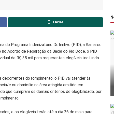
N
Enviar
ma do Programa Indenizatório Definitivo (PID), a Samarco
to no Acordo de Reparação da Bacia do Rio Doce, o PID
idual de R$ 35 mil para requerentes elegíveis, incluindo
os decorrentes do rompimento, o PID vai atender às
ia/e ou domicílio na área atingida emitido em
de que cumpram os demais critérios de elegibilidade, por
rompimento.
cados, e os elegíveis terão até o dia 26 de maio para